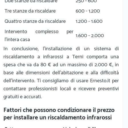
Due stanze da riscaldare
250 - 600
Tre stanze da riscaldare
600 - 1.200
Quattro stanze da riscaldare
1.200 - 1.600
Intervento complesso per
1.600 - 2.000
l'intera casa
In conclusione, l'installazione di un sistema di
riscaldamento a infrarossi a Terni comporta una
spesa che va da 80 € ad un massimo di 2.000 €, in
base alle dimensioni dell'abitazione e alla difficoltà
dell'intervento. Ti consigliamo di usare Ernesto.it per
contattare professionisti locali e ricevere preventivi
gratuiti e accurati.
Fattori che possono condizionare il prezzo
per installare un riscaldamento infrarossi