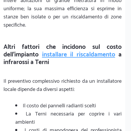
intere abitazioni di grande metratura in modo
uniforme; la sua massima efficienza si esprime in
stanze ben isolate o per un riscaldamento di zone
specifiche.
Altri fattori che incidono sul costo
dell'impianto
installare il riscaldamento
a
infrarossi a Terni
Il preventivo complessivo richiesto da un installatore
locale dipende da diversi aspetti:
Il costo dei pannelli radianti scelti
La Terni necessaria per coprire i vari
ambienti
I costi di manodopera del professionista