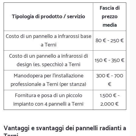
Fascia di
Tipologia di prodotto / servizio
prezzo
media
Costo di un pannello a infrarossi base
80 € - 250 €
a Terni
Costo di un pannello a infrarossi di
150 € - 350 €
design (es. specchio) a Terni
Manodopera per l'installazione
300 € - 700
professionale a Terni (per stanza)
€
Fornitura e posa di un piccolo
1.500 € -
impianto con 4 pannelli a Terni
2.000 €
Vantaggi e svantaggi dei pannelli radianti a