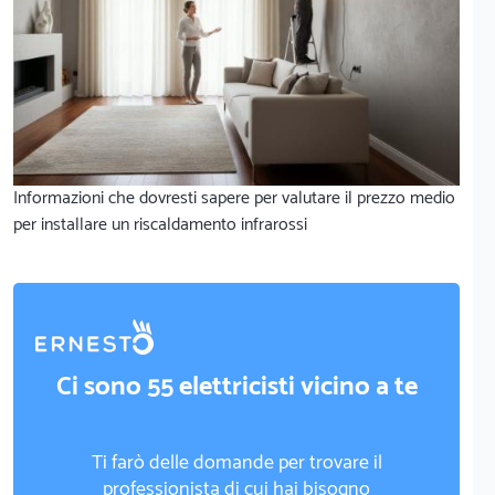
Informazioni che dovresti sapere per valutare il prezzo medio
per installare un riscaldamento infrarossi
Ci sono 55 elettricisti vicino a te
Ti farò delle domande per trovare il
professionista di cui hai bisogno