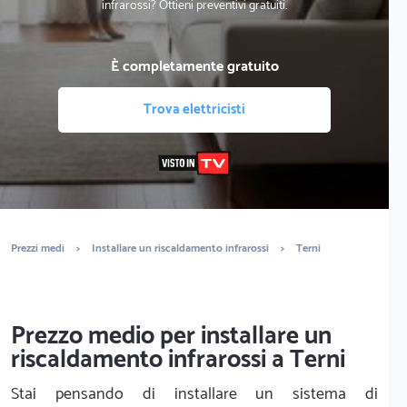
infrarossi? Ottieni preventivi gratuiti.
È completamente gratuito
Trova elettricisti
Prezzi medi
>
Installare un riscaldamento infrarossi
>
Terni
Prezzo medio per installare un
riscaldamento infrarossi a Terni
Stai pensando di installare un sistema di