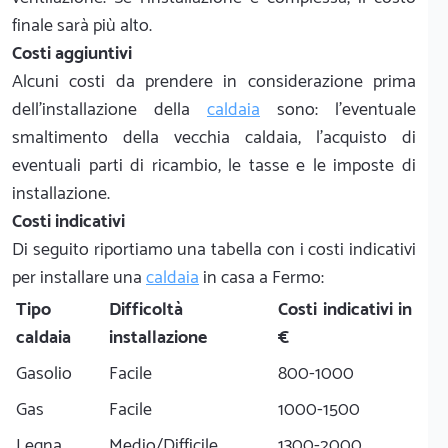
finale sarà più alto.
Costi aggiuntivi
Alcuni costi da prendere in considerazione prima
dell'installazione della
caldaia
sono: l'eventuale
smaltimento della vecchia caldaia, l'acquisto di
eventuali parti di ricambio, le tasse e le imposte di
installazione.
Costi indicativi
Di seguito riportiamo una tabella con i costi indicativi
per installare una
caldaia
in casa a Fermo:
Tipo
Difficoltà
Costi indicativi in
caldaia
installazione
€
Gasolio
Facile
800-1000
Gas
Facile
1000-1500
Legna
Medio/Difficile
1300-2000