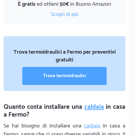
È gratis
ed ottieni
50€
in Buono Amazon
Scopri di più
Trova termoidraulici a Fermo per preventivi
gratuiti
Trova termoidraulici
Quanto costa installare una
caldaia
in casa
a Fermo?
Se hai bisogno di installare una
caldaia
in casa a
Fermo, saprai che ci sono diverse variabili in gioco. Il