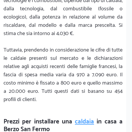
tecnologie e i combustibili, dipende dal tipo di caldaia,
dalla tecnologia, dal combustibile (fossile o
ecologico), dalla potenza in relazione al volume da
riscaldare, dal modello e dalla marca prescelta. Si
stima che sia intorno ai 4.030 €.
Tuttavia, prendendo in considerazione le cifre di tutte
le caldaie presenti sul mercato e le dichiarazioni
relative agli acquisti recenti delle famiglie francesi, la
fascia di spesa media varia da 970 a 7.090 euro. Il
costo minimo è fissato a 800 euro e quello massimo
a 20.000 euro. Tutti questi dati si basano su 454
profili di clienti.
Prezzi per installare una
caldaia
in casa a
Berzo San Fermo