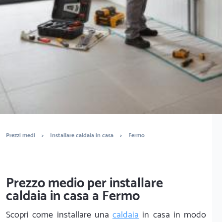
È completamente gratuito
Trova termoidraulici
Prezzi medi
>
Installare caldaia in casa
>
Fermo
Prezzo medio per installare
caldaia in casa a Fermo
Scopri come installare una
caldaia
in casa in modo