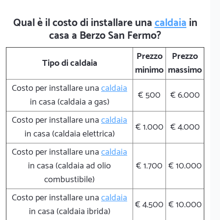
Qual è il costo di installare una
caldaia
in
casa a Berzo San Fermo?
Prezzo
Prezzo
Tipo di caldaia
minimo
massimo
Costo per installare una
caldaia
€ 500
€ 6.000
in casa (caldaia a gas)
Costo per installare una
caldaia
€ 1.000
€ 4.000
in casa (caldaia elettrica)
Costo per installare una
caldaia
in casa (caldaia ad olio
€ 1.700
€ 10.000
combustibile)
Costo per installare una
caldaia
€ 4.500
€ 10.000
in casa (caldaia ibrida)