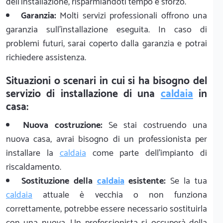
dell'installazione, risparmiandoti tempo e sforzo.
Garanzia:
Molti servizi professionali offrono una
garanzia sull'installazione eseguita. In caso di
problemi futuri, sarai coperto dalla garanzia e potrai
richiedere assistenza.
Situazioni o scenari in cui si ha bisogno del
servizio di installazione di una
caldaia
in
casa:
Nuova costruzione:
Se stai costruendo una
nuova casa, avrai bisogno di un professionista per
installare la
caldaia
come parte dell'impianto di
riscaldamento.
Sostituzione della
caldaia
esistente:
Se la tua
caldaia
attuale è vecchia o non funziona
correttamente, potrebbe essere necessario sostituirla
con una nuova. Un professionista si occuperà della