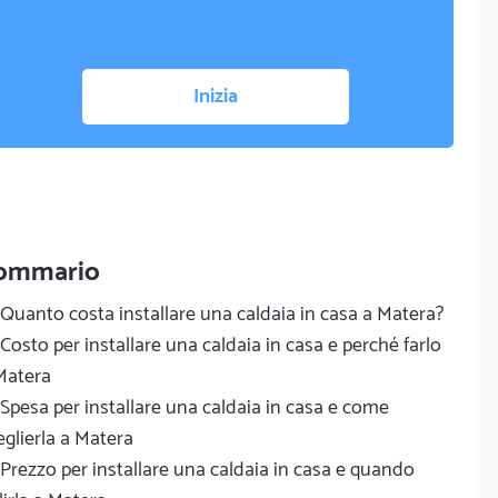
Inizia
ommario
Quanto costa installare una caldaia in casa a Matera?
Costo per installare una caldaia in casa e perché farlo
Matera
Spesa per installare una caldaia in casa e come
eglierla a Matera
Prezzo per installare una caldaia in casa e quando