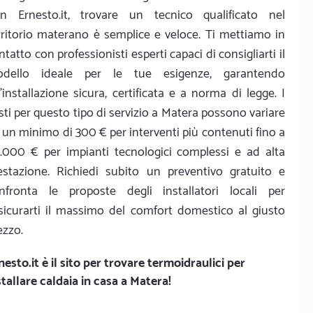
n Ernesto.it, trovare un tecnico qualificato nel
rritorio materano è semplice e veloce. Ti mettiamo in
ntatto con professionisti esperti capaci di consigliarti il
dello ideale per le tue esigenze, garantendo
'installazione sicura, certificata e a norma di legge. I
sti per questo tipo di servizio a Matera possono variare
 un minimo di 300 € per interventi più contenuti fino a
.000 € per impianti tecnologici complessi e ad alta
estazione. Richiedi subito un preventivo gratuito e
nfronta le proposte degli installatori locali per
sicurarti il massimo del comfort domestico al giusto
ezzo.
nesto.it
è il sito per trovare termoidraulici per
stallare caldaia in casa a Matera!