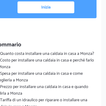
Inizia
ommario
Quanto costa installare una caldaia in casa a Monza?
Costo per installare una caldaia in casa e perché farlo
Monza
Spesa per installare una caldaia in casa e come
eglierla a Monza
Prezzo per installare una caldaia in casa e quando
lirla a Monza
Tariffa di un idraulico per riparare o installare una