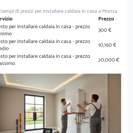
Esempi di prezzi per installare caldaia in casa a Monza
rvizio
Prezzo
sto per installare caldaia in casa - prezzo
300 €
inimo
sto per installare caldaia in casa - prezzo
10,150 €
edio
sto per installare caldaia in casa - prezzo
20,000 €
assimo