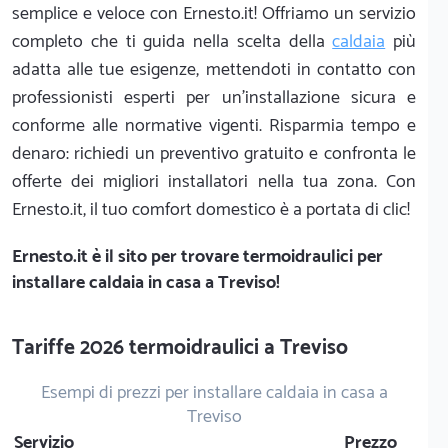
semplice e veloce con Ernesto.it! Offriamo un servizio
completo che ti guida nella scelta della
caldaia
più
adatta alle tue esigenze, mettendoti in contatto con
professionisti esperti per un'installazione sicura e
conforme alle normative vigenti. Risparmia tempo e
denaro: richiedi un preventivo gratuito e confronta le
offerte dei migliori installatori nella tua zona. Con
Ernesto.it, il tuo comfort domestico è a portata di clic!
Ernesto.it
è il sito per trovare termoidraulici per
installare caldaia in casa a Treviso!
Tariffe 2026 termoidraulici a Treviso
Esempi di prezzi per installare caldaia in casa a
Treviso
Servizio
Prezzo