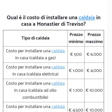
Qual è il costo di installare una
caldaia
in
casa a Monastier di Treviso?
Prezzo
Prezzo
Tipo di caldaia
minimo
massimo
Costo per installare una
caldaia
€ 500
€ 6.000
in casa (caldaia a gas)
Costo per installare una
caldaia
€ 1.000
€ 4.000
in casa (caldaia elettrica)
Costo per installare una
caldaia
in casa (caldaia ad olio
€ 1.700
€ 10.000
combustibile)
Costo per installare una
caldaia
€ 4.500
€ 10.000