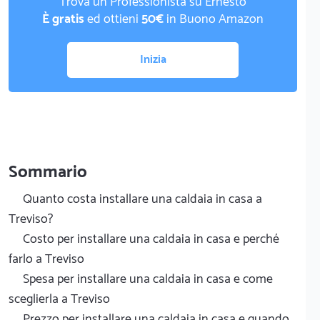
Trova un Professionista su Ernesto
È gratis
ed ottieni
50€
in Buono Amazon
Inizia
Sommario
Quanto costa installare una caldaia in casa a
Treviso?
Costo per installare una caldaia in casa e perché
farlo a Treviso
Spesa per installare una caldaia in casa e come
sceglierla a Treviso
Prezzo per installare una caldaia in casa e quando