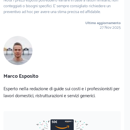
Nota: i prezzi esposti potrebbero variare in base a fattori limitanti, non
conteggiati o bisogni specifici. E' sempre consigliato richiedere un
preventivo ad hoc per avere una stima precisa ed affidabile.
Ultimo aggiornamento
27 Nov 2025
Marco Esposito
Esperto nella redazione di guide sui costi e i professionisti per
lavori domestici, ristrutturazioni e servizi generici.