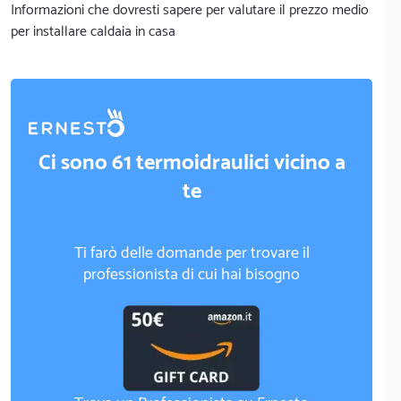
Informazioni che dovresti sapere per valutare il prezzo medio
per installare caldaia in casa
Ci sono 61 termoidraulici vicino a
te
Ti farò delle domande per trovare il
professionista di cui hai bisogno