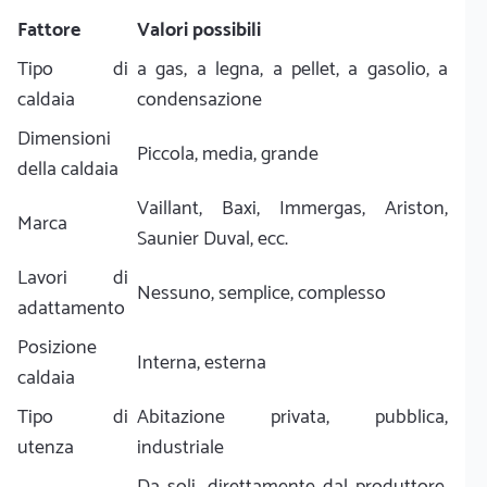
Fattore
Valori possibili
Tipo di
a gas, a legna, a pellet, a gasolio, a
caldaia
condensazione
Dimensioni
Piccola, media, grande
della caldaia
Vaillant, Baxi, Immergas, Ariston,
Marca
Saunier Duval, ecc.
Lavori di
Nessuno, semplice, complesso
adattamento
Posizione
Interna, esterna
caldaia
Tipo di
Abitazione privata, pubblica,
utenza
industriale
Da soli, direttamente dal produttore,