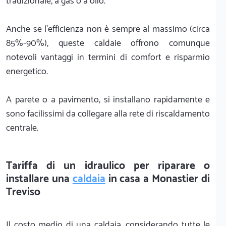
tradizionale, a gas o a olio.
Anche se l'efficienza non è sempre al massimo (circa
85%-90%), queste caldaie offrono comunque
notevoli vantaggi in termini di comfort e risparmio
energetico.
A parete o a pavimento, si installano rapidamente e
sono facilissimi da collegare alla rete di riscaldamento
centrale.
Tariffa di un idraulico per riparare o
installare una
caldaia
in casa a Monastier di
Treviso
Il costo medio di una caldaia, considerando tutte le