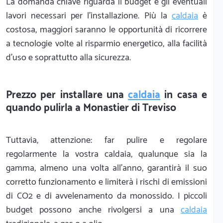
La domanda chiave riguarda il budget e gli eventuali
lavori necessari per l'installazione. Più la
caldaia
è
costosa, maggiori saranno le opportunità di ricorrere
a tecnologie volte al risparmio energetico, alla facilità
d'uso e soprattutto alla sicurezza.
Prezzo per installare una
caldaia
in casa e
quando pulirla a Monastier di Treviso
Tuttavia, attenzione: far pulire e regolare
regolarmente la vostra caldaia, qualunque sia la
gamma, almeno una volta all'anno, garantirà il suo
corretto funzionamento e limiterà i rischi di emissioni
di CO2 e di avvelenamento da monossido. I piccoli
budget possono anche rivolgersi a una
caldaia