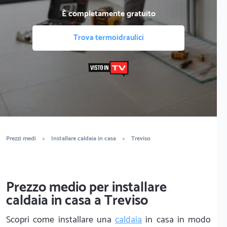
È completamente gratuito
Trova termoidraulici
Prezzi medi
>
Installare caldaia in casa
>
Treviso
Prezzo medio per installare
caldaia in casa a Treviso
Scopri come installare una
caldaia
in casa in modo