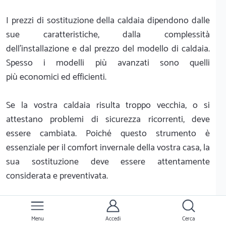
I prezzi di sostituzione della caldaia dipendono dalle
sue caratteristiche, dalla complessità
dell'installazione e dal prezzo del modello di caldaia.
Spesso i modelli più avanzati sono quelli
più economici ed efficienti.
Se la vostra caldaia risulta troppo vecchia, o si
attestano problemi di sicurezza ricorrenti, deve
essere cambiata. Poiché questo strumento è
essenziale per il comfort invernale della vostra casa, la
sua sostituzione deve essere attentamente
considerata e preventivata.
Trova i migliori idraulici a Treviso per
Menu
Accedi
Cerca