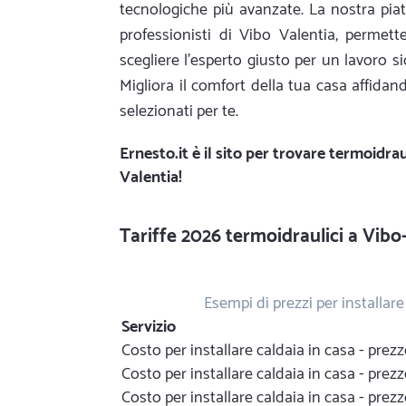
tecnologiche più avanzate. La nostra piat
professionisti di Vibo Valentia, permett
scegliere l'esperto giusto per un lavoro s
Migliora il comfort della tua casa affidand
selezionati per te.
Ernesto.it
è il sito per trovare termoidrau
Valentia!
Tariffe 2026 termoidraulici a Vibo
Esempi di prezzi per installar
Servizio
Costo per installare caldaia in casa - pre
Costo per installare caldaia in casa - pre
Costo per installare caldaia in casa - pre