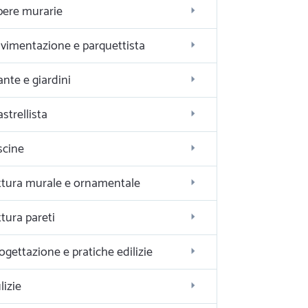
ere murarie
vimentazione e parquettista
ante e giardini
astrellista
scine
ttura murale e ornamentale
ttura pareti
ogettazione e pratiche edilizie
lizie