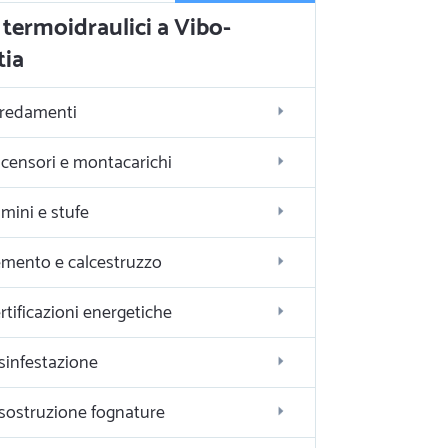
termoidraulici a Vibo-
tia
redamenti
censori e montacarichi
mini e stufe
mento e calcestruzzo
rtificazioni energetiche
sinfestazione
sostruzione fognature