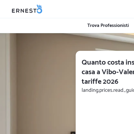
Trova Professionisti
Quanto costa inst
casa a Vibo-Valen
tariffe 2026
landing.prices.read_gui