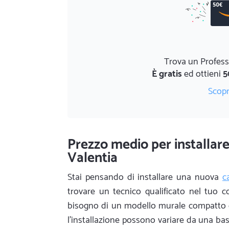
Trova un Profess
È gratis
ed ottieni
5
Scopr
Prezzo medio per installare
Valentia
Stai pensando di installare una nuova
c
trovare un tecnico qualificato nel tuo 
bisogno di un modello murale compatto o
l'installazione possono variare da una ba