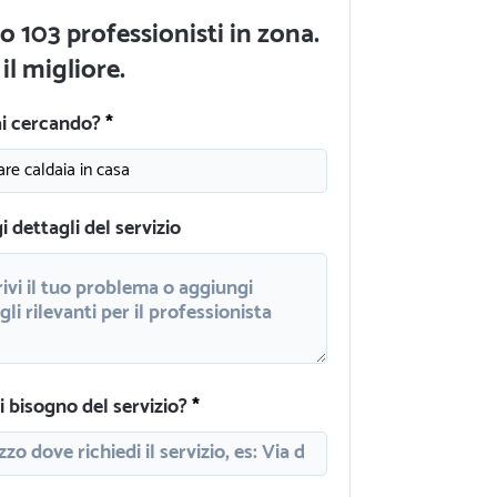
o 103 professionisti in zona.
il migliore.
ai cercando?
 dettagli del servizio
 bisogno del servizio?