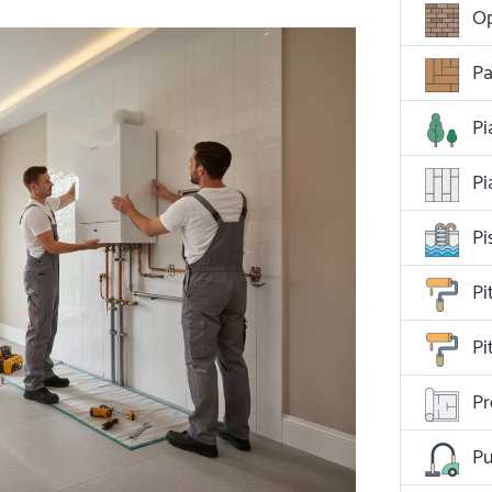
Op
Pa
Pi
Pi
Pi
Pi
Pi
Pr
Pu