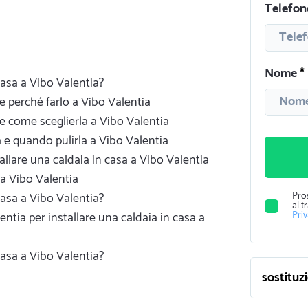
Telefon
Nome
casa a Vibo Valentia?
 e perché farlo a Vibo Valentia
 e come sceglierla a Vibo Valentia
a e quando pulirla a Vibo Valentia
stallare una caldaia in casa a Vibo Valentia
 a Vibo Valentia
Pro
casa a Vibo Valentia?
al t
Pri
lentia per installare una caldaia in casa a
casa a Vibo Valentia?