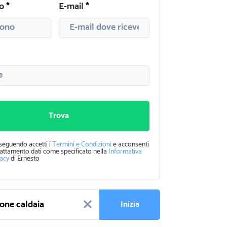
o
E-mail
Trova
seguendo accetti i
Termini e Condizioni
e acconsenti
rattamento dati come specificato nella
Informativa
vacy
di Ernesto
Inizia