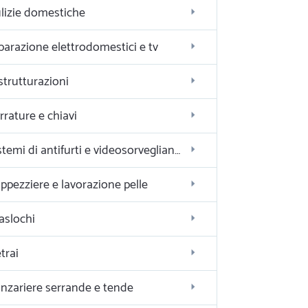
lizie domestiche
parazione elettrodomestici e tv
strutturazioni
rrature e chiavi
Sistemi di antifurti e videosorveglianza
ppezziere e lavorazione pelle
aslochi
trai
nzariere serrande e tende