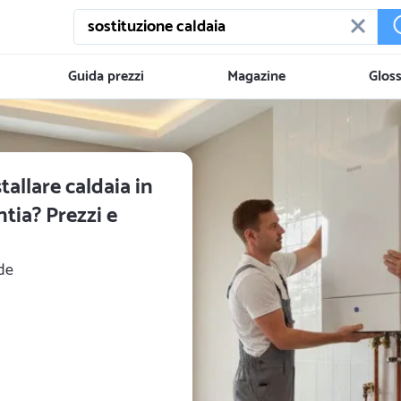
Guida prezzi
Magazine
Gloss
allare caldaia in
tia? Prezzi e
de