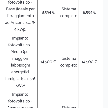
fotovoltaico -
Base (ideale per
Sistema
8.594 €
8.594 €
l'irraggiamento
completo
ad Ancona; ca. 3-
4 kWp)
Impianto
fotovoltaico -
Medio (per
maggiori
Sistema
14.500 €
14.500 €
fabbisogni
completo
energetici
famigliari; ca. 5-6
kWp)
Impianto
fotovoltaico -
Avanzato (con
Sistema