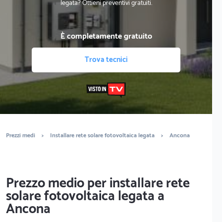
legata? Ottieni preventivi gratuiti.
È completamente gratuito
Trova tecnici
Prezzi medi
>
Installare rete solare fotovoltaica legata
>
Ancona
Prezzo medio per installare rete
solare fotovoltaica legata a
Ancona