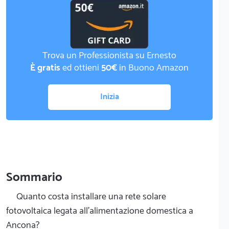
Trova un Professionista su Ernesto
È gratis
ed ottieni
50€
in Buono Amazon
Inizia
Sommario
Quanto costa installare una rete solare
fotovoltaica legata all'alimentazione domestica a
Ancona?