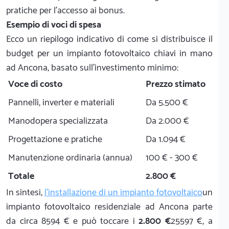
pratiche per l'accesso ai bonus.
Esempio di voci di spesa
Ecco un riepilogo indicativo di come si distribuisce il
budget per un impianto fotovoltaico chiavi in mano
ad Ancona, basato sull'investimento minimo:
Voce di costo
Prezzo stimato
Pannelli, inverter e materiali
Da 5.500 €
Manodopera specializzata
Da 2.000 €
Progettazione e pratiche
Da 1.094 €
Manutenzione ordinaria (annua)
100 € - 300 €
Totale
2.800 €
In sintesi,
l'installazione di un impianto fotovoltaico
un
impianto fotovoltaico residenziale ad Ancona parte
da circa 8594 € e può toccare i
2.800 €
25597 €, a