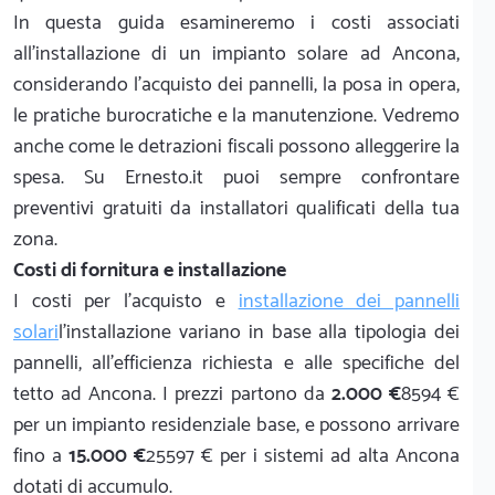
In questa guida esamineremo i costi associati
all'installazione di un impianto solare ad Ancona,
considerando l'acquisto dei pannelli, la posa in opera,
le pratiche burocratiche e la manutenzione. Vedremo
anche come le detrazioni fiscali possono alleggerire la
spesa. Su Ernesto.it puoi sempre confrontare
preventivi gratuiti da installatori qualificati della tua
zona.
Costi di fornitura e installazione
I costi per l'acquisto e
installazione dei pannelli
solari
l'installazione variano in base alla tipologia dei
pannelli, all'efficienza richiesta e alle specifiche del
tetto ad Ancona. I prezzi partono da
2.000 €
8594 €
per un impianto residenziale base, e possono arrivare
fino a
15.000 €
25597 € per i sistemi ad alta Ancona
dotati di accumulo.