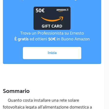
Trova un Professionista su Ernesto
È gratis
ed ottieni
50€
in Buono Amazon
Inizia
Sommario
Quanto costa installare una rete solare
fotovoltaica legata all'alimentazione domestica a