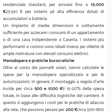
residenziale standard, per arrivare fino a
15.000
€
25.597 € per sistemi ad alta efficienza dotati di
accumulatori a batteria.
Un impianto di medie dimensioni è solitamente
sufficiente per azzerare i consumi di un appartamento
o di una casa indipendente a Caserta. I sistemi più
performanti e costosi sono ideali invece per villette di
ampie metrature con elevati consumi elettrici.
Manodopera e pratiche burocratiche
Oltre al costo dei pannelli solari, vanno calcolate le
spese per la manodopera specializzata e per le
autorizzazioni. In genere, il montaggio a regola d'arte
incide per circa
500 e 1000 €
il 15-20% della spesa
totale, in base alle difficoltà logistiche del cantiere. A
questo si aggiungono i costi per le pratiche di allaccio
alla rete, che possono pesare per
200 €
circa 500-800