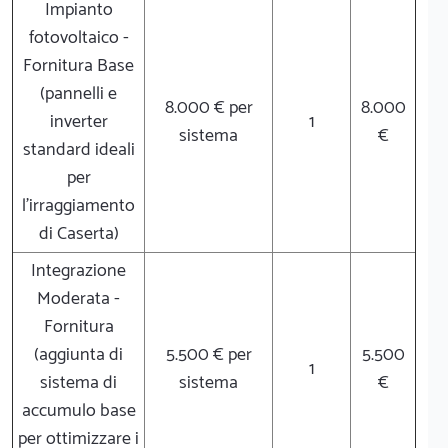
Impianto
fotovoltaico -
Fornitura Base
(pannelli e
8.000 € per
8.000
inverter
1
sistema
€
standard ideali
per
l'irraggiamento
di Caserta)
Integrazione
Moderata -
Fornitura
(aggiunta di
5.500 € per
5.500
1
sistema di
sistema
€
accumulo base
per ottimizzare i