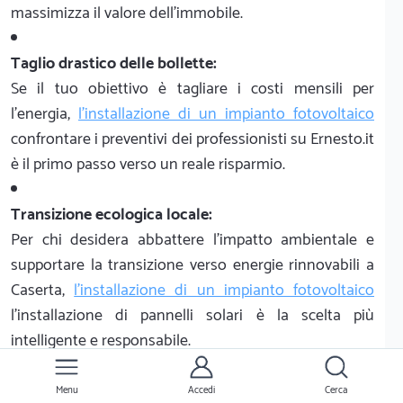
massimizza il valore dell'immobile.
Taglio drastico delle bollette:
Se il tuo obiettivo è tagliare i costi mensili per
l'energia,
l'installazione di un impianto fotovoltaico
confrontare i preventivi dei professionisti su Ernesto.it
è il primo passo verso un reale risparmio.
Transizione ecologica locale:
Per chi desidera abbattere l'impatto ambientale e
supportare la transizione verso energie rinnovabili a
Caserta,
l'installazione di un impianto fotovoltaico
l'installazione di pannelli solari è la scelta più
intelligente e responsabile.
Nota: i prezzi esposti potrebbero variare in base a fattori limitanti, non
conteggiati o bisogni specifici. E' sempre consigliato richiedere un
Menu
Accedi
Cerca