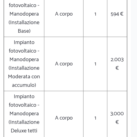
fotovoltaico -
Manodopera
A corpo
1
594 €
(Installazione
Base)
Impianto
fotovoltaico -
Manodopera
2.003
A corpo
1
(Installazione
€
Moderata con
accumulo)
Impianto
fotovoltaico -
Manodopera
3.000
A corpo
1
(Installazione
€
Deluxe tetti