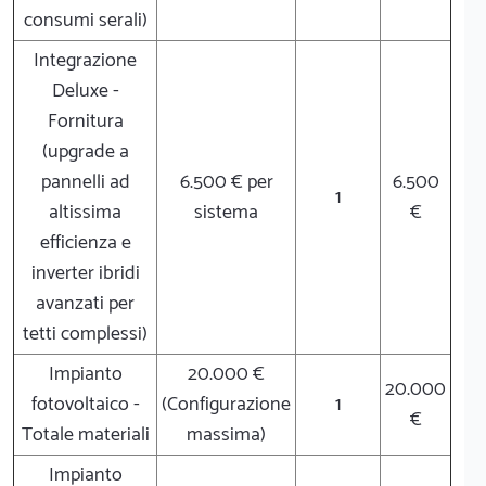
consumi serali)
Integrazione
Deluxe -
Fornitura
(upgrade a
pannelli ad
6.500 € per
6.500
1
altissima
sistema
€
efficienza e
inverter ibridi
avanzati per
tetti complessi)
Impianto
20.000 €
20.000
fotovoltaico -
(Configurazione
1
€
Totale materiali
massima)
Impianto