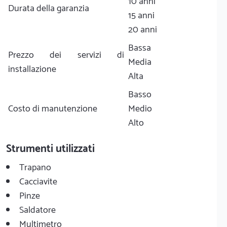
10 anni
Durata della garanzia
15 anni
20 anni
Bassa
Prezzo dei servizi di
Media
installazione
Alta
Basso
Costo di manutenzione
Medio
Alto
Strumenti utilizzati
Trapano
Cacciavite
Pinze
Saldatore
Multimetro