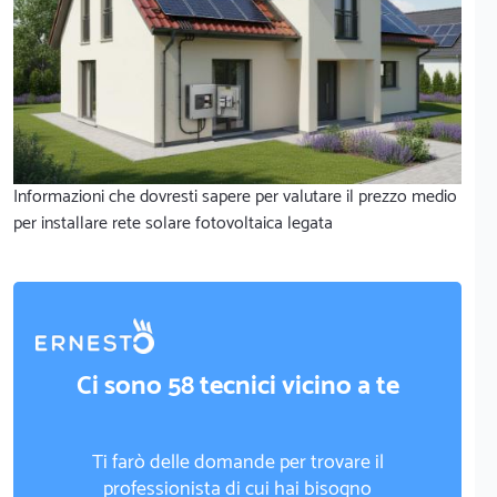
Informazioni che dovresti sapere per valutare il prezzo medio
per installare rete solare fotovoltaica legata
Ci sono 58 tecnici vicino a te
Ti farò delle domande per trovare il
professionista di cui hai bisogno