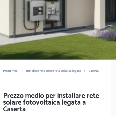
legata? Ottieni preventivi gratuiti.
È completamente gratuito
Trova tecnici
Prezzi medi
>
Installare rete solare fotovoltaica legata
>
Caserta
Prezzo medio per installare rete
solare fotovoltaica legata a
Caserta