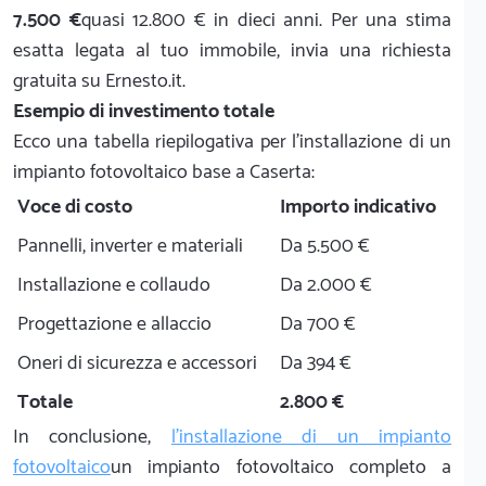
7.500 €
quasi 12.800 € in dieci anni. Per una stima
esatta legata al tuo immobile, invia una richiesta
gratuita su Ernesto.it.
Esempio di investimento totale
Ecco una tabella riepilogativa per l'installazione di un
impianto fotovoltaico base a Caserta:
Voce di costo
Importo indicativo
Pannelli, inverter e materiali
Da 5.500 €
Installazione e collaudo
Da 2.000 €
Progettazione e allaccio
Da 700 €
Oneri di sicurezza e accessori
Da 394 €
Totale
2.800 €
In conclusione,
l'installazione di un impianto
fotovoltaico
un impianto fotovoltaico completo a