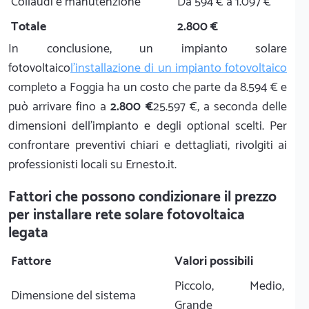
Collaudi e manutenzione
Da 594 € a 1.097 €
Totale
2.800 €
In conclusione, un impianto solare
fotovoltaico
l'installazione di un impianto fotovoltaico
completo a Foggia ha un costo che parte da 8.594 € e
può arrivare fino a
2.800 €
25.597 €, a seconda delle
dimensioni dell'impianto e degli optional scelti. Per
confrontare preventivi chiari e dettagliati, rivolgiti ai
professionisti locali su Ernesto.it.
Fattori che possono condizionare il prezzo
per installare rete solare fotovoltaica
legata
Fattore
Valori possibili
Piccolo, Medio,
Dimensione del sistema
Grande