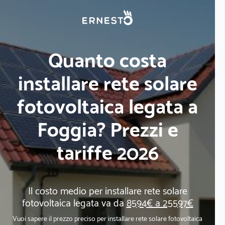
Quanto costa
installare rete solare
fotovoltaica legata a
Foggia? Prezzi e
tariffe 2026
Il costo medio per installare rete solare
fotovoltaica legata va da
8594€ a 25597€
Vuoi sapere il prezzo preciso per installare rete solare fotovoltaica