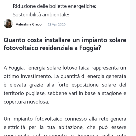
Riduzione delle bollette energetiche:
Sostenibilità ambientale:
Valentina Greco
23 Apr 2026
Quanto costa installare un impianto solare
fotovoltaico residenziale a Foggia?
A Foggia, l'energia solare fotovoltaica rappresenta un
ottimo investimento. La quantità di energia generata
è elevata grazie alla forte esposizione solare del
territorio pugliese, sebbene vari in base a stagione e
copertura nuvolosa.
Un impianto fotovoltaico connesso alla rete genera
elettricità per la tua abitazione, che può essere
consumata sul momento o immessa nella rete