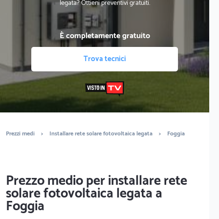
legata? Ottieni preventivi gratuiti.
È completamente gratuito
Trova tecnici
Prezzi medi
>
Installare rete solare fotovoltaica legata
>
Foggia
Prezzo medio per installare rete
solare fotovoltaica legata a
Foggia