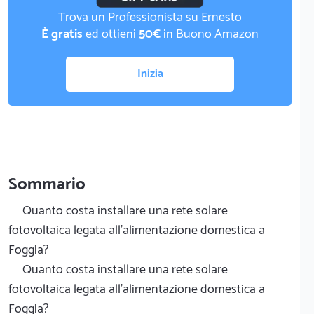
Trova un Professionista su Ernesto
È gratis
ed ottieni
50€
in Buono Amazon
Inizia
Sommario
Quanto costa installare una rete solare
fotovoltaica legata all'alimentazione domestica a
Foggia?
Quanto costa installare una rete solare
fotovoltaica legata all'alimentazione domestica a
Foggia?