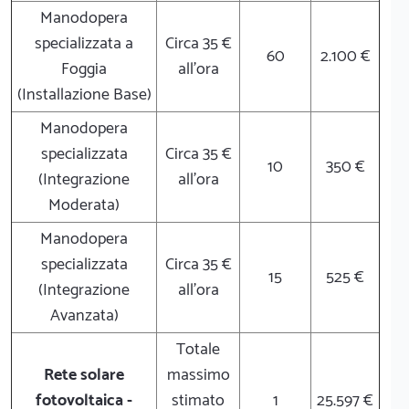
Manodopera
specializzata a
Circa 35 €
60
2.100 €
Foggia
all'ora
(Installazione Base)
Manodopera
specializzata
Circa 35 €
10
350 €
(Integrazione
all'ora
Moderata)
Manodopera
specializzata
Circa 35 €
15
525 €
(Integrazione
all'ora
Avanzata)
Totale
Rete solare
massimo
fotovoltaica -
stimato
1
25.597 €