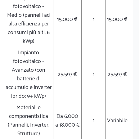
fotovoltaico -
Medio (pannelli ad
15.000 €
1
15.000 €
alta efficienza per
consumi più alti; 6
kWp)
Impianto
fotovoltaico -
Avanzato (con
25.597 €
1
25.597 €
batterie di
accumulo e inverter
ibrido; 9+ kWp)
Materiali e
componentistica
Da 6.000
1
Variabile
(Pannelli, Inverter,
a 18.000 €
Strutture)