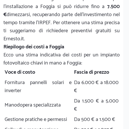
l'installazione a Foggia si può ridurre fino a
7.500
€
dimezzarsi, recuperando parte dell'investimento nel
tempo tramite l'IRPEF. Per ottenere una stima precisa
ti suggeriamo di richiedere preventivi gratuiti su
Ernesto.it.
Riepilogo dei costi a Foggia
Ecco una stima indicativa dei costi per un impianto
fotovoltaico chiavi in mano a Foggia:
Voce di costo
Fascia di prezzo
Fornitura pannelli solari e
Da 6.000 € a 18.000
inverter
€
Da 1.500 € a 5.000
Manodopera specializzata
€
Gestione pratiche e permessi
Da 500 € a 1.500 €