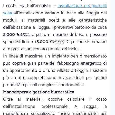
I costi legati all'acquisto e
installazione dei pannelli
solari
all'installazione variano in base alla Foggia dei
moduli, ai materiali scelti e alle caratteristiche
dell'abitazione a Foggia. I preventivi partono da circa
2.000 €
8.594 € per un impianto di base e possono
spingersi fino a
15.000 €
25.597 € per un sistema ad
alte prestazioni con accumulatori inclusi.
In linea di massima, un impianto ben dimensionato
può coprire gran parte del fabbisogno energetico di
un appartamento o di una villetta a Foggia. I sistemi
più ampi e completi sono invece ideali per grandi
proprietà o piccoli complessi condominiali.
Manodopera e gestione burocratica
Oltre ai materiali, occorre calcolare il costo
dell'installazione professionale. A Foggia, la
manodopera specializzata incide mediamente per