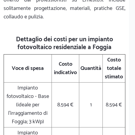
solitamente progettazione, materiali, pratiche GSE,
collaudo e pulizia.
Dettaglio dei costi per un impianto
fotovoltaico residenziale a Foggia
Costo
Costo
Voce di spesa
Quantità
totale
indicativo
stimato
Impianto
fotovoltaico - Base
(ideale per
8.594 €
1
8.594 €
l'irraggiamento di
Foggia; 3 kWp)
Impianto