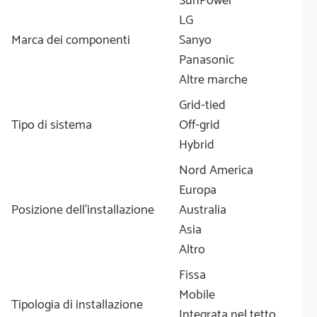
SunPower
LG
Marca dei componenti
Sanyo
Panasonic
Altre marche
Grid-tied
Tipo di sistema
Off-grid
Hybrid
Nord America
Europa
Posizione dell'installazione
Australia
Asia
Altro
Fissa
Mobile
Tipologia di installazione
Integrata nel tetto