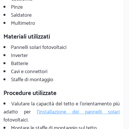
Pinze
Saldatore
Multimetro
Materiali utilizzati
Pannelli solari fotovoltaici
Inverter
Batterie
Cavi e connettori
Staffe di montaggio
Procedure utilizzate
Valutare la capacità del tetto e l'orientamento più
adatto per
l'installazione dei pannelli solari
fotovoltaici.
Montare le staffe di montaggio sul tetto.