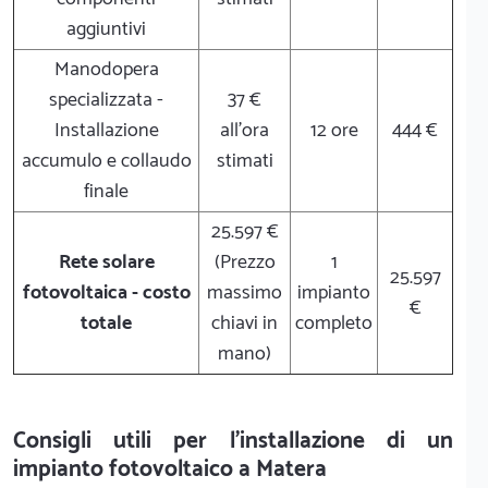
aggiuntivi
Manodopera
specializzata -
37 €
Installazione
all'ora
12 ore
444 €
accumulo e collaudo
stimati
finale
25.597 €
Rete solare
(Prezzo
1
25.597
fotovoltaica - costo
massimo
impianto
€
totale
chiavi in
completo
mano)
Consigli utili per l'installazione di un
impianto fotovoltaico a Matera