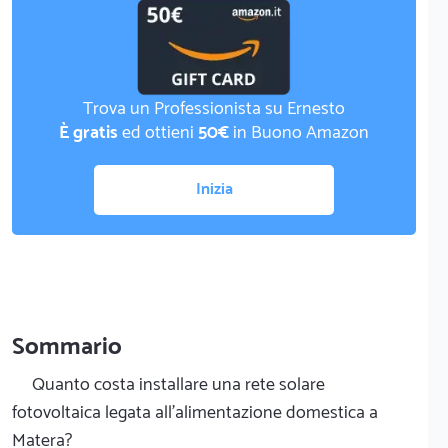
Trova un Professionista su Ernesto
È gratis
ed ottieni
50€
in Buono Amazon
Inizia
Sommario
Quanto costa installare una rete solare
fotovoltaica legata all'alimentazione domestica a
Matera?