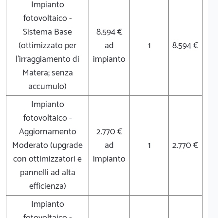
Impianto
fotovoltaico -
Sistema Base
8.594 €
(ottimizzato per
ad
1
8.594 €
l'irraggiamento di
impianto
Matera; senza
accumulo)
Impianto
fotovoltaico -
Aggiornamento
2.770 €
Moderato (upgrade
ad
1
2.770 €
con ottimizzatori e
impianto
pannelli ad alta
efficienza)
Impianto
fotovoltaico -