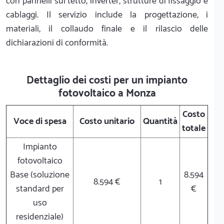
con pannelli sul tetto, inverter, strutture di fissaggio e
cablaggi. Il servizio include la progettazione, i
materiali, il collaudo finale e il rilascio delle
dichiarazioni di conformità.
Dettaglio dei costi per un impianto
fotovoltaico a Monza
Costo
Voce di spesa
Costo unitario
Quantità
totale
Impianto
fotovoltaico
Base (soluzione
8.594
8.594 €
1
standard per
€
uso
residenziale)