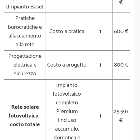
€
(Impianto Base)
Pratiche
burocratiche e
Costo a pratica
1
600 €
allacciamento
alla rete
Progettazione
elettrica e
Costo a progetto
1
800 €
sicurezza
Impianto
fotovoltaico
completo
Rete solare
Premium
25.597
fotovoltaica -
1
(incluso
€
costo totale
accumulo,
domotica e