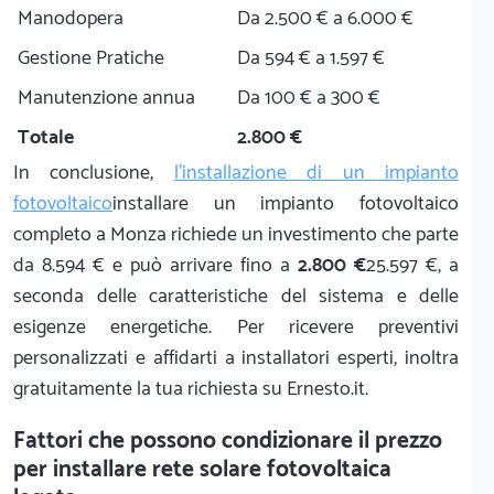
Manodopera
Da 2.500 € a 6.000 €
Gestione Pratiche
Da 594 € a 1.597 €
Manutenzione annua
Da 100 € a 300 €
Totale
2.800 €
In conclusione,
l'installazione di un impianto
fotovoltaico
installare un impianto fotovoltaico
completo a Monza richiede un investimento che parte
da 8.594 € e può arrivare fino a
2.800 €
25.597 €, a
seconda delle caratteristiche del sistema e delle
esigenze energetiche. Per ricevere preventivi
personalizzati e affidarti a installatori esperti, inoltra
gratuitamente la tua richiesta su Ernesto.it.
Fattori che possono condizionare il prezzo
per installare rete solare fotovoltaica