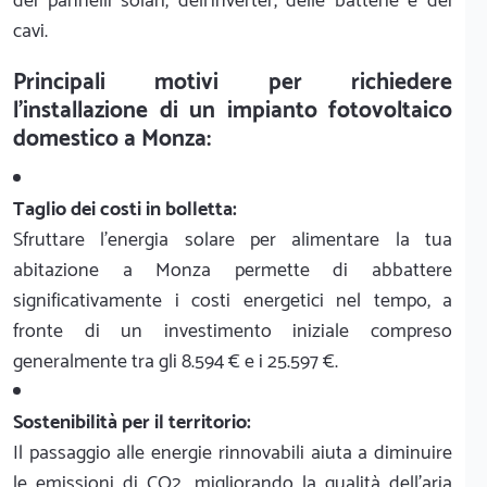
dei pannelli solari, dell'inverter, delle batterie e dei
cavi.
Principali motivi per richiedere
l'installazione di un impianto fotovoltaico
domestico a Monza:
Taglio dei costi in bolletta:
Sfruttare l'energia solare per alimentare la tua
abitazione a Monza permette di abbattere
significativamente i costi energetici nel tempo, a
fronte di un investimento iniziale compreso
generalmente tra gli 8.594 € e i 25.597 €.
Sostenibilità per il territorio:
Il passaggio alle energie rinnovabili aiuta a diminuire
le emissioni di CO2, migliorando la qualità dell'aria