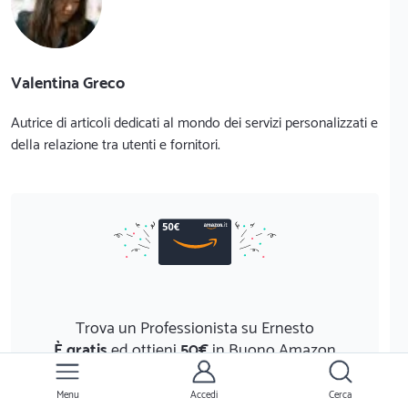
Valentina Greco
Autrice di articoli dedicati al mondo dei servizi personalizzati e
della relazione tra utenti e fornitori.
Trova un Professionista su Ernesto
È gratis
ed ottieni
50€
in Buono Amazon
Scopri di più
Menu
Accedi
Cerca