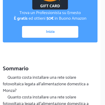
Trova un Professionista su Ernesto
È gratis
ed ottieni
50€
in Buono Amazon
Inizia
Sommario
Quanto costa installare una rete solare
fotovoltaica legata all'alimentazione domestica a
Monza?
Quanto costa installare una rete solare
fotovoltaica legata all'alimentazione domestica a