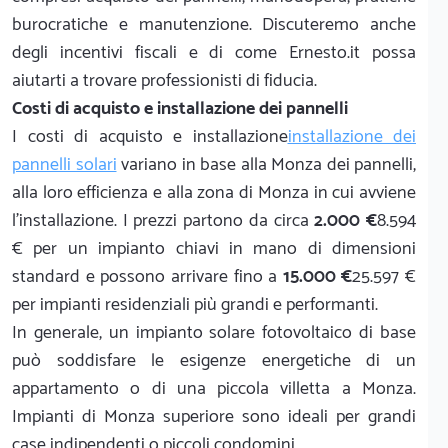
burocratiche e manutenzione. Discuteremo anche
degli incentivi fiscali e di come Ernesto.it possa
aiutarti a trovare professionisti di fiducia.
Costi di acquisto e installazione dei pannelli
I costi di acquisto e installazione
installazione dei
pannelli solari
variano in base alla Monza dei pannelli,
alla loro efficienza e alla zona di Monza in cui avviene
l'installazione. I prezzi partono da circa
2.000 €
8.594
€ per un impianto chiavi in mano di dimensioni
standard e possono arrivare fino a
15.000 €
25.597 €
per impianti residenziali più grandi e performanti.
In generale, un impianto solare fotovoltaico di base
può soddisfare le esigenze energetiche di un
appartamento o di una piccola villetta a Monza.
Impianti di Monza superiore sono ideali per grandi
case indipendenti o piccoli condomini.