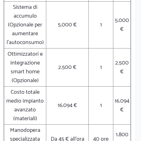
Sistema di
accumulo
5.000
(Opzionale per
5.000 €
1
€
aumentare
l'autoconsumo)
Ottimizzatori e
integrazione
2.500
2.500 €
1
smart home
€
(Opzionale)
Costo totale
medio impianto
16.094
16.094 €
1
avanzato
€
(materiali)
Manodopera
1.800
specializzata
Da 45 € all'ora
40 ore