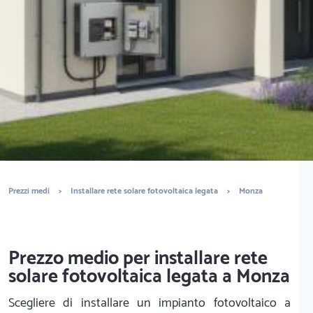
legata? Ottieni preventivi gratuiti.
È completamente gratuito
Trova tecnici
Prezzi medi
>
Installare rete solare fotovoltaica legata
>
Monza
Prezzo medio per installare rete
solare fotovoltaica legata a Monza
Scegliere di installare un impianto fotovoltaico a