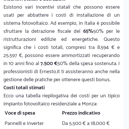
Esistono vari incentivi statali che possono essere
usati per abbattere i costi di installazione di un
sistema fotovoltaico. Ad esempio, in Italia è possibile
sfruttare la detrazione fiscale del
65%
50% per le
ristrutturazioni edilizie ed energetiche. Questo
significa che i costi totali, compresi tra 8.594 € e
25.597 €, possono essere ammortizzati recuperando
in 10 anni fino al
7.500 €
50% della spesa sostenuta. I
professionisti di Ernesto.it ti assisteranno anche nella
gestione delle pratiche per ottenere questi bonus.
Costi totali stimati
Ecco una tabella riepilogativa dei costi per un tipico
impianto fotovoltaico residenziale a Monza:
Voce di spesa
Prezzo indicativo
Pannelli e Inverter
Da 5.500 € a 18.000 €