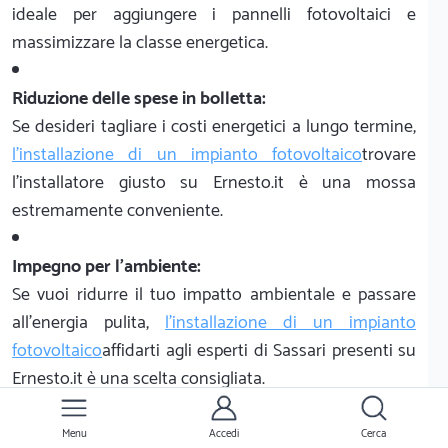
ideale per aggiungere i pannelli fotovoltaici e
massimizzare la classe energetica.
Riduzione delle spese in bolletta:
Se desideri tagliare i costi energetici a lungo termine,
l'installazione di un impianto fotovoltaico
trovare
l'installatore giusto su Ernesto.it è una mossa
estremamente conveniente.
Impegno per l'ambiente:
Se vuoi ridurre il tuo impatto ambientale e passare
all'energia pulita,
l'installazione di un impianto
fotovoltaico
affidarti agli esperti di Sassari presenti su
Ernesto.it è una scelta consigliata.
Nota: i prezzi esposti potrebbero variare in base a fattori limitanti, non
conteggiati o bisogni specifici. E' sempre consigliato richiedere un
Menu
Accedi
Cerca