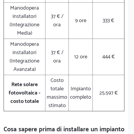
Manodopera
installatori
37 € /
9 ore
333 €
(Integrazione
ora
Media)
Manodopera
installatori
37 € /
12 ore
444 €
(Integrazione
ora
Avanzata)
Costo
Rete solare
totale
Impianto
fotovoltaica -
25.597 €
massimo
completo
costo totale
stimato
Cosa sapere prima di installare un impianto