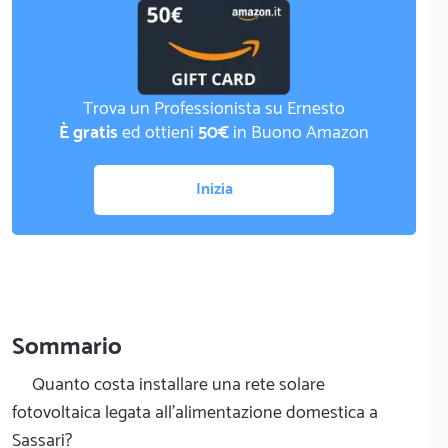
Trova un Professionista su Ernesto
È gratis
ed ottieni
50€
in Buono Amazon
Inizia
Sommario
Quanto costa installare una rete solare
fotovoltaica legata all'alimentazione domestica a
Sassari?