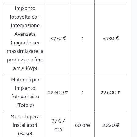
Impianto
fotovoltaico -
Integrazione
Avanzata
3.730 €
1
3.730 €
(upgrade per
massimizzare la
produzione fino
a 11,5 kWp)
Materiali per
impianto
22.600 €
1
22.600 €
fotovoltaico
(Totale)
Manodopera
37 € /
installatori
60 ore
2.220 €
ora
(Base)