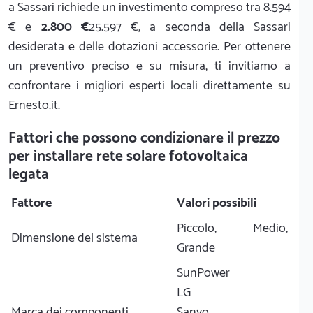
a Sassari richiede un investimento compreso tra 8.594
€ e
2.800 €
25.597 €, a seconda della Sassari
desiderata e delle dotazioni accessorie. Per ottenere
un preventivo preciso e su misura, ti invitiamo a
confrontare i migliori esperti locali direttamente su
Ernesto.it.
Fattori che possono condizionare il prezzo
per installare rete solare fotovoltaica
legata
Fattore
Valori possibili
Piccolo, Medio,
Dimensione del sistema
Grande
SunPower
LG
Marca dei componenti
Sanyo