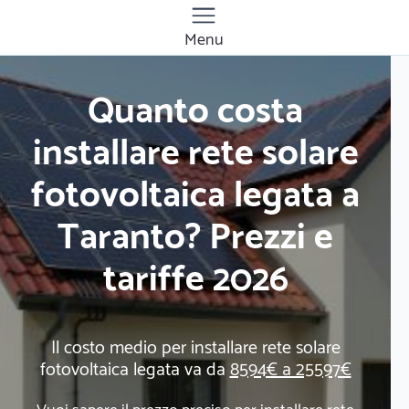
Menu
Quanto costa
installare rete solare
fotovoltaica legata a
Taranto? Prezzi e
tariffe 2026
Il costo medio per installare rete solare
fotovoltaica legata va da
8594€ a 25597€