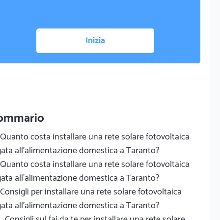
Inizia
ommario
Quanto costa installare una rete solare fotovoltaica
gata all'alimentazione domestica a Taranto?
Quanto costa installare una rete solare fotovoltaica
gata all'alimentazione domestica a Taranto?
Consigli per installare una rete solare fotovoltaica
gata all'alimentazione domestica a Taranto?
Consigli sul fai da te per installare una rete solare