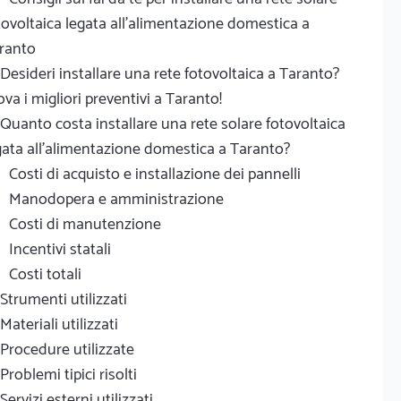
tovoltaica legata all'alimentazione domestica a
ranto
Desideri installare una rete fotovoltaica a Taranto?
ova i migliori preventivi a Taranto!
Quanto costa installare una rete solare fotovoltaica
gata all'alimentazione domestica a Taranto?
Costi di acquisto e installazione dei pannelli
Manodopera e amministrazione
Costi di manutenzione
Incentivi statali
Costi totali
Strumenti utilizzati
Materiali utilizzati
Procedure utilizzate
Problemi tipici risolti
Servizi esterni utilizzati