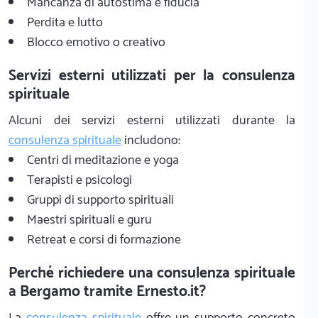
Mancanza di autostima e fiducia
Perdita e lutto
Blocco emotivo o creativo
Servizi esterni utilizzati per la consulenza
spirituale
Alcuni dei servizi esterni utilizzati durante la
consulenza spirituale
includono:
Centri di meditazione e yoga
Terapisti e psicologi
Gruppi di supporto spirituali
Maestri spirituali e guru
Retreat e corsi di formazione
Perché richiedere una consulenza spirituale
a Bergamo tramite Ernesto.it?
La
consulenza spirituale
offre un supporto concreto