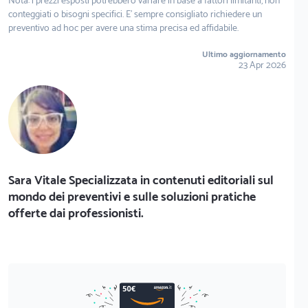
Nota: i prezzi esposti potrebbero variare in base a fattori limitanti, non
conteggiati o bisogni specifici. E' sempre consigliato richiedere un
preventivo ad hoc per avere una stima precisa ed affidabile.
Ultimo aggiornamento
23 Apr 2026
Sara Vitale Specializzata in contenuti editoriali sul
mondo dei preventivi e sulle soluzioni pratiche
offerte dai professionisti.