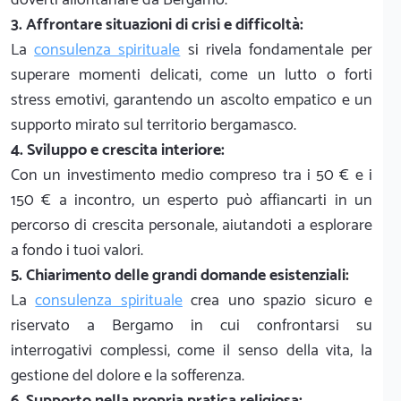
3. Affrontare situazioni di crisi e difficoltà:
La
consulenza spirituale
si rivela fondamentale per
superare momenti delicati, come un lutto o forti
stress emotivi, garantendo un ascolto empatico e un
supporto mirato sul territorio bergamasco.
4. Sviluppo e crescita interiore:
Con un investimento medio compreso tra i 50 € e i
150 € a incontro, un esperto può affiancarti in un
percorso di crescita personale, aiutandoti a esplorare
a fondo i tuoi valori.
5. Chiarimento delle grandi domande esistenziali:
La
consulenza spirituale
crea uno spazio sicuro e
riservato a Bergamo in cui confrontarsi su
interrogativi complessi, come il senso della vita, la
gestione del dolore e la sofferenza.
6. Supporto nella propria pratica religiosa: