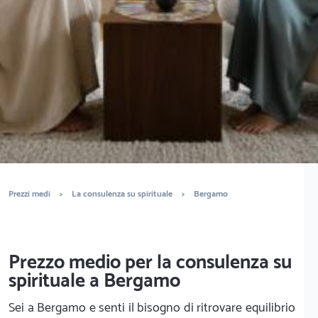
È completamente gratuito
Trova sensitivi
Prezzi medi
>
La consulenza su spirituale
>
Bergamo
Prezzo medio per la consulenza su
spirituale a Bergamo
Sei a Bergamo e senti il bisogno di ritrovare equilibrio