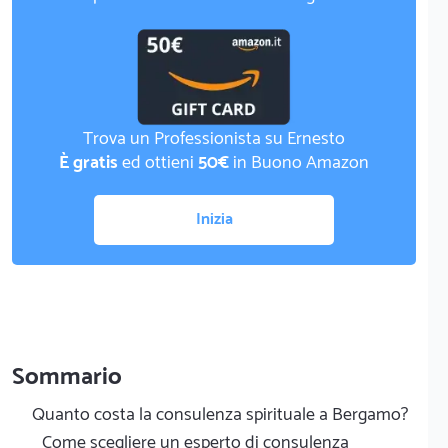
Trova un Professionista su Ernesto
È gratis
ed ottieni
50€
in Buono Amazon
Inizia
Sommario
Quanto costa la consulenza spirituale a Bergamo?
Come scegliere un esperto di consulenza