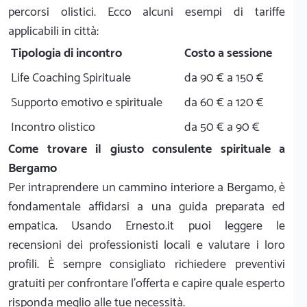
percorsi olistici. Ecco alcuni esempi di tariffe
applicabili in città:
Tipologia di incontro
Costo a sessione
Life Coaching Spirituale
da 90 € a 150 €
Supporto emotivo e spirituale
da 60 € a 120 €
Incontro olistico
da 50 € a 90 €
Come trovare il giusto consulente spirituale a
Bergamo
Per intraprendere un cammino interiore a Bergamo, è
fondamentale affidarsi a una guida preparata ed
empatica. Usando Ernesto.it puoi leggere le
recensioni dei professionisti locali e valutare i loro
profili. È sempre consigliato richiedere preventivi
gratuiti per confrontare l'offerta e capire quale esperto
risponda meglio alle tue necessità.