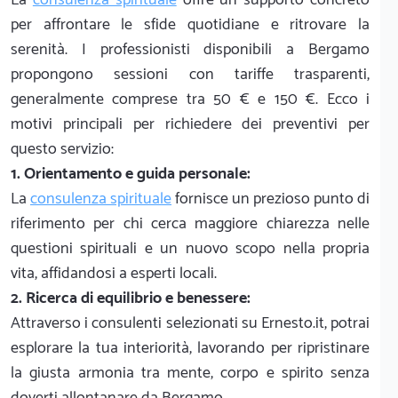
per affrontare le sfide quotidiane e ritrovare la
serenità. I professionisti disponibili a Bergamo
propongono sessioni con tariffe trasparenti,
generalmente comprese tra 50 € e 150 €. Ecco i
motivi principali per richiedere dei preventivi per
questo servizio:
1. Orientamento e guida personale:
La
consulenza spirituale
fornisce un prezioso punto di
riferimento per chi cerca maggiore chiarezza nelle
questioni spirituali e un nuovo scopo nella propria
vita, affidandosi a esperti locali.
2. Ricerca di equilibrio e benessere:
Attraverso i consulenti selezionati su Ernesto.it, potrai
esplorare la tua interiorità, lavorando per ripristinare
la giusta armonia tra mente, corpo e spirito senza
doverti allontanare da Bergamo.