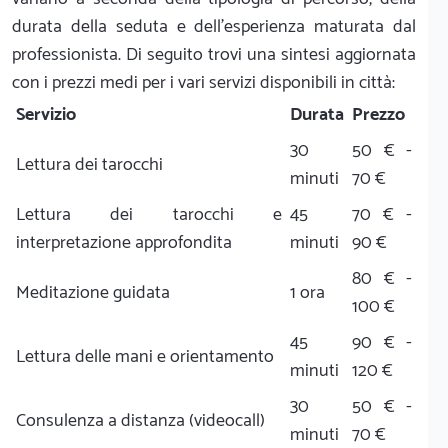
durata della seduta e dell'esperienza maturata dal
professionista. Di seguito trovi una sintesi aggiornata
con i prezzi medi per i vari servizi disponibili in città:
Servizio
Durata
Prezzo
30
50 € -
Lettura dei tarocchi
minuti
70 €
Lettura dei tarocchi e
45
70 € -
interpretazione approfondita
minuti
90 €
80 € -
Meditazione guidata
1 ora
100 €
45
90 € -
Lettura delle mani e orientamento
minuti
120 €
30
50 € -
Consulenza a distanza (videocall)
minuti
70 €