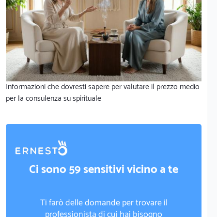
Informazioni che dovresti sapere per valutare il prezzo medio
per la consulenza su spirituale
Ci sono 59 sensitivi vicino a te
Ti farò delle domande per trovare il
professionista di cui hai bisogno