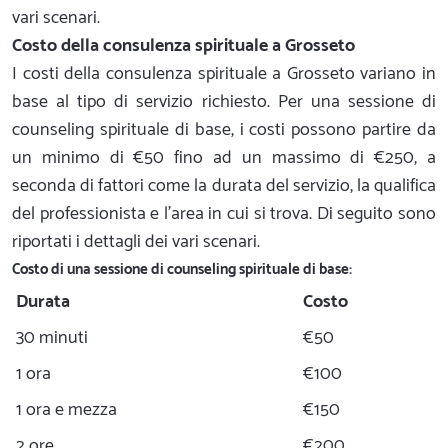
vari scenari.
Costo della consulenza spirituale a Grosseto
I costi della consulenza spirituale a Grosseto variano in
base al tipo di servizio richiesto. Per una sessione di
counseling spirituale di base, i costi possono partire da
un minimo di €50 fino ad un massimo di €250, a
seconda di fattori come la durata del servizio, la qualifica
del professionista e l'area in cui si trova. Di seguito sono
riportati i dettagli dei vari scenari.
Costo di una sessione di counseling spirituale di base:
Durata
Costo
30 minuti
€50
1 ora
€100
1 ora e mezza
€150
2 ore
€200