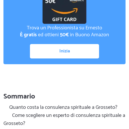
Trova un Professionista su Ernesto
È gratis
ed ottieni
50€
in Buono Amazon
Inizia
Sommario
Quanto costa la consulenza spirituale a Grosseto?
Come scegliere un esperto di consulenza spirituale a
Grosseto?