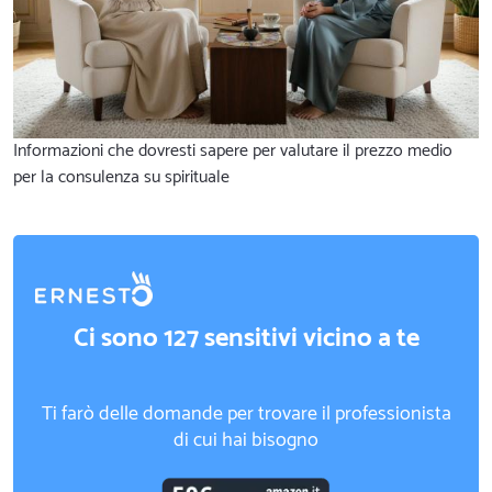
Informazioni che dovresti sapere per valutare il prezzo medio
per la consulenza su spirituale
Ci sono 127 sensitivi vicino a te
Ti farò delle domande per trovare il professionista
di cui hai bisogno