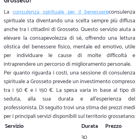
Grosseto?
La
consulenza spirituale per il benessere
consulenza
spirituale sta diventando una scelta sempre più diffusa
anche tra i cittadini di Grosseto. Questo servizio aiuta a
elevare la consapevolezza di sé, offrendo una lettura
olistica del benessere fisico, mentale ed emotivo, utile
per individuare le cause di molte difficoltà e
intraprendere un percorso di miglioramento personale.
Per quanto riguarda i costi, una sessione di consulenza
spirituale a Grosseto prevede un investimento compreso
tra i 50 € e i 150 €. La spesa varia in base al tipo di
seduta, alla sua durata e all'esperienza del
professionista. Di seguito trovi una stima dei prezzi medi
per i principali servizi disponibili sul territorio grossetano:
Servizio
Durata
Prezzo
30