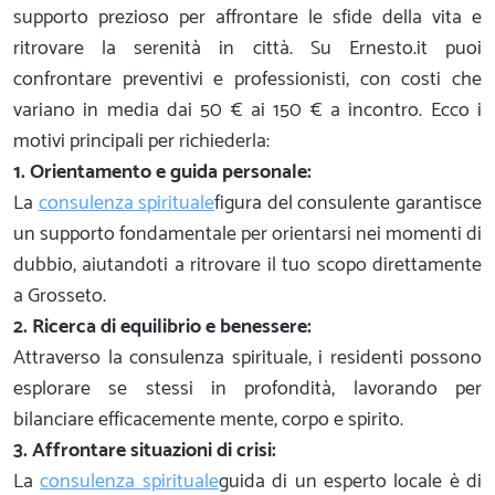
supporto prezioso per affrontare le sfide della vita e
ritrovare la serenità in città. Su Ernesto.it puoi
confrontare preventivi e professionisti, con costi che
variano in media dai 50 € ai 150 € a incontro. Ecco i
motivi principali per richiederla:
1. Orientamento e guida personale:
La
consulenza spirituale
figura del consulente garantisce
un supporto fondamentale per orientarsi nei momenti di
dubbio, aiutandoti a ritrovare il tuo scopo direttamente
a Grosseto.
2. Ricerca di equilibrio e benessere:
Attraverso la consulenza spirituale, i residenti possono
esplorare se stessi in profondità, lavorando per
bilanciare efficacemente mente, corpo e spirito.
3. Affrontare situazioni di crisi:
La
consulenza spirituale
guida di un esperto locale è di