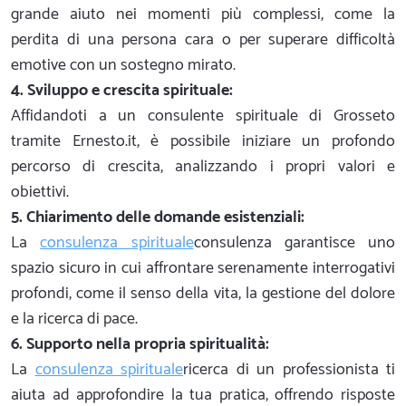
grande aiuto nei momenti più complessi, come la
perdita di una persona cara o per superare difficoltà
emotive con un sostegno mirato.
4. Sviluppo e crescita spirituale:
Affidandoti a un consulente spirituale di Grosseto
tramite Ernesto.it, è possibile iniziare un profondo
percorso di crescita, analizzando i propri valori e
obiettivi.
5. Chiarimento delle domande esistenziali:
La
consulenza spirituale
consulenza garantisce uno
spazio sicuro in cui affrontare serenamente interrogativi
profondi, come il senso della vita, la gestione del dolore
e la ricerca di pace.
6. Supporto nella propria spiritualità:
La
consulenza spirituale
ricerca di un professionista ti
aiuta ad approfondire la tua pratica, offrendo risposte