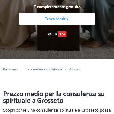
È completamente gratuito
Trova sensitivi
Prezzi medi
>
La consulenza su spirituale
>
Grosseto
Prezzo medio per la consulenza su
spirituale a Grosseto
Scopri come una consulenza spirituale a Grosseto possa