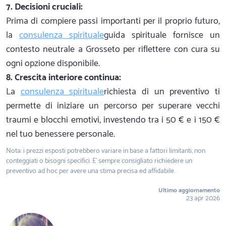
7. Decisioni cruciali:
Prima di compiere passi importanti per il proprio futuro,
la
consulenza spirituale
guida spirituale fornisce un
contesto neutrale a Grosseto per riflettere con cura su
ogni opzione disponibile.
8. Crescita interiore continua:
La
consulenza spirituale
richiesta di un preventivo ti
permette di iniziare un percorso per superare vecchi
traumi e blocchi emotivi, investendo tra i 50 € e i 150 €
nel tuo benessere personale.
Nota: i prezzi esposti potrebbero variare in base a fattori limitanti, non
conteggiati o bisogni specifici. E' sempre consigliato richiedere un
preventivo ad hoc per avere una stima precisa ed affidabile.
Ultimo aggiornamento
23 apr 2026