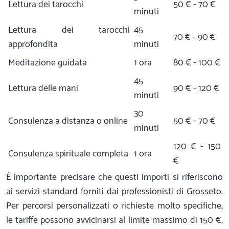
Lettura dei tarocchi
50 € - 70 €
minuti
Lettura dei tarocchi
45
70 € - 90 €
approfondita
minuti
Meditazione guidata
1 ora
80 € - 100 €
45
Lettura delle mani
90 € - 120 €
minuti
30
Consulenza a distanza o online
50 € - 70 €
minuti
120 € - 150
Consulenza spirituale completa
1 ora
€
È importante precisare che questi importi si riferiscono
ai servizi standard forniti dai professionisti di Grosseto.
Per percorsi personalizzati o richieste molto specifiche,
le tariffe possono avvicinarsi al limite massimo di 150 €,