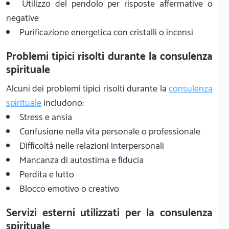
Utilizzo del pendolo per risposte affermative o
negative
Purificazione energetica con cristalli o incensi
Problemi tipici risolti durante la consulenza
spirituale
Alcuni dei problemi tipici risolti durante la
consulenza
spirituale
includono:
Stress e ansia
Confusione nella vita personale o professionale
Difficoltà nelle relazioni interpersonali
Mancanza di autostima e fiducia
Perdita e lutto
Blocco emotivo o creativo
Servizi esterni utilizzati per la consulenza
spirituale