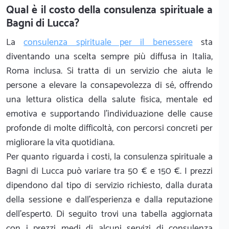
Qual è il costo della consulenza spirituale a
Bagni di Lucca?
La
consulenza spirituale per il benessere
sta
diventando una scelta sempre più diffusa in Italia,
Roma inclusa. Si tratta di un servizio che aiuta le
persone a elevare la consapevolezza di sé, offrendo
una lettura olistica della salute fisica, mentale ed
emotiva e supportando l’individuazione delle cause
profonde di molte difficoltà, con percorsi concreti per
migliorare la vita quotidiana.
Per quanto riguarda i costi, la consulenza spirituale a
Bagni di Lucca può variare tra 50 € e 150 €. I prezzi
dipendono dal tipo di servizio richiesto, dalla durata
della sessione e dall’esperienza e dalla reputazione
dell’espertо. Di seguito trovi una tabella aggiornata
con i prezzi medi di alcuni servizi di consulenza