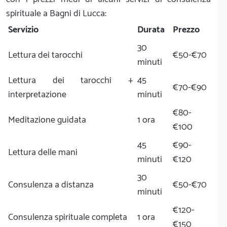
spirituale a Bagni di Lucca:
Servizio
Durata
Prezzo
30
Lettura dei tarocchi
€50-€70
minuti
Lettura dei tarocchi +
45
€70-€90
interpretazione
minuti
€80-
Meditazione guidata
1 ora
€100
45
€90-
Lettura delle mani
minuti
€120
30
Consulenza a distanza
€50-€70
minuti
€120-
Consulenza spirituale completa
1 ora
€150