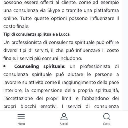
possono essere offerti al cliente, come ad esempio
una consulenza via Skype o tramite una piattaforma
online. Tutte queste opzioni possono influenzare il
costo finale.
Tipi di consulenza spirituale a Lucca
Un professionista di consulenza spirituale può offrire
diversi tipi di servizi, il che può influenzare il costo
finale. I servizi più comuni includono:
Counseling spirituale:
un professionista di
consulenza spirituale può aiutare le persone a
lavorare su attività come il raggiungimento della pace
interiore, la comprensione della propria spiritualità,
l'accettazione dei propri limiti e l'abbandono dei
propri blocchi emotivi. I servizi di consulenza
spirituale possono costare da €50 a €250.
Consulenza di gruppo:
un professionista di
Menu
Accedi
Cerca