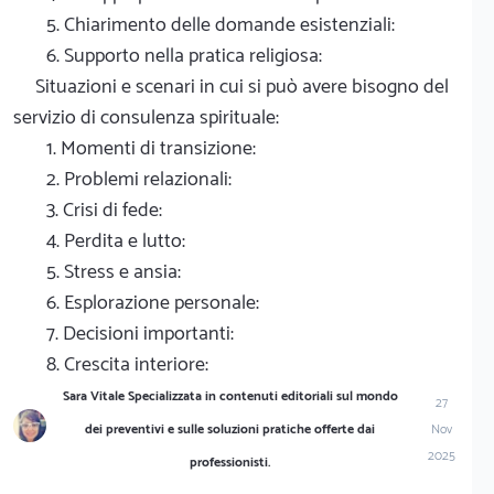
5. Chiarimento delle domande esistenziali:
6. Supporto nella pratica religiosa:
Situazioni e scenari in cui si può avere bisogno del
servizio di consulenza spirituale:
1. Momenti di transizione:
2. Problemi relazionali:
3. Crisi di fede:
4. Perdita e lutto:
5. Stress e ansia:
6. Esplorazione personale:
7. Decisioni importanti:
8. Crescita interiore:
Sara Vitale Specializzata in contenuti editoriali sul mondo
27
dei preventivi e sulle soluzioni pratiche offerte dai
Nov
2025
professionisti.