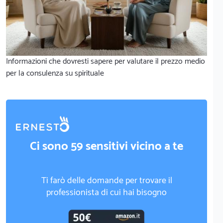
Informazioni che dovresti sapere per valutare il prezzo medio
per la consulenza su spirituale
Ci sono 59 sensitivi vicino a te
Ti farò delle domande per trovare il
professionista di cui hai bisogno