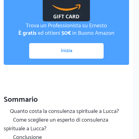
Trova un Professionista su Ernesto
È gratis
ed ottieni
50€
in Buono Amazon
Inizia
Sommario
Quanto costa la consulenza spirituale a Lucca?
Come scegliere un esperto di consulenza
spirituale a Lucca?
Conclusione