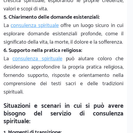
crescita spirituale, esplorando le proprie credenze,
valori e scopi di vita.
5. Chiarimento delle domande esistenziali:
La
consulenza spirituale
offre un luogo sicuro in cui
esplorare domande esistenziali profonde, come il
significato della vita, la morte, il dolore e la sofferenza.
6. Supporto nella pratica religiosa:
La
consulenza spirituale
può aiutare coloro che
desiderano approfondire la propria pratica religiosa,
fornendo supporto, risposte e orientamento nella
comprensione dei testi sacri e delle tradizioni
spirituali.
Situazioni e scenari in cui si può avere
bisogno del servizio di consulenza
spirituale:
1. Momenti di transizione: