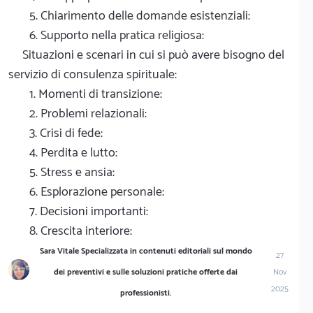
5. Chiarimento delle domande esistenziali:
6. Supporto nella pratica religiosa:
Situazioni e scenari in cui si può avere bisogno del
servizio di consulenza spirituale:
1. Momenti di transizione:
2. Problemi relazionali:
3. Crisi di fede:
4. Perdita e lutto:
5. Stress e ansia:
6. Esplorazione personale:
7. Decisioni importanti:
8. Crescita interiore:
Sara Vitale Specializzata in contenuti editoriali sul mondo
27
dei preventivi e sulle soluzioni pratiche offerte dai
Nov
2025
professionisti.