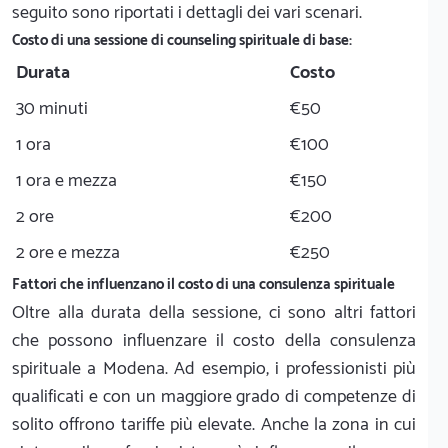
seguito sono riportati i dettagli dei vari scenari.
Costo di una sessione di counseling spirituale di base:
Durata
Costo
30 minuti
€50
1 ora
€100
1 ora e mezza
€150
2 ore
€200
2 ore e mezza
€250
Fattori che influenzano il costo di una consulenza spirituale
Oltre alla durata della sessione, ci sono altri fattori
che possono influenzare il costo della consulenza
spirituale a Modena. Ad esempio, i professionisti più
qualificati e con un maggiore grado di competenze di
solito offrono tariffe più elevate. Anche la zona in cui