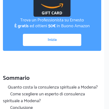
Trova un Professionista su Ernesto
È gratis
ed ottieni
50€
in Buono Amazon
Inizia
Sommario
Quanto costa la consulenza spirituale a Modena?
Come scegliere un esperto di consulenza
spirituale a Modena?
Conclusione