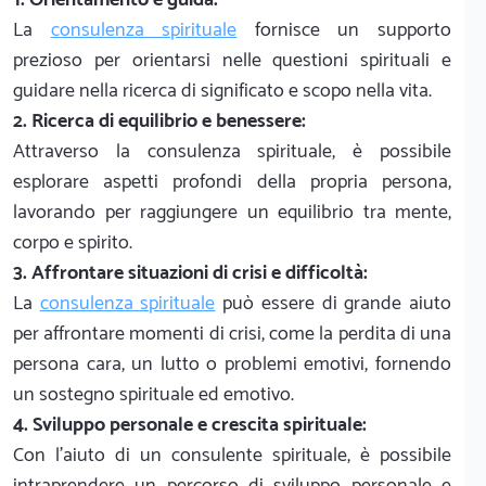
La
consulenza spirituale
fornisce un supporto
prezioso per orientarsi nelle questioni spirituali e
guidare nella ricerca di significato e scopo nella vita.
2. Ricerca di equilibrio e benessere:
Attraverso la consulenza spirituale, è possibile
esplorare aspetti profondi della propria persona,
lavorando per raggiungere un equilibrio tra mente,
corpo e spirito.
3. Affrontare situazioni di crisi e difficoltà:
La
consulenza spirituale
può essere di grande aiuto
per affrontare momenti di crisi, come la perdita di una
persona cara, un lutto o problemi emotivi, fornendo
un sostegno spirituale ed emotivo.
4. Sviluppo personale e crescita spirituale:
Con l'aiuto di un consulente spirituale, è possibile
intraprendere un percorso di sviluppo personale e