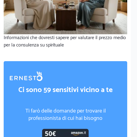
Informazioni che dovresti sapere per valutare il prezzo medio
per la consulenza su spirituale
Ci sono 59 sensitivi vicino a te
Ti farò delle domande per trovare il
professionista di cui hai bisogno