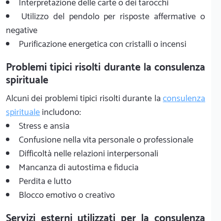
Interpretazione delle carte o dei tarocchi
Utilizzo del pendolo per risposte affermative o
negative
Purificazione energetica con cristalli o incensi
Problemi tipici risolti durante la consulenza
spirituale
Alcuni dei problemi tipici risolti durante la
consulenza
spirituale
includono:
Stress e ansia
Confusione nella vita personale o professionale
Difficoltà nelle relazioni interpersonali
Mancanza di autostima e fiducia
Perdita e lutto
Blocco emotivo o creativo
Servizi esterni utilizzati per la consulenza