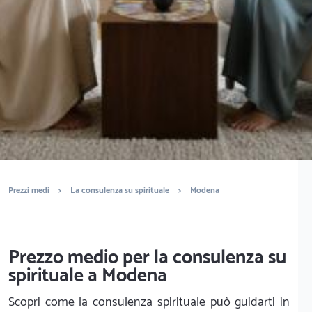
È completamente gratuito
Trova sensitivi
Prezzi medi
>
La consulenza su spirituale
>
Modena
Prezzo medio per la consulenza su
spirituale a Modena
Scopri come la consulenza spirituale può guidarti in