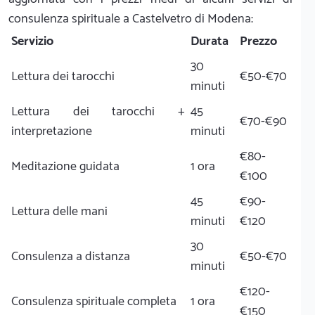
consulenza spirituale a Castelvetro di Modena:
Servizio
Durata
Prezzo
30
Lettura dei tarocchi
€50-€70
minuti
Lettura dei tarocchi +
45
€70-€90
interpretazione
minuti
€80-
Meditazione guidata
1 ora
€100
45
€90-
Lettura delle mani
minuti
€120
30
Consulenza a distanza
€50-€70
minuti
€120-
Consulenza spirituale completa
1 ora
€150