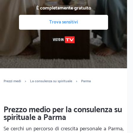
È completamente gratuito
Trova sensitivi
Prezzi medi
>
La consulenza su spirituale
>
Parma
Prezzo medio per la consulenza su
spirituale a Parma
Se cerchi un percorso di crescita personale a Parma,