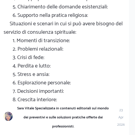
5. Chiarimento delle domande esistenziali:
6. Supporto nella pratica religiosa:
Situazioni e scenari in cui si può avere bisogno del
servizio di consulenza spirituale:
1. Momenti di transizione:
2. Problemi relazionali:
3. Crisi di fede:
4. Perdita e lutto:
5. Stress e ansia:
6. Esplorazione personale:
7. Decisioni importanti:
8. Crescita interiore:
Sara Vitale Specializzata in contenuti editoriali sul mondo
23
dei preventivi e sulle soluzioni pratiche offerte dai
Apr
2026
professionisti.