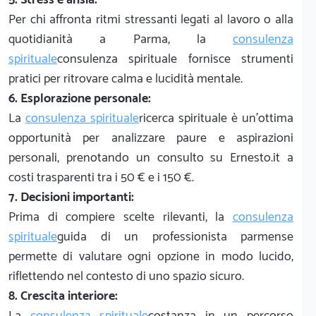
Per chi affronta ritmi stressanti legati al lavoro o alla
quotidianità a Parma, la
consulenza
spirituale
consulenza spirituale fornisce strumenti
pratici per ritrovare calma e lucidità mentale.
6. Esplorazione personale:
La
consulenza spirituale
ricerca spirituale è un'ottima
opportunità per analizzare paure e aspirazioni
personali, prenotando un consulto su Ernesto.it a
costi trasparenti tra i 50 € e i 150 €.
7. Decisioni importanti:
Prima di compiere scelte rilevanti, la
consulenza
spirituale
guida di un professionista parmense
permette di valutare ogni opzione in modo lucido,
riflettendo nel contesto di uno spazio sicuro.
8. Crescita interiore:
La
consulenza spirituale
costanza in un percorso