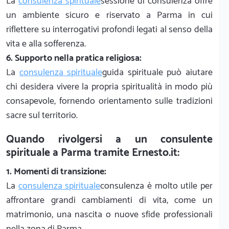
La
consulenza spirituale
sessione di consulenza offre
un ambiente sicuro e riservato a Parma in cui
riflettere su interrogativi profondi legati al senso della
vita e alla sofferenza.
6. Supporto nella pratica religiosa:
La
consulenza spirituale
guida spirituale può aiutare
chi desidera vivere la propria spiritualità in modo più
consapevole, fornendo orientamento sulle tradizioni
sacre sul territorio.
Quando rivolgersi a un consulente
spirituale a Parma tramite Ernesto.it:
1. Momenti di transizione:
La
consulenza spirituale
consulenza è molto utile per
affrontare grandi cambiamenti di vita, come un
matrimonio, una nascita o nuove sfide professionali
nella zona di Parma.