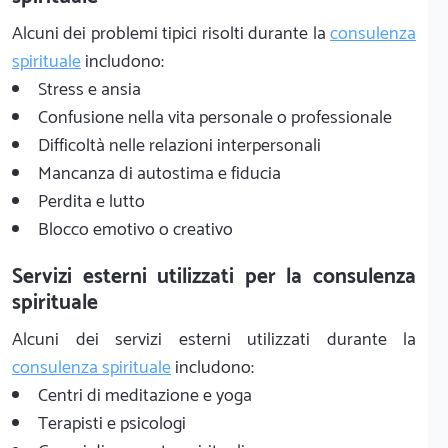
Alcuni dei problemi tipici risolti durante la
consulenza
spirituale
includono:
Stress e ansia
Confusione nella vita personale o professionale
Difficoltà nelle relazioni interpersonali
Mancanza di autostima e fiducia
Perdita e lutto
Blocco emotivo o creativo
Servizi esterni utilizzati per la consulenza
spirituale
Alcuni dei servizi esterni utilizzati durante la
consulenza spirituale
includono:
Centri di meditazione e yoga
Terapisti e psicologi