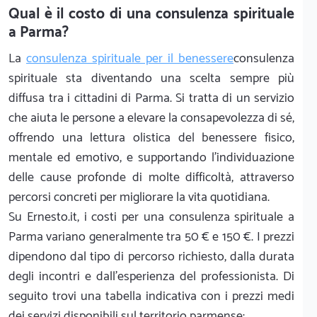
Qual è il costo di una consulenza spirituale
a Parma?
La
consulenza spirituale per il benessere
consulenza
spirituale sta diventando una scelta sempre più
diffusa tra i cittadini di Parma. Si tratta di un servizio
che aiuta le persone a elevare la consapevolezza di sé,
offrendo una lettura olistica del benessere fisico,
mentale ed emotivo, e supportando l'individuazione
delle cause profonde di molte difficoltà, attraverso
percorsi concreti per migliorare la vita quotidiana.
Su Ernesto.it, i costi per una consulenza spirituale a
Parma variano generalmente tra 50 € e 150 €. I prezzi
dipendono dal tipo di percorso richiesto, dalla durata
degli incontri e dall'esperienza del professionista. Di
seguito trovi una tabella indicativa con i prezzi medi
dei servizi disponibili sul territorio parmense: