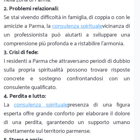
2. Problemi relazionali:
Se stai vivendo difficoltà in famiglia, di coppia o con le
amicizie a Parma, la
consulenza spirituale
vicinanza di
un professionista può aiutarti a sviluppare una
comprensione più profonda e a ristabilire l'armonia.
3. Crisi di fede:
I residenti a Parma che attraversano periodi di dubbio
sulla propria spiritualità possono trovare risposte
concrete e sostegno confrontandosi con un
consulente qualificato.
4. Perdita e lutto:
La
consulenza spirituale
presenza di una figura
esperta offre grande conforto per elaborare il dolore
di una perdita, garantendo un supporto umano
direttamente sul territorio parmense.
5. Stress e ansia: