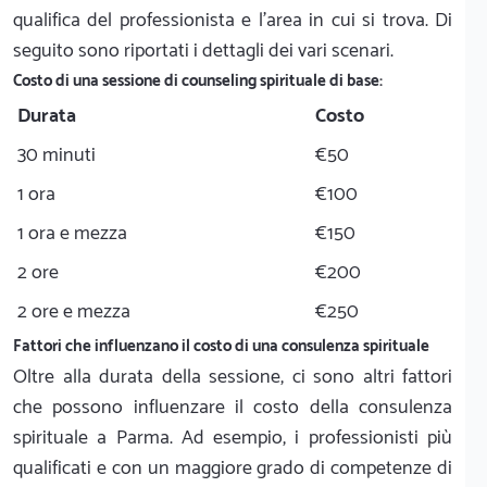
qualifica del professionista e l'area in cui si trova. Di
seguito sono riportati i dettagli dei vari scenari.
Costo di una sessione di counseling spirituale di base:
Durata
Costo
30 minuti
€50
1 ora
€100
1 ora e mezza
€150
2 ore
€200
2 ore e mezza
€250
Fattori che influenzano il costo di una consulenza spirituale
Oltre alla durata della sessione, ci sono altri fattori
che possono influenzare il costo della consulenza
spirituale a Parma. Ad esempio, i professionisti più
qualificati e con un maggiore grado di competenze di