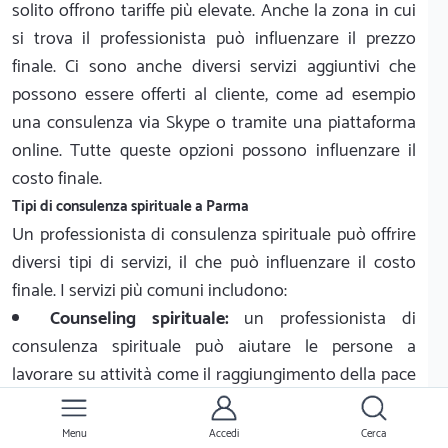
solito offrono tariffe più elevate. Anche la zona in cui
si trova il professionista può influenzare il prezzo
finale. Ci sono anche diversi servizi aggiuntivi che
possono essere offerti al cliente, come ad esempio
una consulenza via Skype o tramite una piattaforma
online. Tutte queste opzioni possono influenzare il
costo finale.
Tipi di consulenza spirituale a Parma
Un professionista di consulenza spirituale può offrire
diversi tipi di servizi, il che può influenzare il costo
finale. I servizi più comuni includono:
Counseling spirituale:
un professionista di
consulenza spirituale può aiutare le persone a
lavorare su attività come il raggiungimento della pace
interiore, la comprensione della propria spiritualità,
l'accettazione dei propri limiti e l'abbandono dei
Menu
Accedi
Cerca