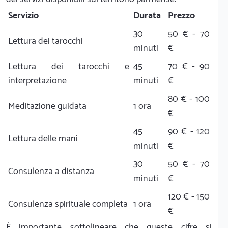
Servizio
Durata
Prezzo
30
50 € - 70
Lettura dei tarocchi
minuti
€
Lettura dei tarocchi e
45
70 € - 90
interpretazione
minuti
€
80 € - 100
Meditazione guidata
1 ora
€
45
90 € - 120
Lettura delle mani
minuti
€
30
50 € - 70
Consulenza a distanza
minuti
€
120 € - 150
Consulenza spirituale completa
1 ora
€
È importante sottolineare che queste cifre si