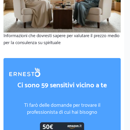
Informazioni che dovresti sapere per valutare il prezzo medio
per la consulenza su spirituale
Ci sono 59 sensitivi vicino a te
Ti farò delle domande per trovare il
professionista di cui hai bisogno