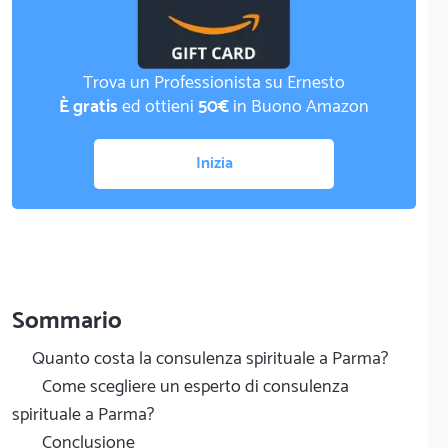
Trova un Professionista su Ernesto
È gratis
ed ottieni
50€
in Buono Amazon
Inizia
Sommario
Quanto costa la consulenza spirituale a Parma?
Come scegliere un esperto di consulenza
spirituale a Parma?
Conclusione