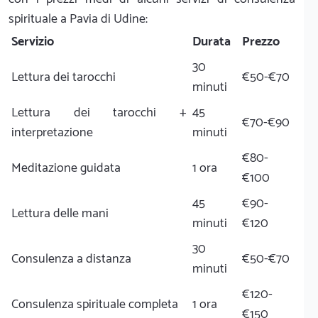
spirituale a Pavia di Udine:
Servizio
Durata
Prezzo
30
Lettura dei tarocchi
€50-€70
minuti
Lettura dei tarocchi +
45
€70-€90
interpretazione
minuti
€80-
Meditazione guidata
1 ora
€100
45
€90-
Lettura delle mani
minuti
€120
30
Consulenza a distanza
€50-€70
minuti
€120-
Consulenza spirituale completa
1 ora
€150