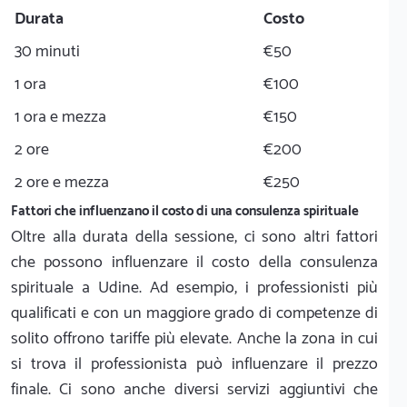
Durata
Costo
30 minuti
€50
1 ora
€100
1 ora e mezza
€150
2 ore
€200
2 ore e mezza
€250
Fattori che influenzano il costo di una consulenza spirituale
Oltre alla durata della sessione, ci sono altri fattori
che possono influenzare il costo della consulenza
spirituale a Udine. Ad esempio, i professionisti più
qualificati e con un maggiore grado di competenze di
solito offrono tariffe più elevate. Anche la zona in cui
si trova il professionista può influenzare il prezzo
finale. Ci sono anche diversi servizi aggiuntivi che