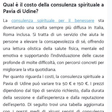
Qual è il costo della consulenza spirituale a
Pavia di Udine?
La
consulenza spirituale per il benessere
sta
diventando una scelta sempre più diffusa in Italia,
Roma inclusa. Si tratta di un servizio che aiuta le
persone a elevare la consapevolezza di sé, offrendo
una lettura olistica della salute fisica, mentale ed
emotiva e supportando l’individuazione delle cause
profonde di molte difficoltà, con percorsi concreti per
migliorare la vita quotidiana.
Per quanto riguarda i costi, la consulenza spirituale a
Pavia di Udine può variare tra 50 € e 150 €. I prezzi
dipendono dal tipo di servizio richiesto, dalla durata
della sessione e dall’esperienza e dalla reputazione
dell’espertо. Di seguito trovi una tabella aggiornata
con i prezzi medi di alcuni servizi di consulenza