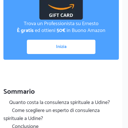
Trova un Professionista su Ernesto
È gratis
ed ottieni
50€
in Buono Amazon
Inizia
Sommario
Quanto costa la consulenza spirituale a Udine?
Come scegliere un esperto di consulenza
spirituale a Udine?
Conclusione