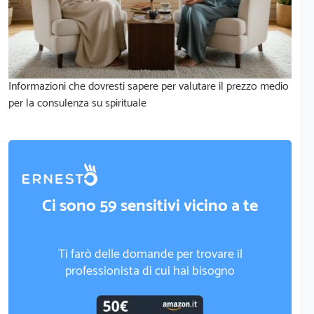
Informazioni che dovresti sapere per valutare il prezzo medio
per la consulenza su spirituale
Ci sono 59 sensitivi vicino a te
Ti farò delle domande per trovare il
professionista di cui hai bisogno