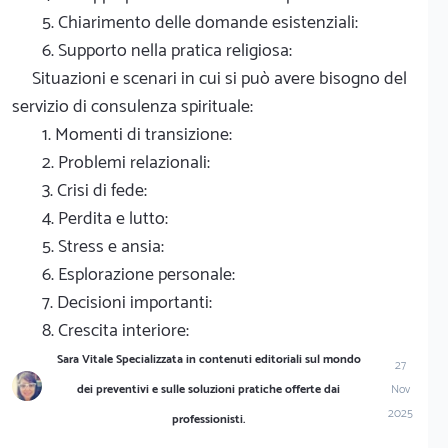
5. Chiarimento delle domande esistenziali:
6. Supporto nella pratica religiosa:
Situazioni e scenari in cui si può avere bisogno del
servizio di consulenza spirituale:
1. Momenti di transizione:
2. Problemi relazionali:
3. Crisi di fede:
4. Perdita e lutto:
5. Stress e ansia:
6. Esplorazione personale:
7. Decisioni importanti:
8. Crescita interiore:
Sara Vitale Specializzata in contenuti editoriali sul mondo
27
dei preventivi e sulle soluzioni pratiche offerte dai
Nov
2025
professionisti.