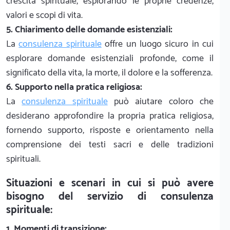
crescita spirituale, esplorando le proprie credenze,
valori e scopi di vita.
5. Chiarimento delle domande esistenziali:
La
consulenza spirituale
offre un luogo sicuro in cui
esplorare domande esistenziali profonde, come il
significato della vita, la morte, il dolore e la sofferenza.
6. Supporto nella pratica religiosa:
La
consulenza spirituale
può aiutare coloro che
desiderano approfondire la propria pratica religiosa,
fornendo supporto, risposte e orientamento nella
comprensione dei testi sacri e delle tradizioni
spirituali.
Situazioni e scenari in cui si può avere
bisogno del servizio di consulenza
spirituale:
1. Momenti di transizione: