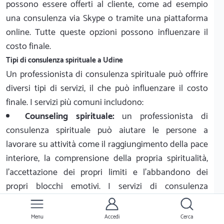
possono essere offerti al cliente, come ad esempio
una consulenza via Skype o tramite una piattaforma
online. Tutte queste opzioni possono influenzare il
costo finale.
Tipi di consulenza spirituale a Udine
Un professionista di consulenza spirituale può offrire
diversi tipi di servizi, il che può influenzare il costo
finale. I servizi più comuni includono:
Counseling spirituale:
un professionista di
consulenza spirituale può aiutare le persone a
lavorare su attività come il raggiungimento della pace
interiore, la comprensione della propria spiritualità,
l'accettazione dei propri limiti e l'abbandono dei
propri blocchi emotivi. I servizi di consulenza
spirituale possono costare da €50 a €250.
Consulenza di gruppo:
un professionista di
Menu
Accedi
Cerca