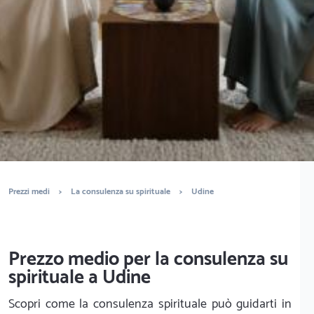
È completamente gratuito
Trova sensitivi
Prezzi medi
>
La consulenza su spirituale
>
Udine
Prezzo medio per la consulenza su
spirituale a Udine
Scopri come la consulenza spirituale può guidarti in