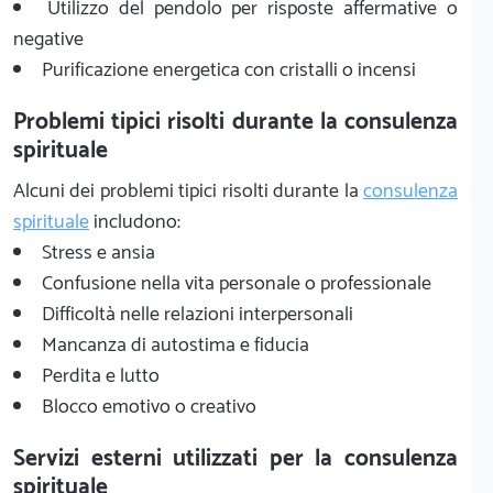
Utilizzo del pendolo per risposte affermative o
negative
Purificazione energetica con cristalli o incensi
Problemi tipici risolti durante la consulenza
spirituale
Alcuni dei problemi tipici risolti durante la
consulenza
spirituale
includono:
Stress e ansia
Confusione nella vita personale o professionale
Difficoltà nelle relazioni interpersonali
Mancanza di autostima e fiducia
Perdita e lutto
Blocco emotivo o creativo
Servizi esterni utilizzati per la consulenza
spirituale