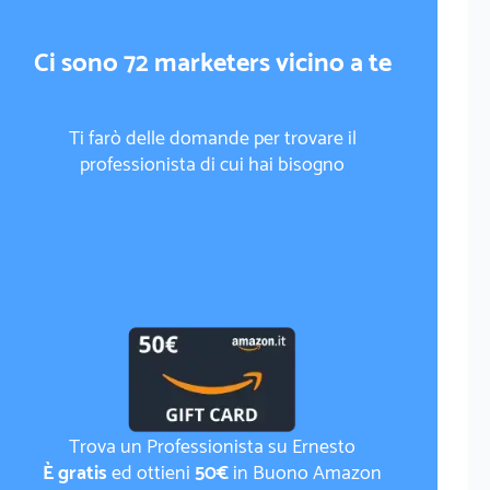
Ci sono 72 marketers vicino a te
Ti farò delle domande per trovare il
professionista di cui hai bisogno
Trova un Professionista su Ernesto
È gratis
ed ottieni
50€
in Buono Amazon