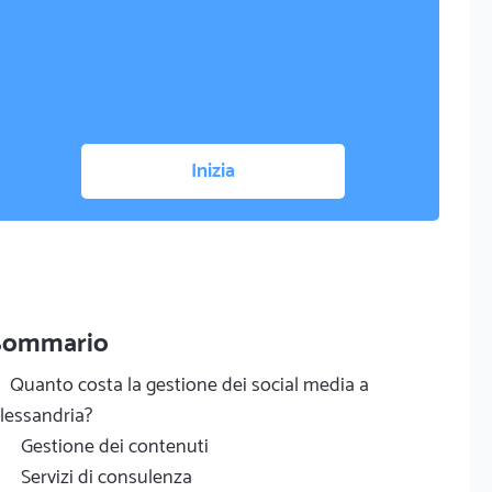
Inizia
Sommario
Quanto costa la gestione dei social media a
lessandria?
Gestione dei contenuti
Servizi di consulenza