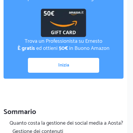
Trova un Professionista su Ernesto
È gratis
ed ottieni
50€
in Buono Amazon
Inizia
Sommario
Quanto costa la gestione dei social media a Aosta?
Gestione dei contenuti