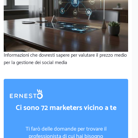
Informazioni che dovresti sapere per valutare il prezzo medio
per la gestione dei social media
Ci sono 72 marketers vicino a te
Ti farò delle domande per trovare il
professionista di cui hai bisogno