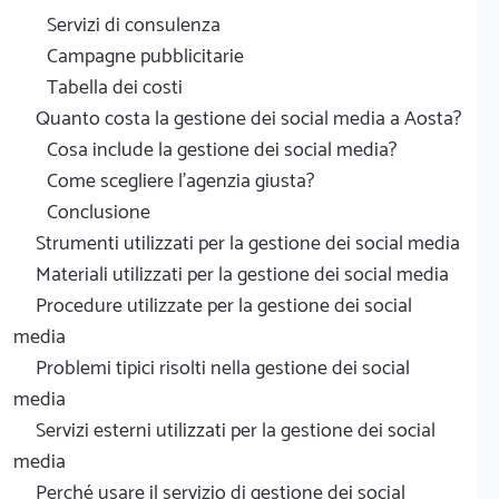
Servizi di consulenza
Campagne pubblicitarie
Tabella dei costi
Quanto costa la gestione dei social media a Aosta?
Cosa include la gestione dei social media?
Come scegliere l'agenzia giusta?
Conclusione
Strumenti utilizzati per la gestione dei social media
Materiali utilizzati per la gestione dei social media
Procedure utilizzate per la gestione dei social
media
Problemi tipici risolti nella gestione dei social
media
Servizi esterni utilizzati per la gestione dei social
media
Perché usare il servizio di gestione dei social