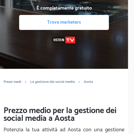
È completamente gratuito
Trova marketers
Prezzi medi
>
La gestione dei social media
>
Aosta
Prezzo medio per la gestione dei
social media a Aosta
Potenzia la tua attività ad Aosta con una gestione