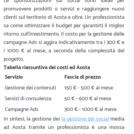
Le sponsorizzazioni sui social sono ideali per
promuovere prodotti o servizi e raggiungere nuovi
clienti sul territorio di Aosta e oltre. Un professionista
sa come ottimizzare il budget per garantirti il miglior
ritorno sull'investimento. Il costo per la gestione delle
campagne Ads si aggira indicativamente tra i 300 € e
i 1000 € al mese, a seconda della complessità del
progetto.
Tabella riassuntiva dei costi ad Aosta
Servizio
Fascia di prezzo
Gestione dei contenuti
150 € - 500 € al mese
Servizi di consulenza
50 € - 600 € al mese
Campagne Ads
300 € - 1000 € al mese
In sintesi, la gestione dei
la gestione dei social
media
ad Aosta tramite un professionista è una mossa