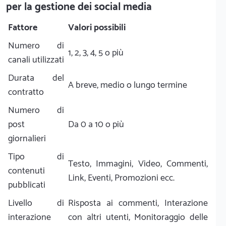
per la gestione dei social media
Fattore
Valori possibili
Numero di
1, 2, 3, 4, 5 o più
canali utilizzati
Durata del
A breve, medio o lungo termine
contratto
Numero di
post
Da 0 a 10 o più
giornalieri
Tipo di
Testo, Immagini, Video, Commenti,
contenuti
Link, Eventi, Promozioni ecc.
pubblicati
Livello di
Risposta ai commenti, Interazione
interazione
con altri utenti, Monitoraggio delle