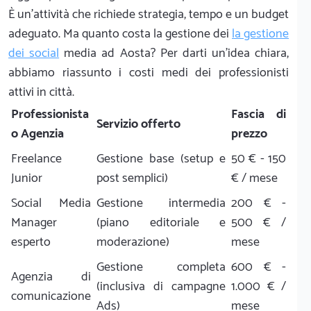
È un'attività che richiede strategia, tempo e un budget
adeguato. Ma quanto costa la gestione dei
la gestione
dei social
media ad Aosta? Per darti un'idea chiara,
abbiamo riassunto i costi medi dei professionisti
attivi in città.
Professionista
Fascia di
Servizio offerto
o Agenzia
prezzo
Freelance
Gestione base (setup e
50 € - 150
Junior
post semplici)
€ / mese
Social Media
Gestione intermedia
200 € -
Manager
(piano editoriale e
500 € /
esperto
moderazione)
mese
Gestione completa
600 € -
Agenzia di
(inclusiva di campagne
1.000 € /
comunicazione
Ads)
mese