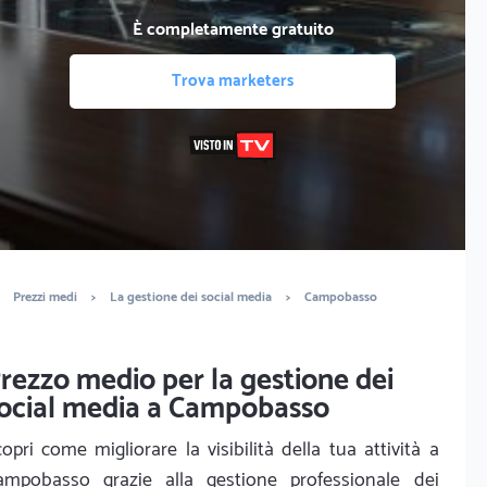
È completamente gratuito
Trova marketers
Prezzi medi
>
La gestione dei social media
>
Campobasso
rezzo medio per la gestione dei
ocial media a Campobasso
opri come migliorare la visibilità della tua attività a
ampobasso grazie alla gestione professionale dei