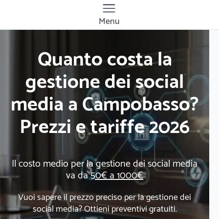
Menu
Quanto costa la
gestione dei social
media a Campobasso?
Prezzi e tariffe 2026
Il costo medio per la gestione dei social media
va da
50€ a 1000€
Vuoi sapere il prezzo preciso per la gestione dei
social media? Ottieni preventivi gratuiti.