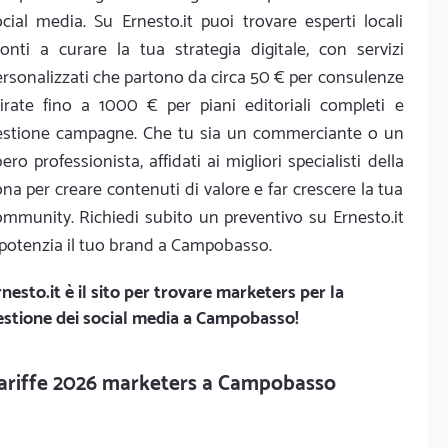
cial media. Su Ernesto.it puoi trovare esperti locali
ronti a curare la tua strategia digitale, con servizi
rsonalizzati che partono da circa 50 € per consulenze
irate fino a 1000 € per piani editoriali completi e
estione campagne. Che tu sia un commerciante o un
bero professionista, affidati ai migliori specialisti della
na per creare contenuti di valore e far crescere la tua
ommunity. Richiedi subito un preventivo su Ernesto.it
 potenzia il tuo brand a Campobasso.
nesto.it
è il sito per trovare marketers per la
estione dei social media a Campobasso!
ariffe 2026 marketers a Campobasso