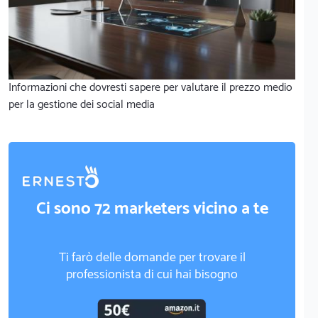
Informazioni che dovresti sapere per valutare il prezzo medio
per la gestione dei social media
Ci sono 72 marketers vicino a te
Ti farò delle domande per trovare il
professionista di cui hai bisogno