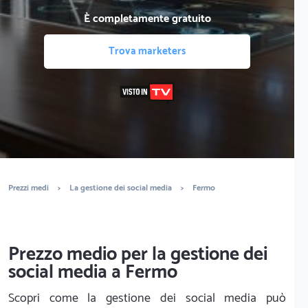
È completamente gratuito
Trova marketers
Prezzi medi
>
La gestione dei social media
>
Fermo
Prezzo medio per la gestione dei
social media a Fermo
Scopri come la gestione dei social media può