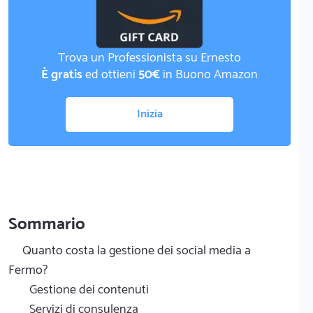
Trova un Professionista su Ernesto
È gratis
ed ottieni
50€
in Buono Amazon
Inizia
Sommario
Quanto costa la gestione dei social media a
Fermo?
Gestione dei contenuti
Servizi di consulenza