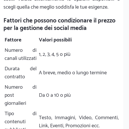
scegli quella che meglio soddisfa le tue esigenze.
Fattori che possono condizionare il prezzo
per la gestione dei social media
Fattore
Valori possibili
Numero di
1, 2, 3, 4, 5 o più
canali utilizzati
Durata del
A breve, medio o lungo termine
contratto
Numero di
post
Da 0 a 10 o più
giornalieri
Tipo di
Testo, Immagini, Video, Commenti,
contenuti
Link, Eventi, Promozioni ecc.