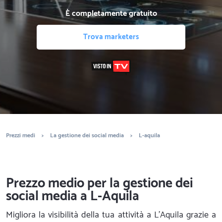
È completamente gratuito
Trova marketers
Prezzi medi
>
La gestione dei social media
>
L-aquila
Prezzo medio per la gestione dei
social media a L-Aquila
Migliora la visibilità della tua attività a L'Aquila grazie a