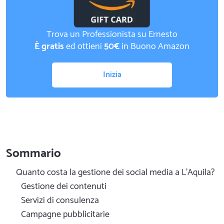
Trova un Professionista su Ernesto
È gratis
ed ottieni
50€
in Buono Amazon
Inizia
Sommario
Quanto costa la gestione dei social media a L'Aquila?
Gestione dei contenuti
Servizi di consulenza
Campagne pubblicitarie