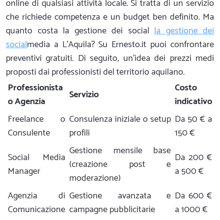
online di qualsiasi attività locale. Si tratta di un servizio
che richiede competenza e un budget ben definito. Ma
quanto costa la gestione dei social
la gestione dei
social
media a L'Aquila? Su Ernesto.it puoi confrontare
preventivi gratuiti. Di seguito, un'idea dei prezzi medi
proposti dai professionisti del territorio aquilano.
Professionista
Costo
Servizio
o Agenzia
indicativo
Freelance o
Consulenza iniziale o setup
Da 50 € a
Consulente
profili
150 €
Gestione mensile base
Social Media
Da 200 €
(creazione post e
Manager
a 500 €
moderazione)
Agenzia di
Gestione avanzata e
Da 600 €
Comunicazione
campagne pubblicitarie
a 1000 €