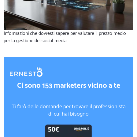
Informazioni che dovresti sapere per valutare il prezzo medio
per la gestione dei social media
Ci sono 153 marketers vicino a te
Ti farò delle domande per trovare il professionista
di cui hai bisogno