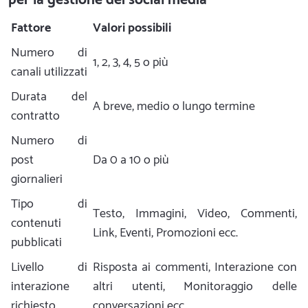
Fattore
Valori possibili
Numero di
1, 2, 3, 4, 5 o più
canali utilizzati
Durata del
A breve, medio o lungo termine
contratto
Numero di
post
Da 0 a 10 o più
giornalieri
Tipo di
Testo, Immagini, Video, Commenti,
contenuti
Link, Eventi, Promozioni ecc.
pubblicati
Livello di
Risposta ai commenti, Interazione con
interazione
altri utenti, Monitoraggio delle
richiesto
conversazioni ecc.