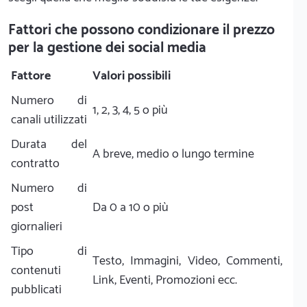
Fattori che possono condizionare il prezzo
per la gestione dei social media
Fattore
Valori possibili
Numero di
1, 2, 3, 4, 5 o più
canali utilizzati
Durata del
A breve, medio o lungo termine
contratto
Numero di
post
Da 0 a 10 o più
giornalieri
Tipo di
Testo, Immagini, Video, Commenti,
contenuti
Link, Eventi, Promozioni ecc.
pubblicati