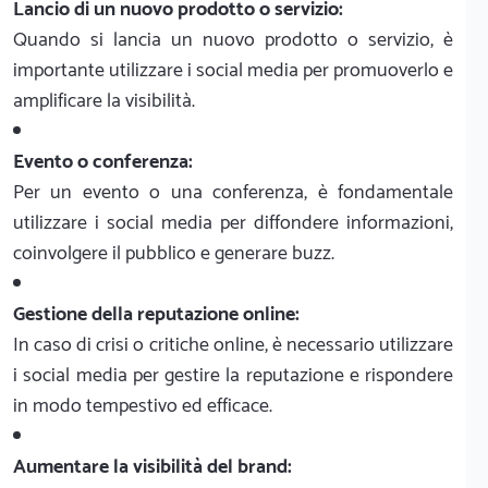
Lancio di un nuovo prodotto o servizio:
Quando si lancia un nuovo prodotto o servizio, è
importante utilizzare i social media per promuoverlo e
amplificare la visibilità.
Evento o conferenza:
Per un evento o una conferenza, è fondamentale
utilizzare i social media per diffondere informazioni,
coinvolgere il pubblico e generare buzz.
Gestione della reputazione online:
In caso di crisi o critiche online, è necessario utilizzare
i social media per gestire la reputazione e rispondere
in modo tempestivo ed efficace.
Aumentare la visibilità del brand: