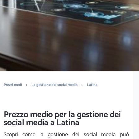
È completamente gratuito
Trova marketers
Prezzi medi
>
La gestione dei social media
>
Latina
Prezzo medio per la gestione dei
social media a Latina
Scopri come la gestione dei social media può