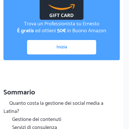
Trova un Professionista su Ernesto
È gratis
ed ottieni
50€
in Buono Amazon
Inizia
Sommario
Quanto costa la gestione dei social media a
Latina?
Gestione dei contenuti
Servizi di consulenza