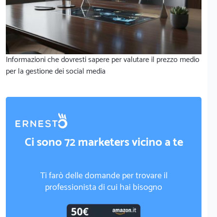
Informazioni che dovresti sapere per valutare il prezzo medio
per la gestione dei social media
Ci sono 72 marketers vicino a te
Ti farò delle domande per trovare il
professionista di cui hai bisogno