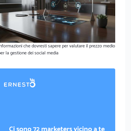
Informazioni che dovresti sapere per valutare il prezzo medio
per la gestione dei social media
Ci sono 72 marketers vicino a te