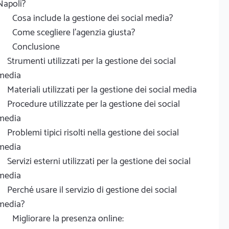
Napoli?
Cosa include la gestione dei social media?
Come scegliere l'agenzia giusta?
Conclusione
Strumenti utilizzati per la gestione dei social
media
Materiali utilizzati per la gestione dei social media
Procedure utilizzate per la gestione dei social
media
Problemi tipici risolti nella gestione dei social
media
Servizi esterni utilizzati per la gestione dei social
media
Perché usare il servizio di gestione dei social
media?
Migliorare la presenza online: