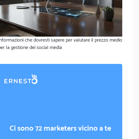
Informazioni che dovresti sapere per valutare il prezzo medio
per la gestione dei social media
Ci sono 72 marketers vicino a te