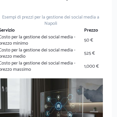
Esempi di prezzi per la gestione dei social media a
Napoli
Servizio
Prezzo
Costo per la gestione dei social media -
50 €
prezzo minimo
Costo per la gestione dei social media -
525 €
prezzo medio
Costo per la gestione dei social media -
1,000 €
prezzo massimo