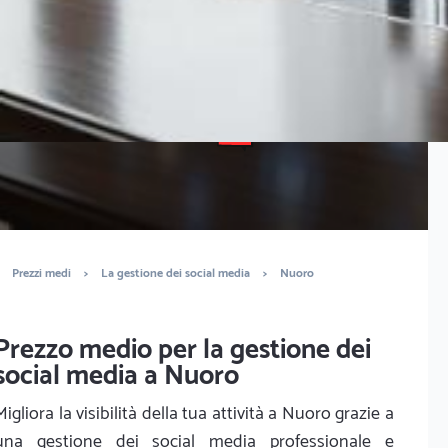
È completamente gratuito
Trova marketers
Prezzi medi
>
La gestione dei social media
>
Nuoro
Prezzo medio per la gestione dei
social media a Nuoro
Migliora la visibilità della tua attività a Nuoro grazie a
una gestione dei social media professionale e