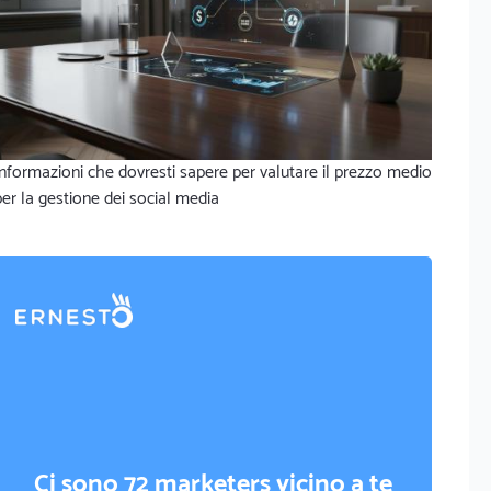
Informazioni che dovresti sapere per valutare il prezzo medio
per la gestione dei social media
Ci sono 72 marketers vicino a te