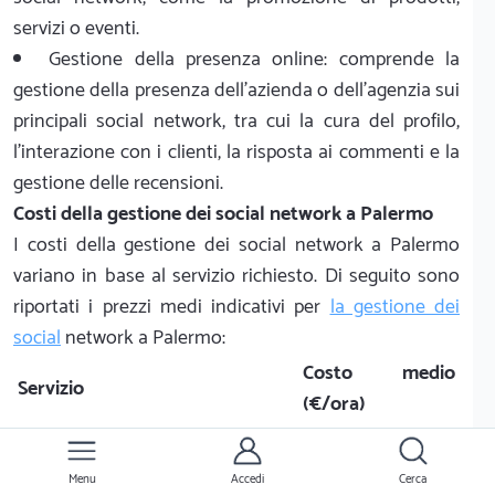
servizi o eventi.
Gestione della presenza online: comprende la
gestione della presenza dell'azienda o dell'agenzia sui
principali social network, tra cui la cura del profilo,
l'interazione con i clienti, la risposta ai commenti e la
gestione delle recensioni.
Costi della gestione dei social network a Palermo
I costi della gestione dei social network a Palermo
variano in base al servizio richiesto. Di seguito sono
riportati i prezzi medi indicativi per
la gestione dei
social
network a Palermo:
Costo medio
Servizio
(€/ora)
Gestione dei contenuti
25-50
Gestione delle campagne di
Menu
Accedi
Cerca