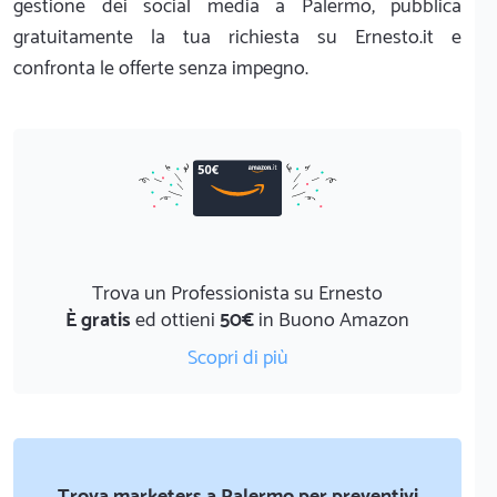
gestione dei social media a Palermo, pubblica
gratuitamente la tua richiesta su Ernesto.it e
confronta le offerte senza impegno.
Trova un Professionista su Ernesto
È gratis
ed ottieni
50€
in Buono Amazon
Scopri di più
Trova marketers a Palermo per preventivi