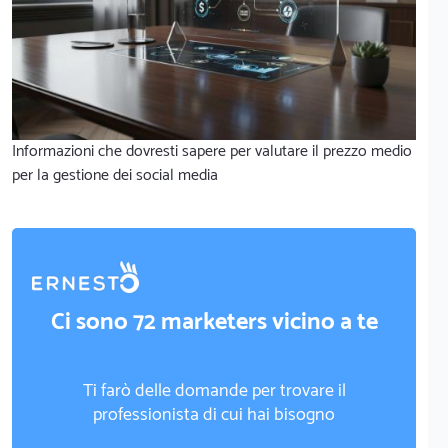
Informazioni che dovresti sapere per valutare il prezzo medio
per la gestione dei social media
Ci sono 72 marketers vicino a te
Ti farò delle domande per trovare il
professionista di cui hai bisogno