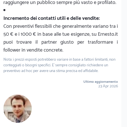
raggiungere un pubblico sempre più vasto e profilato.
Incremento dei contatti utili e delle vendite:
Con preventivi flessibili che generalmente variano tra i
50 € e i 1000 € in base alle tue esigenze, su Ernesto.it
puoi trovare il partner giusto per trasformare i
follower in vendite concrete.
Nota: i prezzi esposti potrebbero variare in base a fattori limitanti, non
conteggiati o bisogni specifici. E' sempre consigliato richiedere un
preventivo ad hoc per avere una stima precisa ed affidabile.
Ultimo aggiornamento
23 Apr 2026