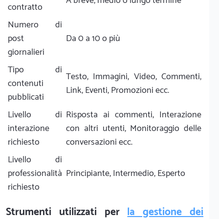
A breve, medio o lungo termine
contratto
Numero di
post
Da 0 a 10 o più
giornalieri
Tipo di
Testo, Immagini, Video, Commenti,
contenuti
Link, Eventi, Promozioni ecc.
pubblicati
Livello di
Risposta ai commenti, Interazione
interazione
con altri utenti, Monitoraggio delle
richiesto
conversazioni ecc.
Livello di
professionalità
Principiante, Intermedio, Esperto
richiesto
Strumenti utilizzati per
la gestione dei