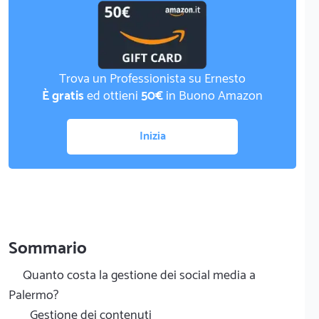
Trova un Professionista su Ernesto
È gratis
ed ottieni
50€
in Buono Amazon
Inizia
Sommario
Quanto costa la gestione dei social media a
Palermo?
Gestione dei contenuti