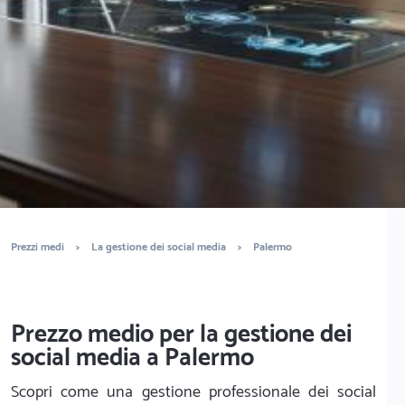
È completamente gratuito
Trova marketers
Prezzi medi
>
La gestione dei social media
>
Palermo
Prezzo medio per la gestione dei
social media a Palermo
Scopri come una gestione professionale dei social