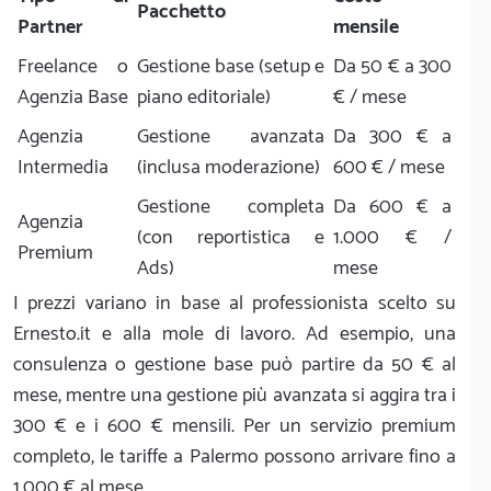
Pacchetto
Partner
mensile
Freelance o
Gestione base (setup e
Da 50 € a 300
Agenzia Base
piano editoriale)
€ / mese
Agenzia
Gestione avanzata
Da 300 € a
Intermedia
(inclusa moderazione)
600 € / mese
Gestione completa
Da 600 € a
Agenzia
(con reportistica e
1.000 € /
Premium
Ads)
mese
I prezzi variano in base al professionista scelto su
Ernesto.it e alla mole di lavoro. Ad esempio, una
consulenza o gestione base può partire da 50 € al
mese, mentre una gestione più avanzata si aggira tra i
300 € e i 600 € mensili. Per un servizio premium
completo, le tariffe a Palermo possono arrivare fino a
1.000 € al mese.