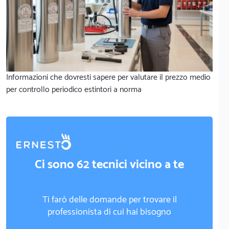
Informazioni che dovresti sapere per valutare il prezzo medio
per controllo periodico estintori a norma
Ci sono 62 tecnici vicino a te
Ti farò delle domande per trovare il
professionista di cui hai bisogno