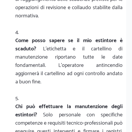
operazioni di revisione e collaudo stabilite dalla
normativa.
Come posso sapere se il mio estintore è
scaduto?
L'etichetta e il cartellino di
manutenzione riportano tutte le date
fondamentali. L'operatore antincendio
aggiornerà il cartellino ad ogni controllo andato
a buon fine.
Chi può effettuare la manutenzione degli
estintori?
Solo personale con specifiche
competenze e requisiti tecnico-professionali può
eseguire questi interventi e firmare i registri.