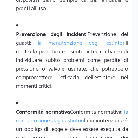
pronti all'uso.
Prevenzione degli incidenti
Prevenzione dei
guasti:
la manutenzione degli estintori
il
controllo periodico consente ai tecnici baresi di
individuare subito problemi come perdite di
pressione o valvole usurate, che potrebbero
compromettere l'efficacia dell'estintore nei
momenti critici.
Conformità normativa
Conformità normativa:
la
manutenzione degli estintori
la manutenzione è
un obbligo di legge e deve essere eseguita da
manutentori autorizzati. L'omissione dei