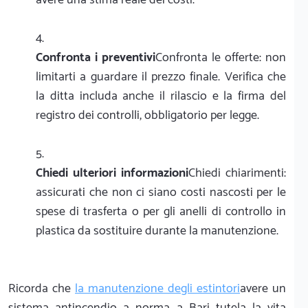
Confronta i preventivi
Confronta le offerte: non
limitarti a guardare il prezzo finale. Verifica che
la ditta includa anche il rilascio e la firma del
registro dei controlli, obbligatorio per legge.
Chiedi ulteriori informazioni
Chiedi chiarimenti:
assicurati che non ci siano costi nascosti per le
spese di trasferta o per gli anelli di controllo in
plastica da sostituire durante la manutenzione.
Ricorda che
la manutenzione degli estintori
avere un
sistema antincendio a norma a Bari tutela la vita