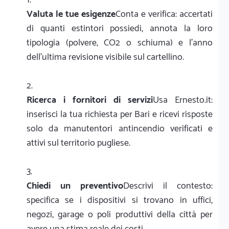
Valuta le tue esigenze
Conta e verifica: accertati
di quanti estintori possiedi, annota la loro
tipologia (polvere, CO2 o schiuma) e l'anno
dell'ultima revisione visibile sul cartellino.
Ricerca i fornitori di servizi
Usa Ernesto.it:
inserisci la tua richiesta per Bari e ricevi risposte
solo da manutentori antincendio verificati e
attivi sul territorio pugliese.
Chiedi un preventivo
Descrivi il contesto:
specifica se i dispositivi si trovano in uffici,
negozi, garage o poli produttivi della città per
avere una stima reale dei costi.