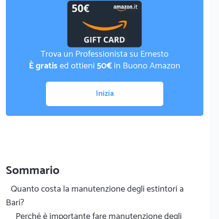
Trova un Professionista su Ernesto
È gratis
ed ottieni
50€
in Buono Amazon
Inizia
Sommario
Quanto costa la manutenzione degli estintori a
Bari?
Perché è importante fare manutenzione degli