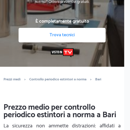
norma? Ottieni preventivi gratuiti.
È completamente gratuito
Trova tecnici
Prezzi medi
>
Controllo periodico estintori a norma
>
Bari
Prezzo medio per controllo
periodico estintori a norma a Bari
La sicurezza non ammette distrazioni: affidati a