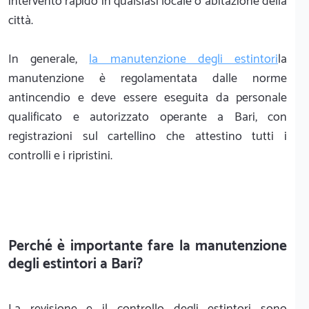
intervento rapido in qualsiasi locale o abitazione della
città.
In generale,
la manutenzione degli estintori
la
manutenzione è regolamentata dalle norme
antincendio e deve essere eseguita da personale
qualificato e autorizzato operante a Bari, con
registrazioni sul cartellino che attestino tutti i
controlli e i ripristini.
Perché è importante fare la manutenzione
degli estintori a Bari?
La revisione e il controllo degli estintori sono