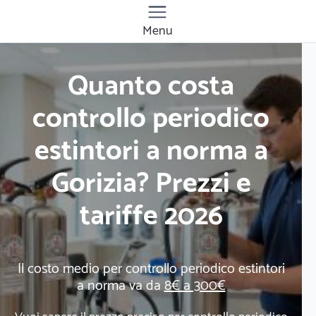
Menu
Quanto costa
controllo periodico
estintori a norma a
Gorizia? Prezzi e
tariffe 2026
Il costo medio per controllo periodico estintori
a norma va da
8€ a 300€