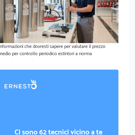
Informazioni che dovresti sapere per valutare il prezzo
medio per controllo periodico estintori a norma
Ci sono 62 tecnici vicino a te