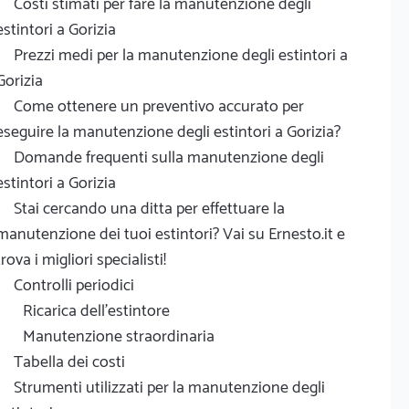
Costi stimati per fare la manutenzione degli
estintori a Gorizia
Prezzi medi per la manutenzione degli estintori a
Gorizia
Come ottenere un preventivo accurato per
eseguire la manutenzione degli estintori a Gorizia?
Domande frequenti sulla manutenzione degli
estintori a Gorizia
Stai cercando una ditta per effettuare la
manutenzione dei tuoi estintori? Vai su Ernesto.it e
trova i migliori specialisti!
Controlli periodici
Ricarica dell'estintore
Manutenzione straordinaria
Tabella dei costi
Strumenti utilizzati per la manutenzione degli