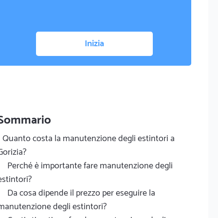
Inizia
Sommario
Quanto costa la manutenzione degli estintori a
Gorizia?
Perché è importante fare manutenzione degli
estintori?
Da cosa dipende il prezzo per eseguire la
manutenzione degli estintori?