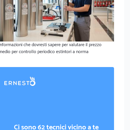
Informazioni che dovresti sapere per valutare il prezzo
medio per controllo periodico estintori a norma
Ci sono 62 tecnici vicino a te