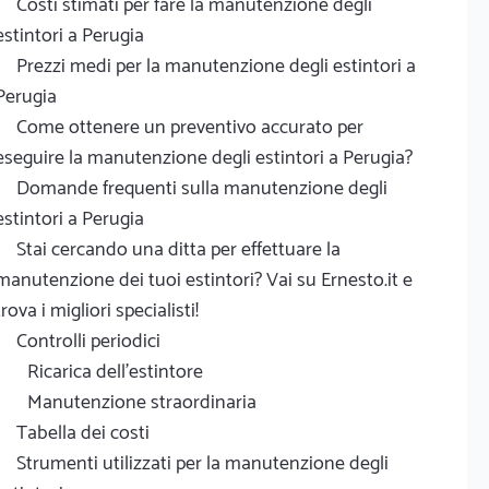
Costi stimati per fare la manutenzione degli
estintori a Perugia
Prezzi medi per la manutenzione degli estintori a
Perugia
Come ottenere un preventivo accurato per
eseguire la manutenzione degli estintori a Perugia?
Domande frequenti sulla manutenzione degli
estintori a Perugia
Stai cercando una ditta per effettuare la
manutenzione dei tuoi estintori? Vai su Ernesto.it e
trova i migliori specialisti!
Controlli periodici
Ricarica dell'estintore
Manutenzione straordinaria
Tabella dei costi
Strumenti utilizzati per la manutenzione degli