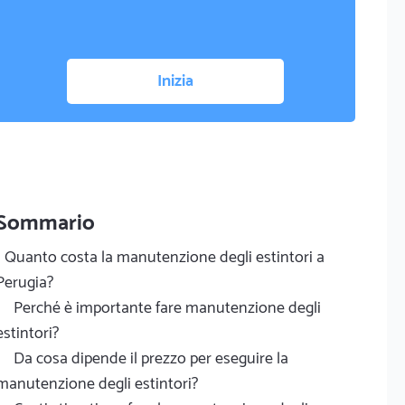
Inizia
Sommario
Quanto costa la manutenzione degli estintori a
Perugia?
Perché è importante fare manutenzione degli
estintori?
Da cosa dipende il prezzo per eseguire la
manutenzione degli estintori?