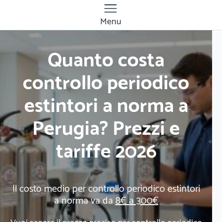
Menu
Quanto costa
controllo periodico
estintori a norma a
Perugia? Prezzi e
tariffe 2026
Il costo medio per controllo periodico estintori
a norma va da
8€ a 300€