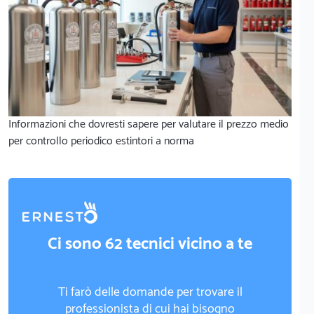
Informazioni che dovresti sapere per valutare il prezzo medio
per controllo periodico estintori a norma
Ci sono 62 tecnici vicino a te
Ti farò delle domande per trovare il
professionista di cui hai bisogno