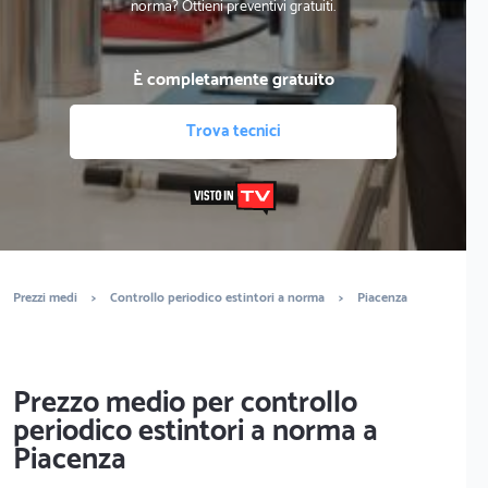
norma? Ottieni preventivi gratuiti.
È completamente gratuito
Trova tecnici
Prezzi medi
>
Controllo periodico estintori a norma
>
Piacenza
Prezzo medio per controllo
periodico estintori a norma a
Piacenza