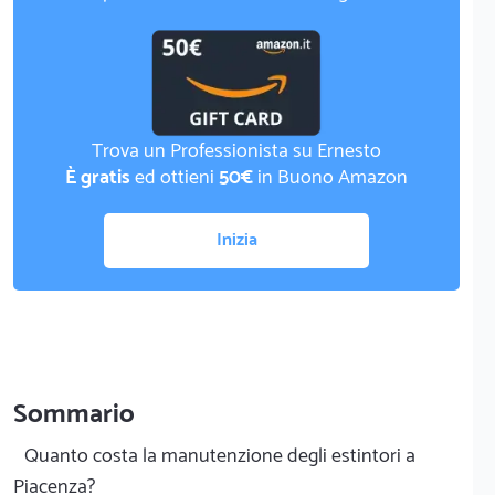
Trova un Professionista su Ernesto
È gratis
ed ottieni
50€
in Buono Amazon
Inizia
Sommario
Quanto costa la manutenzione degli estintori a
Piacenza?