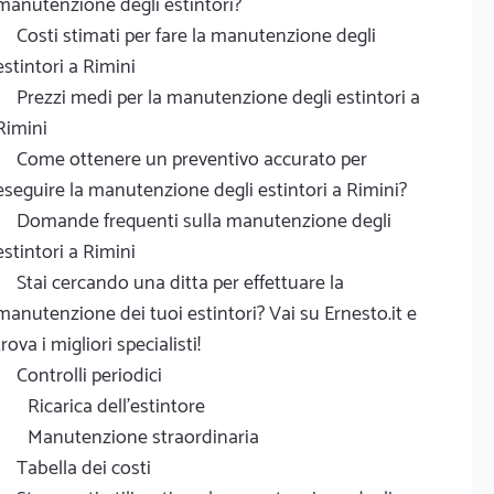
manutenzione degli estintori?
Costi stimati per fare la manutenzione degli
estintori a Rimini
Prezzi medi per la manutenzione degli estintori a
Rimini
Come ottenere un preventivo accurato per
eseguire la manutenzione degli estintori a Rimini?
Domande frequenti sulla manutenzione degli
estintori a Rimini
Stai cercando una ditta per effettuare la
manutenzione dei tuoi estintori? Vai su Ernesto.it e
trova i migliori specialisti!
Controlli periodici
Ricarica dell'estintore
Manutenzione straordinaria
Tabella dei costi