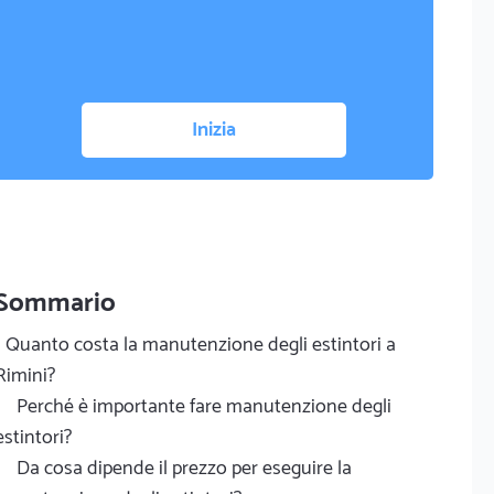
Inizia
Sommario
Quanto costa la manutenzione degli estintori a
Rimini?
Perché è importante fare manutenzione degli
estintori?
Da cosa dipende il prezzo per eseguire la