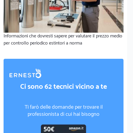
Informazioni che dovresti sapere per valutare il prezzo medio
per controllo periodico estintori a norma
Ci sono 62 tecnici vicino a te
Ti farò delle domande per trovare il
professionista di cui hai bisogno