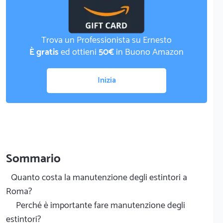
Trova un Professionista su Ernesto
È gratis
ed ottieni
50€
in Buono Amazon
Inizia
Sommario
Quanto costa la manutenzione degli estintori a
Roma?
Perché è importante fare manutenzione degli
estintori?