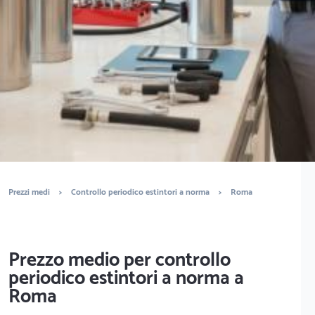
norma? Ottieni preventivi gratuiti.
È completamente gratuito
Trova tecnici
Prezzi medi
>
Controllo periodico estintori a norma
>
Roma
Prezzo medio per controllo
periodico estintori a norma a
Roma