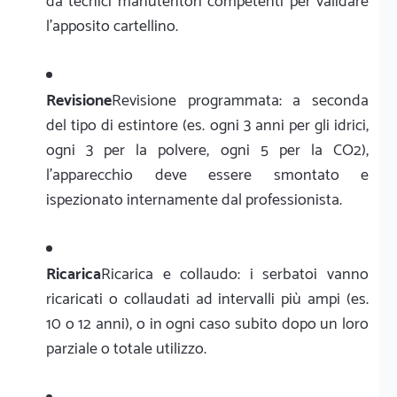
da tecnici manutentori competenti per validare
l'apposito cartellino.
Revisione
Revisione programmata: a seconda
del tipo di estintore (es. ogni 3 anni per gli idrici,
ogni 3 per la polvere, ogni 5 per la CO2),
l'apparecchio deve essere smontato e
ispezionato internamente dal professionista.
Ricarica
Ricarica e collaudo: i serbatoi vanno
ricaricati o collaudati ad intervalli più ampi (es.
10 o 12 anni), o in ogni caso subito dopo un loro
parziale o totale utilizzo.