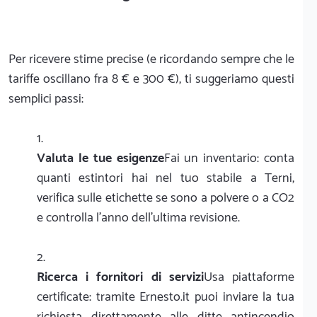
Per ricevere stime precise (e ricordando sempre che le
tariffe oscillano fra 8 € e 300 €), ti suggeriamo questi
semplici passi:
Valuta le tue esigenze
Fai un inventario: conta
quanti estintori hai nel tuo stabile a Terni,
verifica sulle etichette se sono a polvere o a CO2
e controlla l'anno dell'ultima revisione.
Ricerca i fornitori di servizi
Usa piattaforme
certificate: tramite Ernesto.it puoi inviare la tua
richiesta direttamente alle ditte antincendio