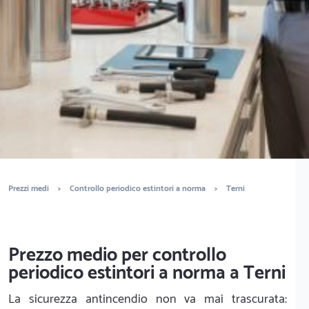
norma? Ottieni preventivi gratuiti.
È completamente gratuito
Trova tecnici
Prezzi medi
>
Controllo periodico estintori a norma
>
Terni
Prezzo medio per controllo
periodico estintori a norma a Terni
La sicurezza antincendio non va mai trascurata: