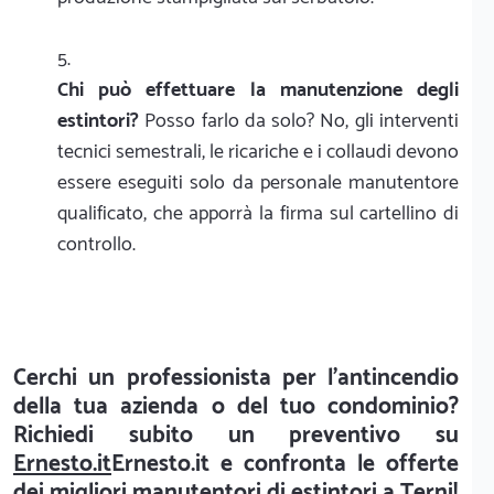
Chi può effettuare la manutenzione degli
estintori?
Posso farlo da solo? No, gli interventi
tecnici semestrali, le ricariche e i collaudi devono
essere eseguiti solo da personale manutentore
qualificato, che apporrà la firma sul cartellino di
controllo.
Cerchi un professionista per l'antincendio
della tua azienda o del tuo condominio?
Richiedi subito un preventivo su
Ernesto.it
Ernesto.it e confronta le offerte
dei migliori manutentori di estintori a Terni!