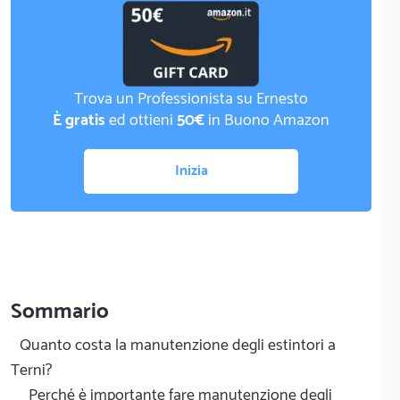
Trova un Professionista su Ernesto
È gratis
ed ottieni
50€
in Buono Amazon
Inizia
Sommario
Quanto costa la manutenzione degli estintori a
Terni?
Perché è importante fare manutenzione degli