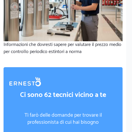
Informazioni che dovresti sapere per valutare il prezzo medio
per controllo periodico estintori a norma
Ci sono 62 tecnici vicino a te
Ti farò delle domande per trovare il
professionista di cui hai bisogno