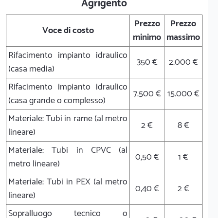
Agrigento
Prezzo
Prezzo
Voce di costo
minimo
massimo
Rifacimento impianto idraulico
350 €
2.000 €
(casa media)
Rifacimento impianto idraulico
7.500 €
15.000 €
(casa grande o complesso)
Materiale: Tubi in rame (al metro
2 €
8 €
lineare)
Materiale: Tubi in CPVC (al
0,50 €
1 €
metro lineare)
Materiale: Tubi in PEX (al metro
0,40 €
2 €
lineare)
Sopralluogo tecnico o