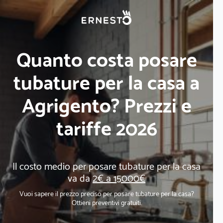
Quanto costa posare
tubature per la casa a
Agrigento? Prezzi e
tariffe 2026
Il costo medio per posare tubature per la casa
va da
2€ a 15000€
Vuoi sapere il prezzo preciso per posare tubature per la casa?
Ottieni preventivi gratuiti.