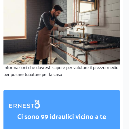
Informazioni che dovresti sapere per valutare il prezzo medio
per posare tubature per la casa
Ci sono 99 idraulici vicino a te