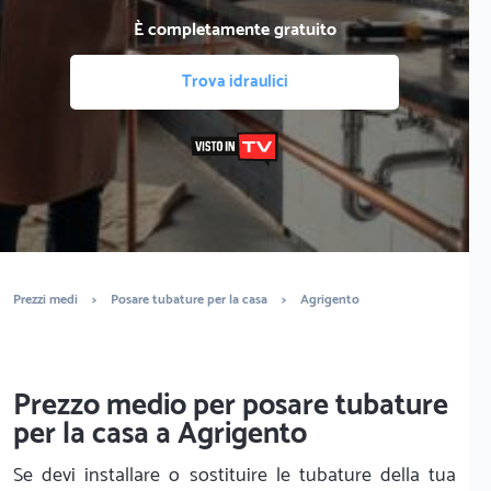
È completamente gratuito
Trova idraulici
Prezzi medi
>
Posare tubature per la casa
>
Agrigento
Prezzo medio per posare tubature
per la casa a Agrigento
Se devi installare o sostituire le tubature della tua