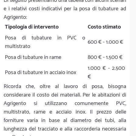
Di seguito presentiamo una tabella con alcuni scenari
e i relativi costi indicativi per la posa di tubature ad
Agrigento:
Tipologia di intervento
Costo stimato
Posa di tubature in PVC o
600 € - 1.000 €
multistrato
Posa di tubature in rame
800 € - 1.500 €
1.000 € - 2.500
Posa di tubature in acciaio inox
€
Ricorda che, oltre al lavoro di posa, bisogna
considerare il costo dei materiali. Per le abitazioni di
Agrigento si utilizzano comunemente PVC,
multistrato, rame e acciaio inox. Il prezzo delle
forniture varia in base al diametro dei tubi, alla
lunghezza del tracciato e alla raccorderia necessaria