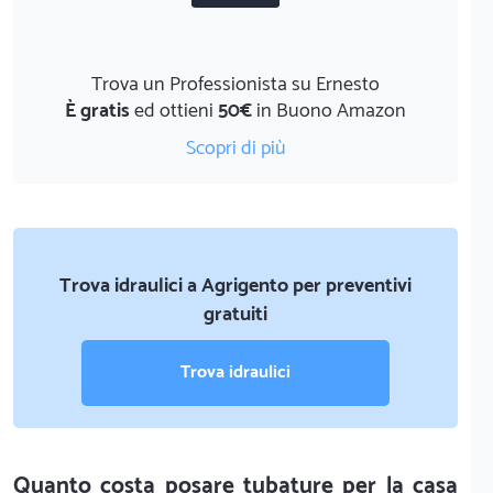
Trova un Professionista su Ernesto
È gratis
ed ottieni
50€
in Buono Amazon
Scopri di più
Trova idraulici a Agrigento per preventivi
gratuiti
Trova idraulici
Quanto costa posare tubature per la casa