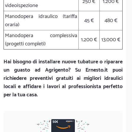
250 €
1.200 €
videoispezione
Manodopera idraulico (tariffa
45 €
480 €
oraria)
Manodopera complessiva
1.200 €
13.000 €
(progetti completi)
Hai bisogno di installare nuove tubature o riparare
un guasto ad Agrigento? Su Ernesto.it puoi
richiedere preventivi gratuiti ai migliori idraulici
locali e affidare i lavori al professionista perfetto
per la tua casa.