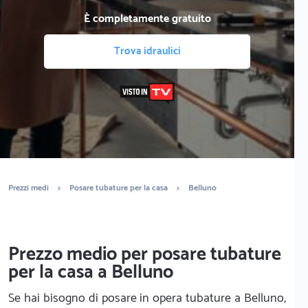
È completamente gratuito
Trova idraulici
Prezzi medi
>
Posare tubature per la casa
>
Belluno
Prezzo medio per posare tubature
per la casa a Belluno
Se hai bisogno di posare in opera tubature a Belluno,