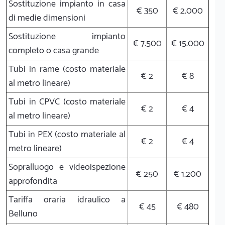
Sostituzione impianto in casa
€ 350
€ 2.000
di medie dimensioni
Sostituzione impianto
€ 7.500
€ 15.000
completo o casa grande
Tubi in rame (costo materiale
€ 2
€ 8
al metro lineare)
Tubi in CPVC (costo materiale
€ 2
€ 4
al metro lineare)
Tubi in PEX (costo materiale al
€ 2
€ 4
metro lineare)
Sopralluogo e videoispezione
€ 250
€ 1.200
approfondita
Tariffa oraria idraulico a
€ 45
€ 480
Belluno