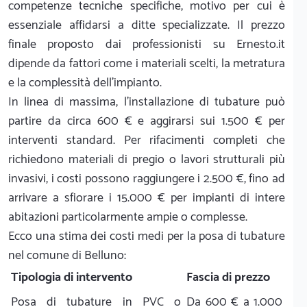
competenze tecniche specifiche, motivo per cui è
essenziale affidarsi a ditte specializzate. Il prezzo
finale proposto dai professionisti su Ernesto.it
dipende da fattori come i materiali scelti, la metratura
e la complessità dell'impianto.
In linea di massima, l'installazione di tubature può
partire da circa 600 € e aggirarsi sui 1.500 € per
interventi standard. Per rifacimenti completi che
richiedono materiali di pregio o lavori strutturali più
invasivi, i costi possono raggiungere i 2.500 €, fino ad
arrivare a sfiorare i 15.000 € per impianti di intere
abitazioni particolarmente ampie o complesse.
Ecco una stima dei costi medi per la posa di tubature
nel comune di Belluno:
Tipologia di intervento
Fascia di prezzo
Posa di tubature in PVC o
Da 600 € a 1.000