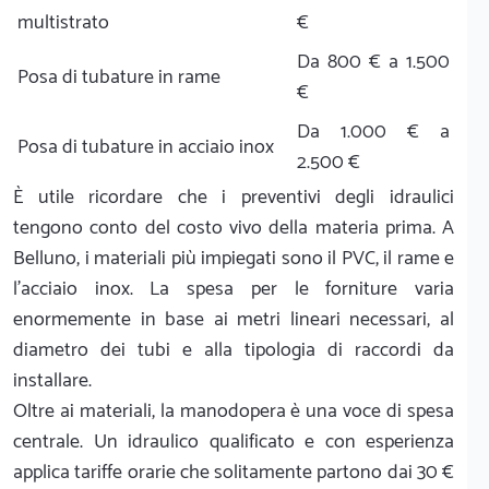
multistrato
€
Da 800 € a 1.500
Posa di tubature in rame
€
Da 1.000 € a
Posa di tubature in acciaio inox
2.500 €
È utile ricordare che i preventivi degli idraulici
tengono conto del costo vivo della materia prima. A
Belluno, i materiali più impiegati sono il PVC, il rame e
l'acciaio inox. La spesa per le forniture varia
enormemente in base ai metri lineari necessari, al
diametro dei tubi e alla tipologia di raccordi da
installare.
Oltre ai materiali, la manodopera è una voce di spesa
centrale. Un idraulico qualificato e con esperienza
applica tariffe orarie che solitamente partono dai 30 €