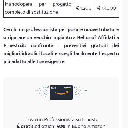
Manodopera per progetto
€ 1.200
€ 13.000
completo di sostituzione
Cerchi un professionista per posare nuove tubature
o riparare un vecchio impianto a Belluno? Affidati a
Ernesto.it: confronta i preventivi gratuiti dei
migliori idraulici locali e scegli facilmente l'esperto
più adatto alle tue esigenze.
Trova un Professionista su Ernesto
È gratis
ed ottieni
50€
in Buono Amazon