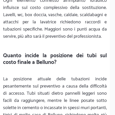
Ogni elemento connesso all'impianto idraulico
influisce sul costo complessivo della sostituzione.
Lavelli, wc, box doccia, vasche, caldaie, scaldabagni e
attacchi per la lavatrice richiedono raccordi e
tubazioni specifiche. Maggiori sono i punti acqua da
servire, più alto sarà il preventivo del professionista.
Quanto incide la posizione dei tubi sul
costo finale a Belluno?
La posizione attuale delle tubazioni incide
pesantemente sul preventivo a causa della difficoltà
di accesso. Tubi situati dietro pannelli leggeri sono
facili da raggiungere, mentre le linee posate sotto
solette in cemento o incassate in spessi muri portanti,
tipici di molte case di Belluno, richiedono molto più