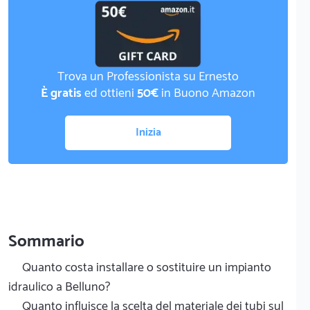
Trova un Professionista su Ernesto
È gratis
ed ottieni
50€
in Buono Amazon
Inizia
Sommario
Quanto costa installare o sostituire un impianto
idraulico a Belluno?
Quanto influisce la scelta del materiale dei tubi sul