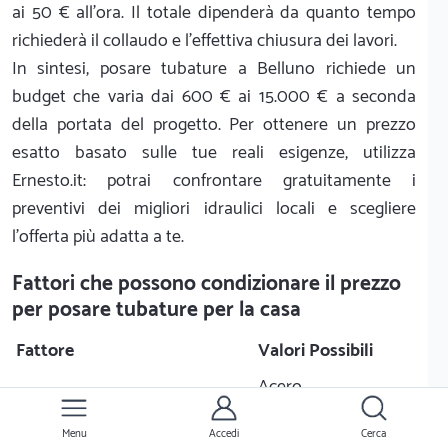
ai 50 € all'ora. Il totale dipenderà da quanto tempo
richiederà il collaudo e l'effettiva chiusura dei lavori.
In sintesi, posare tubature a Belluno richiede un
budget che varia dai 600 € ai 15.000 € a seconda
della portata del progetto. Per ottenere un prezzo
esatto basato sulle tue reali esigenze, utilizza
Ernesto.it: potrai confrontare gratuitamente i
preventivi dei migliori idraulici locali e scegliere
l'offerta più adatta a te.
Fattori che possono condizionare il prezzo
per posare tubature per la casa
Fattore
Valori Possibili
Acero
Materiale
Rame
Menu
Accedi
Cerca
Acciaio inox