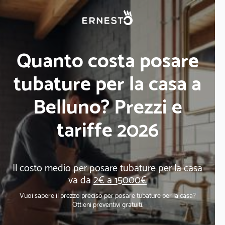
Quanto costa posare
tubature per la casa a
Belluno? Prezzi e
tariffe 2026
Il costo medio per posare tubature per la casa
va da
2€ a 15000€
Vuoi sapere il prezzo preciso per posare tubature per la casa?
Ottieni preventivi gratuiti.