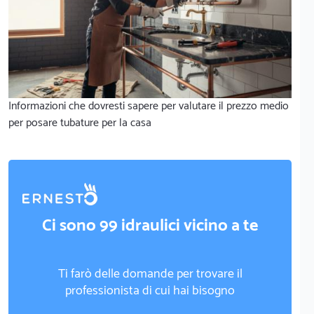
Informazioni che dovresti sapere per valutare il prezzo medio
per posare tubature per la casa
Ci sono 99 idraulici vicino a te
Ti farò delle domande per trovare il
professionista di cui hai bisogno