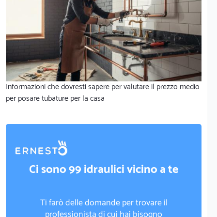
Informazioni che dovresti sapere per valutare il prezzo medio
per posare tubature per la casa
Ci sono 99 idraulici vicino a te
Ti farò delle domande per trovare il
professionista di cui hai bisogno