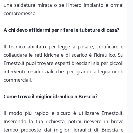
una saldatura mirata o se l'intero impianto è ormai
compromesso.
A chi devo affidarmi per rifare le tubature di casa?
Il tecnico abilitato per legge a posare, certificare e
collaudare le reti idriche e di scarico è l'idraulico. Su
Ernesto.it puoi trovare esperti bresciani sia per piccoli
interventi residenziali che per grandi adeguamenti
commerciali.
Come trovo il miglior idraulico a Brescia?
Il modo più rapido e sicuro è utilizzare Ernesto.it.
Inserendo la tua richiesta, potrai ricevere in breve
tempo proposte dai migliori idraulici di Brescia e