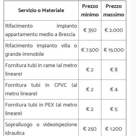
Prezzo
Prezzo
Servizio o Materiale
minimo
massimo
Rifacimento impianto
€ 350
€ 2.000
appartamento medio a Brescia
Rifacimento impianto villa o
€ 7.500
€ 15.000
grande immobile
Fornitura tubi in rame (al metro
€ 2
€ 8
lineare)
Fornitura tubi in CPVC (al
€ 2
€ 4
metro lineare)
Fornitura tubi in PEX (al metro
€ 2
€ 5
lineare)
Sopralluogo o videoispezione
€ 250
€ 1.200
idraulica