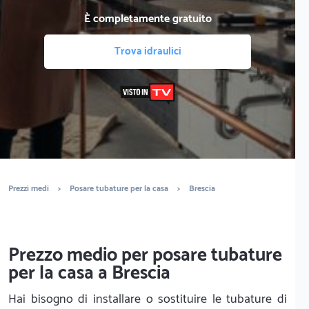
È completamente gratuito
Trova idraulici
Prezzi medi
>
Posare tubature per la casa
>
Brescia
Prezzo medio per posare tubature
per la casa a Brescia
Hai bisogno di installare o sostituire le tubature di