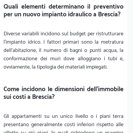
Quali elementi determinano il preventivo
per un nuovo impianto idraulico a Brescia?
Diverse variabili incidono sul budget per ristrutturare
l'impianto idrico. I fattori primari sono la metratura
dell'abitazione, il numero di bagni o punti acqua, la
conformazione dei muri dove alloggiano i tubi e,
ovviamente, la tipologia dei materiali impiegati.
Come incidono le dimensioni dell'immobile
sui costi a Brescia?
Gli appartamenti su un unico livello o i piani terra
presentano generalmente costi inferiori rispetto alle
villette su più piani, le quali richiedono un maggior