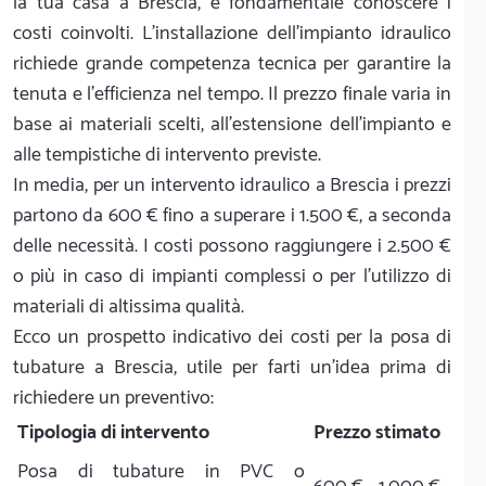
la tua casa a Brescia, è fondamentale conoscere i
costi coinvolti. L'installazione dell'impianto idraulico
richiede grande competenza tecnica per garantire la
tenuta e l'efficienza nel tempo. Il prezzo finale varia in
base ai materiali scelti, all'estensione dell'impianto e
alle tempistiche di intervento previste.
In media, per un intervento idraulico a Brescia i prezzi
partono da 600 € fino a superare i 1.500 €, a seconda
delle necessità. I costi possono raggiungere i 2.500 €
o più in caso di impianti complessi o per l'utilizzo di
materiali di altissima qualità.
Ecco un prospetto indicativo dei costi per la posa di
tubature a Brescia, utile per farti un'idea prima di
richiedere un preventivo:
Tipologia di intervento
Prezzo stimato
Posa di tubature in PVC o