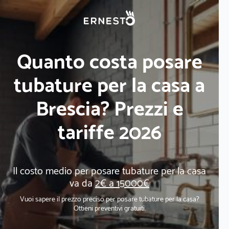
Quanto costa posare
tubature per la casa a
Brescia? Prezzi e
tariffe 2026
Il costo medio per posare tubature per la casa
va da
2€ a 15000€
Vuoi sapere il prezzo preciso per posare tubature per la casa?
Ottieni preventivi gratuiti.