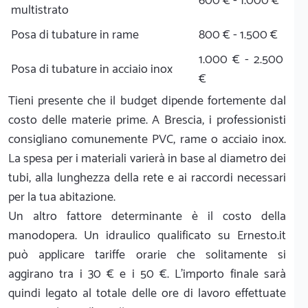
600 € - 1.000 €
multistrato
Posa di tubature in rame
800 € - 1.500 €
1.000 € - 2.500
Posa di tubature in acciaio inox
€
Tieni presente che il budget dipende fortemente dal
costo delle materie prime. A Brescia, i professionisti
consigliano comunemente PVC, rame o acciaio inox.
La spesa per i materiali varierà in base al diametro dei
tubi, alla lunghezza della rete e ai raccordi necessari
per la tua abitazione.
Un altro fattore determinante è il costo della
manodopera. Un idraulico qualificato su Ernesto.it
può applicare tariffe orarie che solitamente si
aggirano tra i 30 € e i 50 €. L'importo finale sarà
quindi legato al totale delle ore di lavoro effettuate