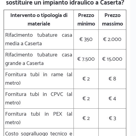
sostituire un impianto idraulico a Caserta?
Intervento o tipologia di
Prezzo
Prezzo
materiale
minimo
massimo
Rifacimento tubature casa
€ 350
€ 2.000
media a Caserta
Rifacimento tubature casa
€ 7.500
€ 15.000
grande a Caserta
Fornitura tubi in rame (al
€ 2
€ 8
metro)
Fornitura tubi in CPVC (al
€ 2
€ 4
metro)
Fornitura tubi in PEX (al
€ 2
€ 3
metro)
Costo sopralluogo tecnico e