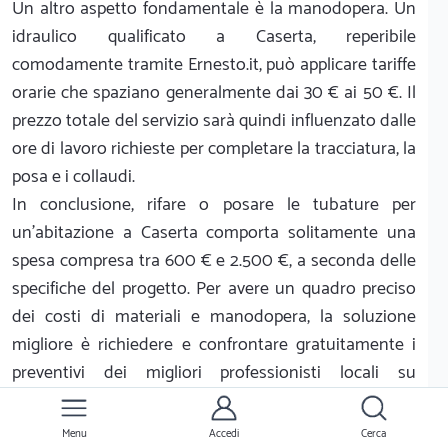
Un altro aspetto fondamentale è la manodopera. Un
idraulico qualificato a Caserta, reperibile
comodamente tramite Ernesto.it, può applicare tariffe
orarie che spaziano generalmente dai 30 € ai 50 €. Il
prezzo totale del servizio sarà quindi influenzato dalle
ore di lavoro richieste per completare la tracciatura, la
posa e i collaudi.
In conclusione, rifare o posare le tubature per
un'abitazione a Caserta comporta solitamente una
spesa compresa tra 600 € e 2.500 €, a seconda delle
specifiche del progetto. Per avere un quadro preciso
dei costi di materiali e manodopera, la soluzione
migliore è richiedere e confrontare gratuitamente i
preventivi dei migliori professionisti locali su
Ernesto.it.
Menu
Accedi
Cerca
Fattori che possono condizionare il prezzo