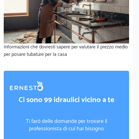
Informazioni che dovresti sapere per valutare il prezzo medio
per posare tubature per la casa
Ci sono 99 idraulici vicino a te
Ti farò delle domande per trovare il
professionista di cui hai bisogno