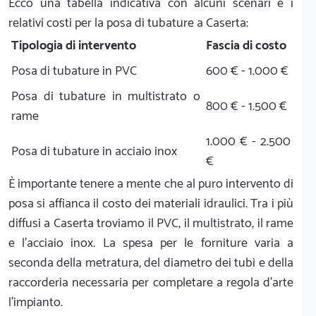
Ecco una tabella indicativa con alcuni scenari e i
relativi costi per la posa di tubature a Caserta:
Tipologia di intervento
Fascia di costo
Posa di tubature in PVC
600 € - 1.000 €
Posa di tubature in multistrato o
800 € - 1.500 €
rame
1.000 € - 2.500
Posa di tubature in acciaio inox
€
È importante tenere a mente che al puro intervento di
posa si affianca il costo dei materiali idraulici. Tra i più
diffusi a Caserta troviamo il PVC, il multistrato, il rame
e l'acciaio inox. La spesa per le forniture varia a
seconda della metratura, del diametro dei tubi e della
raccorderia necessaria per completare a regola d'arte
l'impianto.