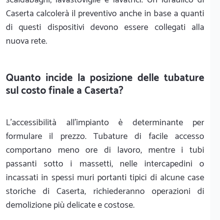
Caserta calcolerà il preventivo anche in base a quanti
di questi dispositivi devono essere collegati alla
nuova rete.
Quanto incide la posizione delle tubature
sul costo finale a Caserta?
L'accessibilità all'impianto è determinante per
formulare il prezzo. Tubature di facile accesso
comportano meno ore di lavoro, mentre i tubi
passanti sotto i massetti, nelle intercapedini o
incassati in spessi muri portanti tipici di alcune case
storiche di Caserta, richiederanno operazioni di
demolizione più delicate e costose.