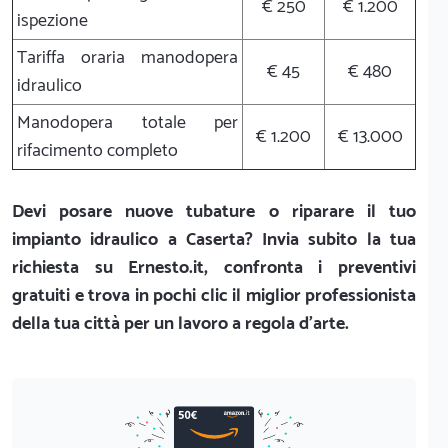
€ 250
€ 1.200
ispezione
Tariffa oraria manodopera
€ 45
€ 480
idraulico
Manodopera totale per
€ 1.200
€ 13.000
rifacimento completo
Devi posare nuove tubature o riparare il tuo
impianto idraulico a Caserta? Invia subito la tua
richiesta su Ernesto.it, confronta i preventivi
gratuiti e trova in pochi clic il miglior professionista
della tua città per un lavoro a regola d'arte.