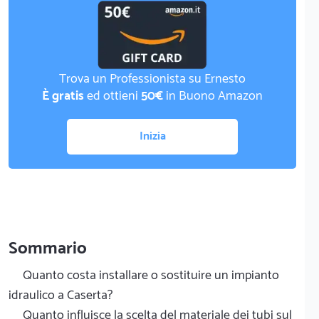
Trova un Professionista su Ernesto
È gratis
ed ottieni
50€
in Buono Amazon
Inizia
Sommario
Quanto costa installare o sostituire un impianto
idraulico a Caserta?
Quanto influisce la scelta del materiale dei tubi sul