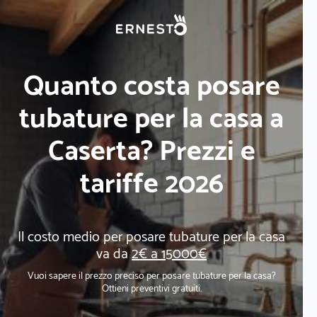
Quanto costa posare
tubature per la casa a
Caserta? Prezzi e
tariffe 2026
Il costo medio per posare tubature per la casa
va da
2€ a 15000€
Vuoi sapere il prezzo preciso per posare tubature per la casa?
Ottieni preventivi gratuiti.