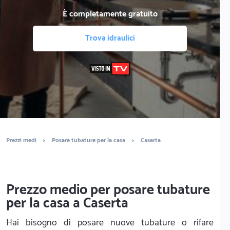
È completamente gratuito
Trova idraulici
Prezzi medi
>
Posare tubature per la casa
>
Caserta
Prezzo medio per posare tubature
per la casa a Caserta
Hai bisogno di posare nuove tubature o rifare