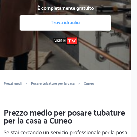
È completamente gratuito
Trova idraulici
Prezzi medi
>
Posare tubature per la casa
>
Cuneo
Prezzo medio per posare tubature
per la casa a Cuneo
Se stai cercando un servizio professionale per la posa