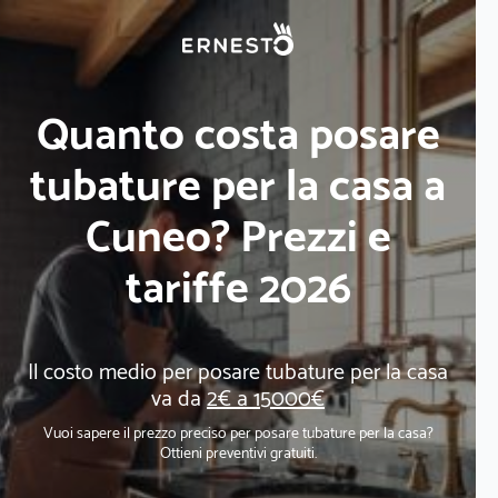
Quanto costa posare
tubature per la casa a
Cuneo? Prezzi e
tariffe 2026
Il costo medio per posare tubature per la casa
va da
2€ a 15000€
Vuoi sapere il prezzo preciso per posare tubature per la casa?
Ottieni preventivi gratuiti.