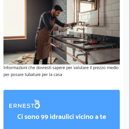
Informazioni che dovresti sapere per valutare il prezzo medio
per posare tubature per la casa
Ci sono 99 idraulici vicino a te