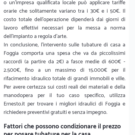
o un'impresa qualificata locale può applicare tariffe
orarie che solitamente variano tra i 30€ e i 50€. Il
costo totale dell'operazione dipenderà dai giorni di
lavoro effettivi necessari per la messa a norma
dell'impianto a regola d'arte.
In conclusione, l'intervento sulle tubature di casa a
Foggia comporta una spesa che va da piccolissimi
raccordi (a partire da 2€) a fasce medie di 600€ -
2.500€, fino a un massimo di 15.000€ per il
rifacimento idraulico totale di grandi immobili e ville.
Per avere certezza sui costi reali dei materiali e della
manodopera per il tuo caso specifico, utilizza
Ernesto.it per trovare i migliori idraulici di Foggia e
richiedere preventivi gratuiti e senza impegno.
Fattori che possono condizionare il prezzo
per posare tubature per la casa