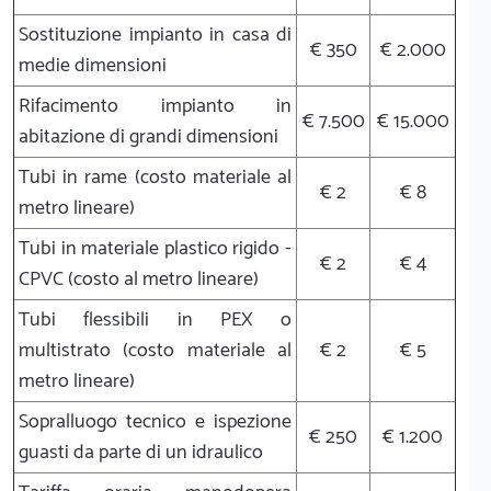
Sostituzione impianto in casa di
€ 350
€ 2.000
medie dimensioni
Rifacimento impianto in
€ 7.500
€ 15.000
abitazione di grandi dimensioni
Tubi in rame (costo materiale al
€ 2
€ 8
metro lineare)
Tubi in materiale plastico rigido -
€ 2
€ 4
CPVC (costo al metro lineare)
Tubi flessibili in PEX o
multistrato (costo materiale al
€ 2
€ 5
metro lineare)
Sopralluogo tecnico e ispezione
€ 250
€ 1.200
guasti da parte di un idraulico