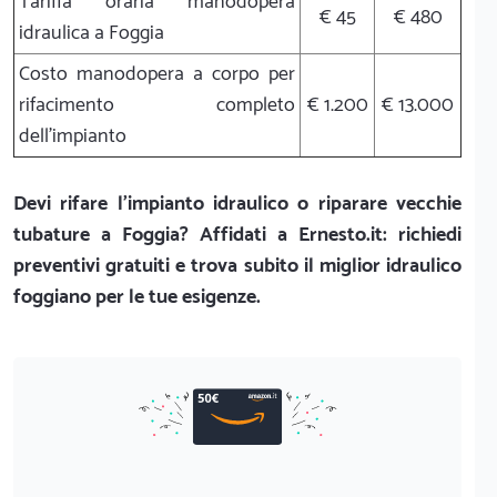
Tariffa oraria manodopera
€ 45
€ 480
idraulica a Foggia
Costo manodopera a corpo per
rifacimento completo
€ 1.200
€ 13.000
dell'impianto
Devi rifare l'impianto idraulico o riparare vecchie
tubature a Foggia? Affidati a Ernesto.it: richiedi
preventivi gratuiti e trova subito il miglior idraulico
foggiano per le tue esigenze.