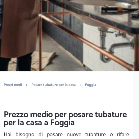
È completamente gratuito
Trova idraulici
Prezzi medi
>
Posare tubature per la casa
>
Foggia
Prezzo medio per posare tubature
per la casa a Foggia
Hai bisogno di posare nuove tubature o rifare