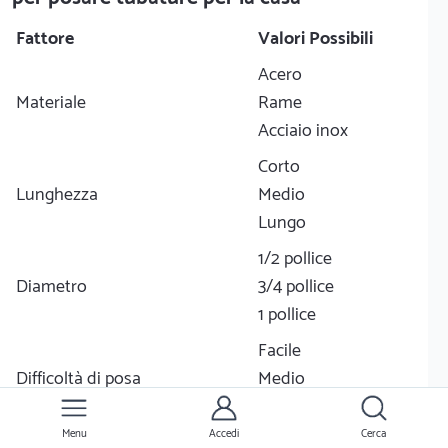
Fattore
Valori Possibili
Acero
Materiale
Rame
Acciaio inox
Corto
Lunghezza
Medio
Lungo
1/2 pollice
Diametro
3/4 pollice
1 pollice
Facile
Difficoltà di posa
Medio
Difficile
Menu
Accedi
Cerca
Interna