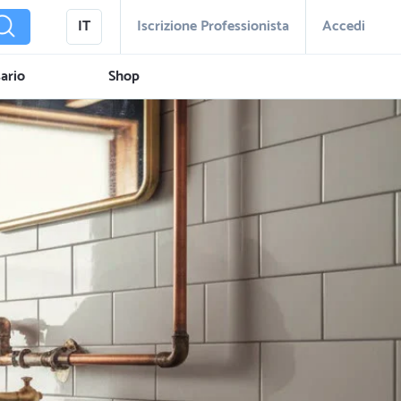
IT
Iscrizione Professionista
Accedi
ario
Shop