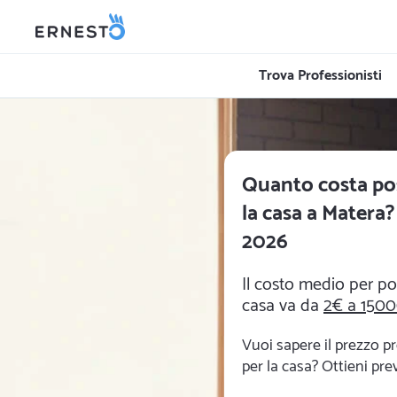
Trova Professionisti
Quanto costa po
la casa a Matera? 
2026
Il costo medio per po
casa va da
2€ a 150
Vuoi sapere il prezzo p
per la casa? Ottieni prev