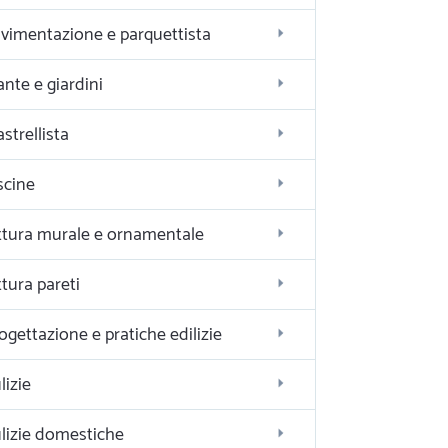
vimentazione e parquettista
ante e giardini
astrellista
scine
ttura murale e ornamentale
ttura pareti
ogettazione e pratiche edilizie
lizie
lizie domestiche