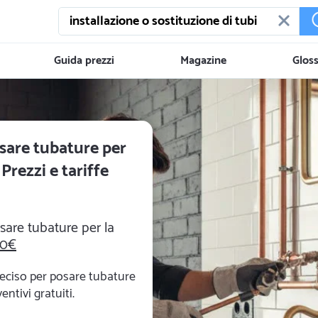
Guida prezzi
Magazine
Gloss
sare tubature per
Prezzi e tariffe
sare tubature per la
00€
reciso per posare tubature
entivi gratuiti.