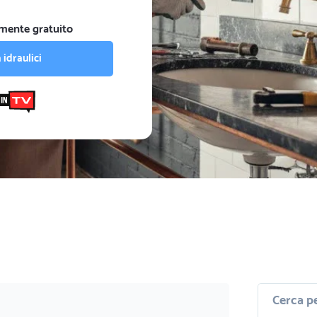
mente gratuito
 idraulici