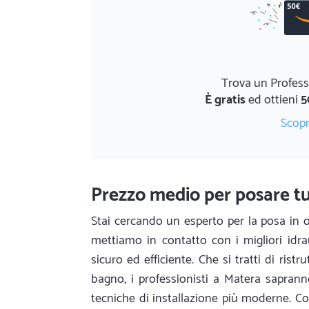
Trova un Profess
È gratis
ed ottieni
5
Scopr
Prezzo medio per posare tu
Stai cercando un esperto per la posa in o
mettiamo in contatto con i migliori idra
sicuro ed efficiente. Che si tratti di rist
bagno, i professionisti a Matera sapranno 
tecniche di installazione più moderne. Co