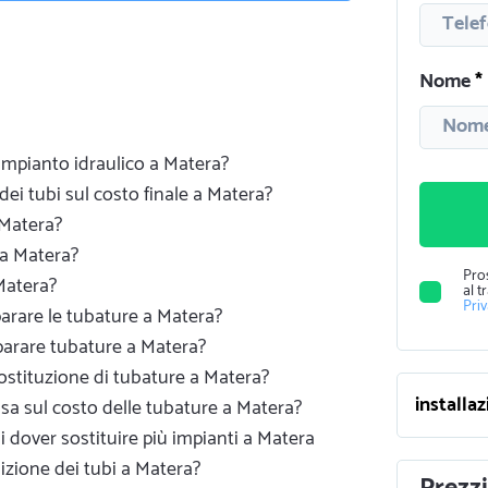
Nome
 impianto idraulico a Matera?
dei tubi sul costo finale a Matera?
 Matera?
a Matera?
Pro
Matera?
al t
Pri
parare le tubature a Matera?
parare tubature a Matera?
 sostituzione di tubature a Matera?
sa sul costo delle tubature a Matera?
di dover sostituire più impianti a Matera
izione dei tubi a Matera?