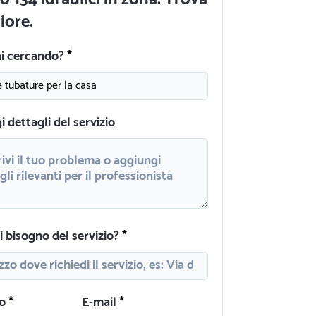
liore.
ai cercando?
 dettagli del servizio
 bisogno del servizio?
o
E-mail