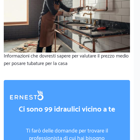
Informazioni che dovresti sapere per valutare il prezzo medio
per posare tubature per la casa
Ci sono 99 idraulici vicino a te
Ti farò delle domande per trovare il
professionista di cui hai bisogno