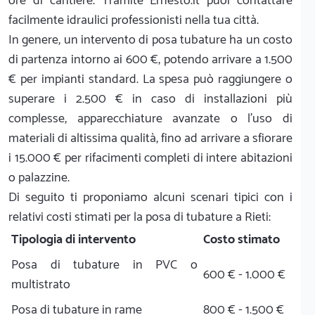
ore di cantiere. Tramite Ernesto.it puoi contattare
facilmente idraulici professionisti nella tua città.
In genere, un intervento di posa tubature ha un costo
di partenza intorno ai 600 €, potendo arrivare a 1.500
€ per impianti standard. La spesa può raggiungere o
superare i 2.500 € in caso di installazioni più
complesse, apparecchiature avanzate o l'uso di
materiali di altissima qualità, fino ad arrivare a sfiorare
i 15.000 € per rifacimenti completi di intere abitazioni
o palazzine.
Di seguito ti proponiamo alcuni scenari tipici con i
relativi costi stimati per la posa di tubature a Rieti:
Tipologia di intervento
Costo stimato
Posa di tubature in PVC o
600 € - 1.000 €
multistrato
Posa di tubature in rame
800 € - 1.500 €