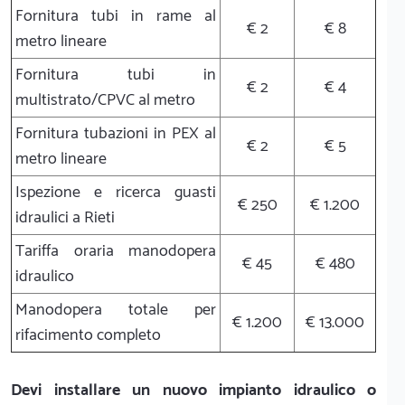
Fornitura tubi in rame al
€ 2
€ 8
metro lineare
Fornitura tubi in
€ 2
€ 4
multistrato/CPVC al metro
Fornitura tubazioni in PEX al
€ 2
€ 5
metro lineare
Ispezione e ricerca guasti
€ 250
€ 1.200
idraulici a Rieti
Tariffa oraria manodopera
€ 45
€ 480
idraulico
Manodopera totale per
€ 1.200
€ 13.000
rifacimento completo
Devi installare un nuovo impianto idraulico o