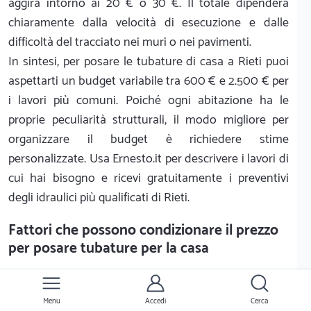
aggira intorno ai 20 € o 30 €. Il totale dipenderà
chiaramente dalla velocità di esecuzione e dalle
difficoltà del tracciato nei muri o nei pavimenti.
In sintesi, per posare le tubature di casa a Rieti puoi
aspettarti un budget variabile tra 600 € e 2.500 € per
i lavori più comuni. Poiché ogni abitazione ha le
proprie peculiarità strutturali, il modo migliore per
organizzare il budget è richiedere stime
personalizzate. Usa Ernesto.it per descrivere i lavori di
cui hai bisogno e ricevi gratuitamente i preventivi
degli idraulici più qualificati di Rieti.
Fattori che possono condizionare il prezzo
per posare tubature per la casa
Fattore
Valori Possibili
Acero
Menu
Accedi
Cerca