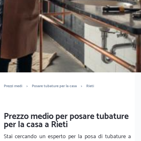
È completamente gratuito
Trova idraulici
Prezzi medi
>
Posare tubature per la casa
>
Rieti
Prezzo medio per posare tubature
per la casa a Rieti
Stai cercando un esperto per la posa di tubature a