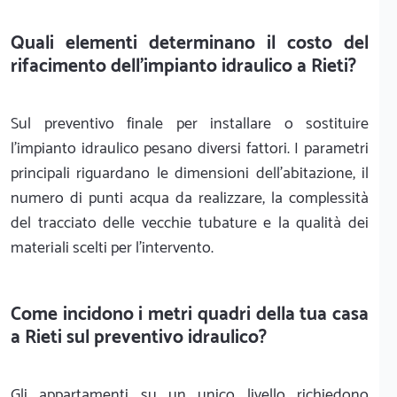
Quali elementi determinano il costo del
rifacimento dell'impianto idraulico a Rieti?
Sul preventivo finale per installare o sostituire
l'impianto idraulico pesano diversi fattori. I parametri
principali riguardano le dimensioni dell'abitazione, il
numero di punti acqua da realizzare, la complessità
del tracciato delle vecchie tubature e la qualità dei
materiali scelti per l'intervento.
Come incidono i metri quadri della tua casa
a Rieti sul preventivo idraulico?
Gli appartamenti su un unico livello richiedono