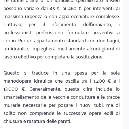
Le tariffe orarie di un idraulico specializzato a Rieti
possono variare dai 45 € ai 480 € per interventi di
massima urgenza o con apparecchiature complesse.
Tuttavia, per il rifacimento dell'impianto, i
professionisti preferiscono formulare preventivi a
corpo. Per un appartamento standard con due bagni,
un idraulico impiegherà mediamente alcuni giorni di
lavoro effettivo per completare la sostituzione.
Questo si traduce in una spesa per la sola
manodopera idraulica che oscilla tra i 1.200 € e i
13.000 €. Generalmente, questa cifra include lo
smantellamento delle vecchie condutture e le tracce
murarie necessarie per posare i nuovi tubi, ma di
solito non comprende le successive opere edili di
chiusura e rasatura delle pareti.