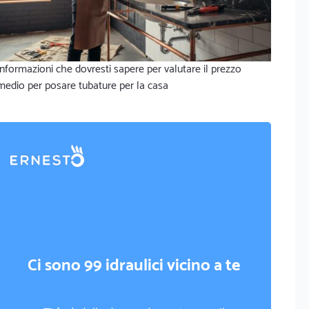
Informazioni che dovresti sapere per valutare il prezzo
medio per posare tubature per la casa
Ci sono 99 idraulici vicino a te