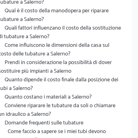
tubature a Salerno?
Qual è il costo della manodopera per riparare
tubature a Salerno?
Quali fattori influenzano il costo della sostituzione
di tubature a Salerno?
Come influiscono le dimensioni della casa sul
costo delle tubature a Salerno?
Prendi in considerazione la possibilità di dover
sostituire più impianti a Salerno
Quanto dipende il costo finale dalla posizione dei
tubi a Salerno?
Quanto costano i materiali a Salerno?
Conviene riparare le tubature da soli o chiamare
un idraulico a Salerno?
Domande frequenti sulle tubature
Come faccio a sapere se i miei tubi devono