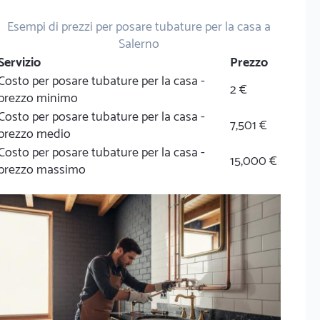
Esempi di prezzi per posare tubature per la casa a
Salerno
Servizio
Prezzo
Costo per posare tubature per la casa -
2 €
prezzo minimo
Costo per posare tubature per la casa -
7,501 €
prezzo medio
Costo per posare tubature per la casa -
15,000 €
prezzo massimo