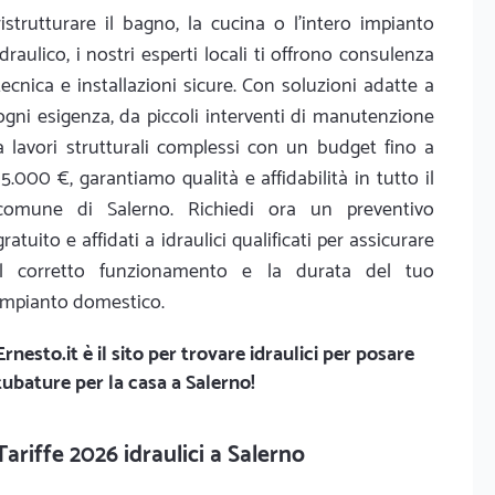
ristrutturare il bagno, la cucina o l'intero impianto
idraulico, i nostri esperti locali ti offrono consulenza
tecnica e installazioni sicure. Con soluzioni adatte a
ogni esigenza, da piccoli interventi di manutenzione
a lavori strutturali complessi con un budget fino a
15.000 €, garantiamo qualità e affidabilità in tutto il
comune di Salerno. Richiedi ora un preventivo
gratuito e affidati a idraulici qualificati per assicurare
il corretto funzionamento e la durata del tuo
impianto domestico.
Ernesto.it
è il sito per trovare idraulici per posare
tubature per la casa a Salerno!
Tariffe 2026 idraulici a Salerno