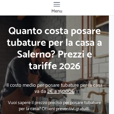
Menu
Quanto costa posare
tubature per la casa a
Salerno? Prezzi e
tariffe 2026
Il costo medio per posare tubature per la casa
va da
2€ a 15000€
Vuoi sapere il prezzo preciso per posare tubature
per la casa? Ottieni preventivi gratuiti.