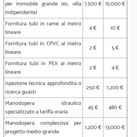
per immobile grande (es. villa
7.500 €
15.000 €
indipendente)
Fornitura tubi in rame al metro
4 €
10 €
lineare
Fornitura tubi in CPVC al metro
2 €
5 €
lineare
Fornitura tubi in PEX al metro
2 €
4 €
lineare
Ispezione tecnica approfondita o
250 €
1.200 €
ricerca guasti
Manodopera idraulico
45 €
480 €
specializzato a tariffa oraria
Manodopera complessiva per
1.200 €
13.000 €
progetto medio-grande