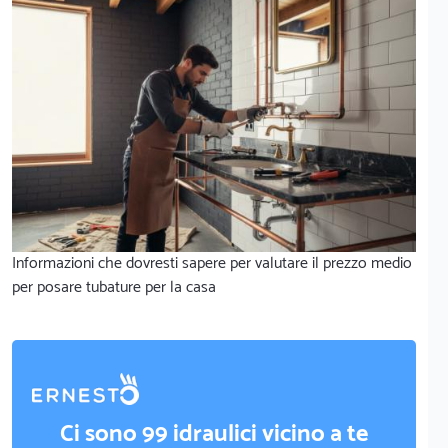
Informazioni che dovresti sapere per valutare il prezzo medio
per posare tubature per la casa
Ci sono 99 idraulici vicino a te