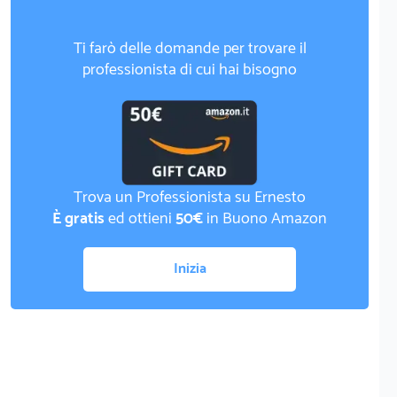
Ti farò delle domande per trovare il
professionista di cui hai bisogno
Trova un Professionista su Ernesto
È gratis
ed ottieni
50€
in Buono Amazon
Inizia