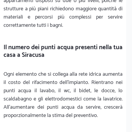
appartamenti disposti su due o più livelli, poiché le
strutture a più piani richiedono maggiore quantità di
materiali e percorsi più complessi per servire
correttamente tutti i bagni.
Il numero dei punti acqua presenti nella tua
casa a Siracusa
Ogni elemento che si collega alla rete idrica aumenta
il costo del rifacimento dell'impianto. Rientrano nei
punti acqua il lavabo, il wc, il bidet, le docce, lo
scaldabagno e gli elettrodomestici come la lavatrice.
All'aumentare dei punti acqua da servire, crescerà
proporzionalmente la stima del preventivo.