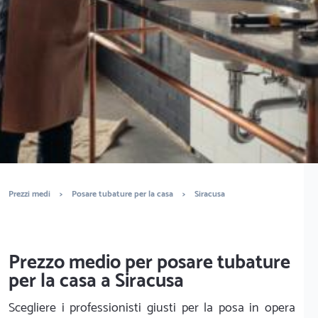
È completamente gratuito
Trova idraulici
Prezzi medi
>
Posare tubature per la casa
>
Siracusa
Prezzo medio per posare tubature
per la casa a Siracusa
Scegliere i professionisti giusti per la posa in opera