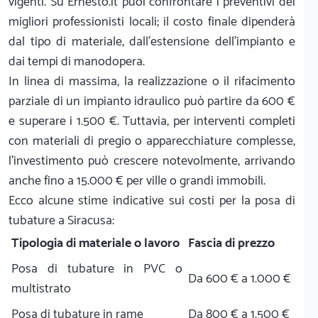
vigenti. Su Ernesto.it puoi confrontare i preventivi dei
migliori professionisti locali; il costo finale dipenderà
dal tipo di materiale, dall'estensione dell'impianto e
dai tempi di manodopera.
In linea di massima, la realizzazione o il rifacimento
parziale di un impianto idraulico può partire da 600 €
e superare i 1.500 €. Tuttavia, per interventi completi
con materiali di pregio o apparecchiature complesse,
l'investimento può crescere notevolmente, arrivando
anche fino a 15.000 € per ville o grandi immobili.
Ecco alcune stime indicative sui costi per la posa di
tubature a Siracusa:
Tipologia di materiale o lavoro
Fascia di prezzo
Posa di tubature in PVC o
Da 600 € a 1.000 €
multistrato
Posa di tubature in rame
Da 800 € a 1.500 €