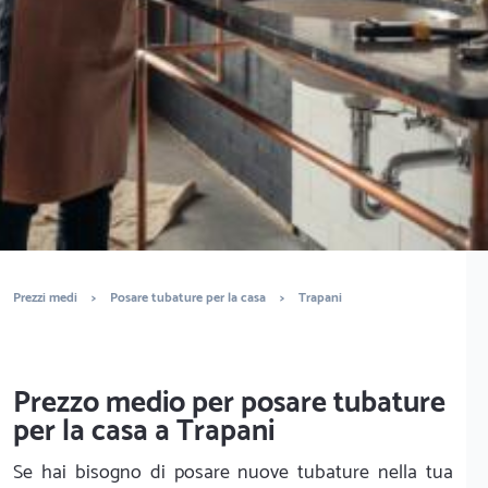
È completamente gratuito
Trova idraulici
Prezzi medi
>
Posare tubature per la casa
>
Trapani
Prezzo medio per posare tubature
per la casa a Trapani
Se hai bisogno di posare nuove tubature nella tua