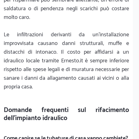
saldatura o di pendenza negli scarichi può costare
molto caro.
Le infiltrazioni derivanti da un'installazione
improvvisata causano danni strutturali, muffe e
distacchi di intonaco. Il costo per affidarsi a un
idraulico locale tramite Ernesto.it è sempre inferiore
rispetto alle spese legali e di muratura necessarie per
sanare i danni da allagamento causati ai vicini o alla
propria casa.
Domande frequenti sul rifacimento
dell'impianto idraulico
Come capire se le tubature di casa vanno cambiate?