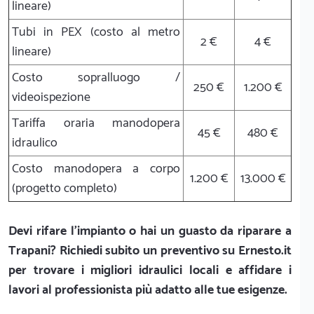
lineare)
Tubi in PEX (costo al metro
2 €
4 €
lineare)
Costo sopralluogo /
250 €
1.200 €
videoispezione
Tariffa oraria manodopera
45 €
480 €
idraulico
Costo manodopera a corpo
1.200 €
13.000 €
(progetto completo)
Devi rifare l'impianto o hai un guasto da riparare a
Trapani? Richiedi subito un preventivo su Ernesto.it
per trovare i migliori idraulici locali e affidare i
lavori al professionista più adatto alle tue esigenze.