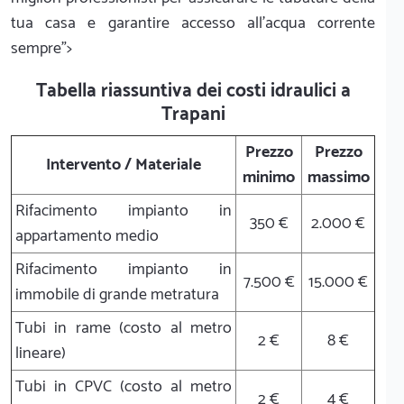
tua casa e garantire accesso all'acqua corrente
sempre">
Tabella riassuntiva dei costi idraulici a
Trapani
Prezzo
Prezzo
Intervento / Materiale
minimo
massimo
Rifacimento impianto in
350 €
2.000 €
appartamento medio
Rifacimento impianto in
7.500 €
15.000 €
immobile di grande metratura
Tubi in rame (costo al metro
2 €
8 €
lineare)
Tubi in CPVC (costo al metro
2 €
4 €