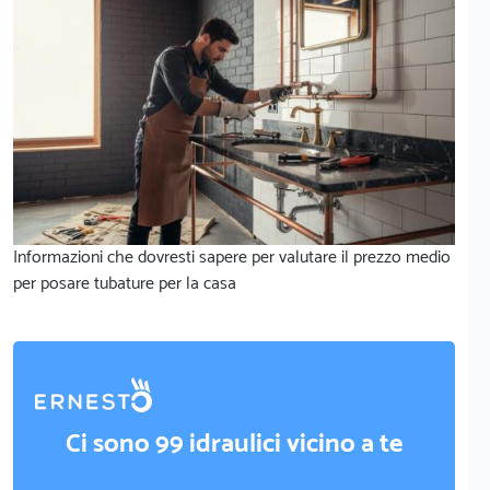
Informazioni che dovresti sapere per valutare il prezzo medio
per posare tubature per la casa
Ci sono 99 idraulici vicino a te