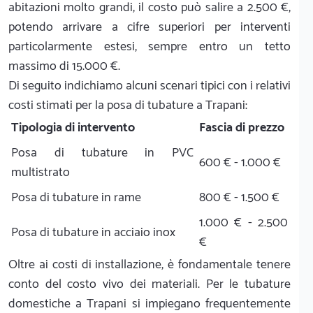
abitazioni molto grandi, il costo può salire a 2.500 €,
potendo arrivare a cifre superiori per interventi
particolarmente estesi, sempre entro un tetto
massimo di 15.000 €.
Di seguito indichiamo alcuni scenari tipici con i relativi
costi stimati per la posa di tubature a Trapani:
Tipologia di intervento
Fascia di prezzo
Posa di tubature in PVC
600 € - 1.000 €
multistrato
Posa di tubature in rame
800 € - 1.500 €
1.000 € - 2.500
Posa di tubature in acciaio inox
€
Oltre ai costi di installazione, è fondamentale tenere
conto del costo vivo dei materiali. Per le tubature
domestiche a Trapani si impiegano frequentemente