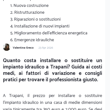
1. Nuova costruzione
2. Ristrutturazione
3. Riparazioni o sostituzioni
4. Installazione di nuovi impianti
5. Miglioramento dell'efficienza energetica
6. Emergenze idrauliche
Valentina Greco
23 Apr 2026
Quanto costa installare o sostituire un
impianto idraulico a Trapani? Guida ai costi
medi, ai fattori di variazione e consigli
pratici per trovare il professionista giusto.
A Trapani, il prezzo per installare o sostituire
l'impianto idraulico in una casa di medie dimensioni
varia tipicamente tra 350 euro e 2.000 euro. Se devi