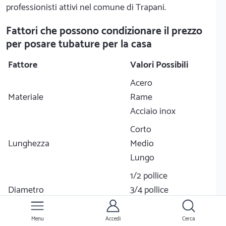
professionisti attivi nel comune di Trapani.
Fattori che possono condizionare il prezzo
per posare tubature per la casa
Fattore
Valori Possibili
Acero
Materiale
Rame
Acciaio inox
Corto
Lunghezza
Medio
Lungo
1/2 pollice
Diametro
3/4 pollice
1 pollice
Menu
Accedi
Cerca
Facile