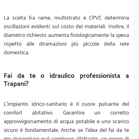
La scelta fra rame, multistrato e CPVC determina
oscillazioni evidenti sul costo dei materiali. Inoltre, il
diametro richiesto aumenta fisiologicamente la spesa
rispetto alle diramazioni più piccole della rete
domestica.
Fai da te o idraulico professionista a
Trapani?
L'impianto idrico-sanitario è il cuore pulsante del
comfort abitativo. Garantire un corretto
approvvigionamento di acqua potabile e uno scarico
sicuro è fondamentale. Anche se l'idea del fai da te
per risparmiare può sembrare allettante, un errore di