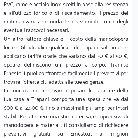
PVC, rame e acciaio inox, scelti in base alla resistenza
e all'utilizzo idrico o di riscaldamento. Il prezzo dei
materiali varia a seconda delle sezioni dei tubi e degli
eventuali raccordi necessari.
Un altro fattore chiave è il costo della manodopera
locale. Gli idraulici qualificati di Trapani solitamente
applicano tariffe orarie che variano dai 30 € ai 50 €,
oppure definiscono un prezzo a corpo. Tramite
Ernesto.it puoi confrontare facilmente i preventivi per
trovare l'offerta più adatta alle tue esigenze.
In conclusione, rinnovare o posare le tubature della
tua casa a Trapani comporta una spesa che va dai
600 € ai 2.500 €, fino a massimali più ampi per interi
stabili. Per ottenere una stima precisa, comprensiva di
manodopera e materiali, ti consigliamo di richiedere
preventivi gratuiti su Ernesto.it ai migliori