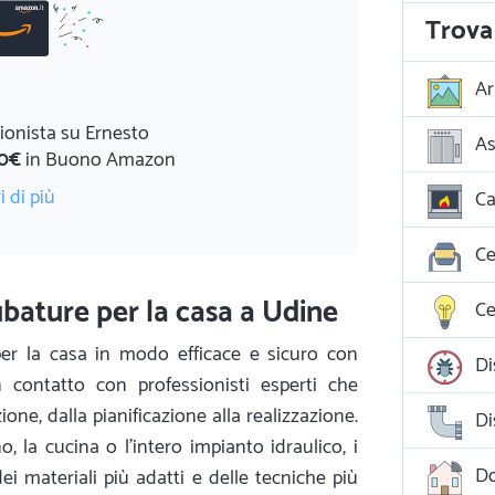
Trova 
Ar
ionista su Ernesto
As
0€
in Buono Amazon
i di più
Ca
Ce
bature per la casa a Udine
Ce
er la casa in modo efficace e sicuro con
Di
in contatto con professionisti esperti che
ione, dalla pianificazione alla realizzazione.
Di
o, la cucina o l'intero impianto idraulico, i
D
dei materiali più adatti e delle tecniche più