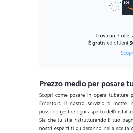
Trova un Profess
È gratis
ed ottieni
5
Scopr
Prezzo medio per posare tu
Scopri come posare in opera tubature p
Ernesto.it. Il nostro servizio ti mette 
possono gestire ogni aspetto dell'installaz
Sia che tu stia ristrutturando il tuo bagn
nostri esperti ti guideranno nella scelta 