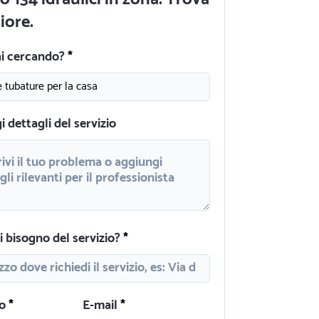
liore.
ai cercando?
 dettagli del servizio
 bisogno del servizio?
o
E-mail