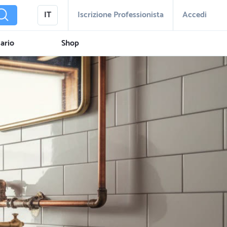
IT
Iscrizione Professionista
Accedi
ario
Shop