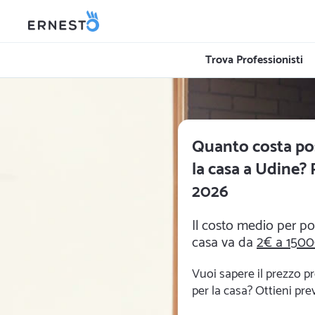
Trova Professionisti
Quanto costa po
la casa a Udine? P
2026
Il costo medio per po
casa va da
2€ a 150
Vuoi sapere il prezzo p
per la casa? Ottieni prev