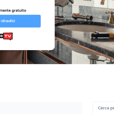
mente gratuito
 idraulici