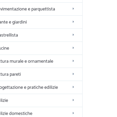
vimentazione e parquettista
ante e giardini
astrellista
scine
ttura murale e ornamentale
ttura pareti
ogettazione e pratiche edilizie
lizie
lizie domestiche