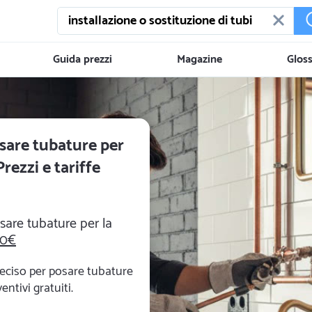
Guida prezzi
Magazine
Gloss
sare tubature per
rezzi e tariffe
sare tubature per la
00€
reciso per posare tubature
entivi gratuiti.