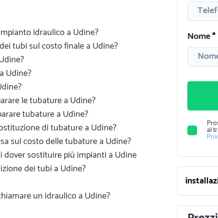
 impianto idraulico a Udine?
Nome
dei tubi sul costo finale a Udine?
 Udine?
a Udine?
Udine?
parare le tubature a Udine?
parare tubature a Udine?
Pro
 sostituzione di tubature a Udine?
al t
Pri
sa sul costo delle tubature a Udine?
i dover sostituire più impianti a Udine
izione dei tubi a Udine?
 chiamare un idraulico a Udine?