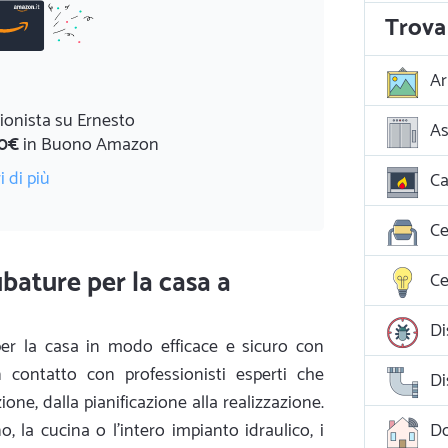
Trova 
Ar
ionista su Ernesto
As
0€
in Buono Amazon
i di più
Ca
Ce
bature per la casa a
Ce
Di
er la casa in modo efficace e sicuro con
in contatto con professionisti esperti che
Di
ione, dalla pianificazione alla realizzazione.
o, la cucina o l'intero impianto idraulico, i
D