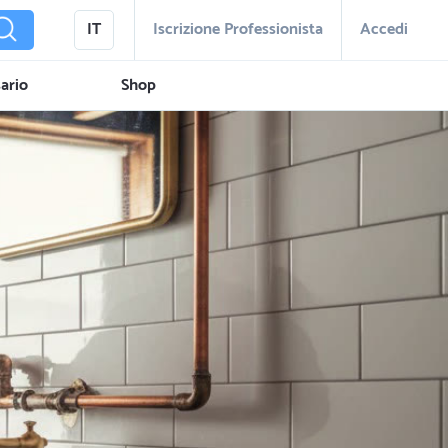
IT
Iscrizione Professionista
Accedi
ario
Shop