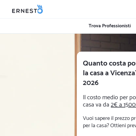
Trova Professionisti
Quanto costa po
la casa a Vicenza?
2026
Il costo medio per po
casa va da
2€ a 150
Vuoi sapere il prezzo p
per la casa? Ottieni prev