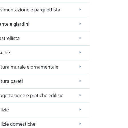
vimentazione e parquettista
ante e giardini
astrellista
scine
ttura murale e ornamentale
ttura pareti
ogettazione e pratiche edilizie
lizie
lizie domestiche