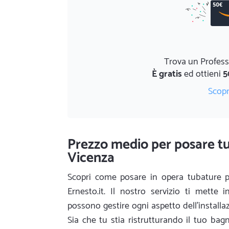
Trova un Profess
È gratis
ed ottieni
5
Scopr
Prezzo medio per posare tu
Vicenza
Scopri come posare in opera tubature p
Ernesto.it. Il nostro servizio ti mette 
possono gestire ogni aspetto dell'installaz
Sia che tu stia ristrutturando il tuo bagn