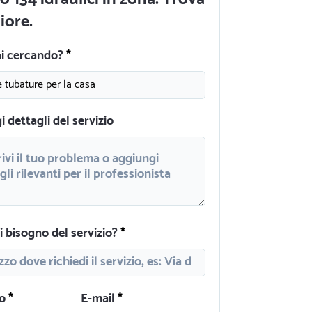
liore.
ai cercando?
 dettagli del servizio
 bisogno del servizio?
o
E-mail