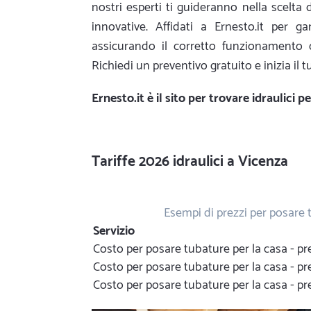
nostri esperti ti guideranno nella scelta 
innovative. Affidati a Ernesto.it per g
assicurando il corretto funzionamento 
Richiedi un preventivo gratuito e inizia il 
Ernesto.it
è il sito per trovare idraulici 
Tariffe 2026 idraulici a Vicenza
Esempi di prezzi per posare 
Servizio
Costo per posare tubature per la casa - 
Costo per posare tubature per la casa - p
Costo per posare tubature per la casa - 