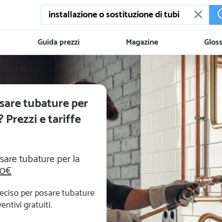
Guida prezzi
Magazine
Gloss
sare tubature per
 Prezzi e tariffe
sare tubature per la
00€
reciso per posare tubature
entivi gratuiti.