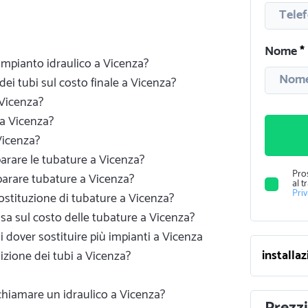
Nome
 impianto idraulico a Vicenza?
dei tubi sul costo finale a Vicenza?
 Vicenza?
a Vicenza?
Vicenza?
parare le tubature a Vicenza?
Pro
parare tubature a Vicenza?
al t
Pri
 sostituzione di tubature a Vicenza?
sa sul costo delle tubature a Vicenza?
i dover sostituire più impianti a Vicenza
izione dei tubi a Vicenza?
 chiamare un idraulico a Vicenza?