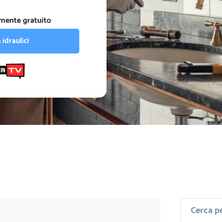
mente gratuito
 idraulici