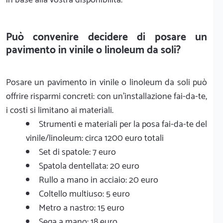
Può convenire decidere di posare un
pavimento in vinile o linoleum da soli?
Posare un pavimento in vinile o linoleum da soli può
offrire risparmi concreti: con un'installazione fai-da-te,
i costi si limitano ai materiali.
Strumenti e materiali per la posa fai-da-te del
vinile/linoleum: circa 1200 euro totali
Set di spatole: 7 euro
Spatola dentellata: 20 euro
Rullo a mano in acciaio: 20 euro
Coltello multiuso: 5 euro
Metro a nastro: 15 euro
Sega a mano: 18 euro