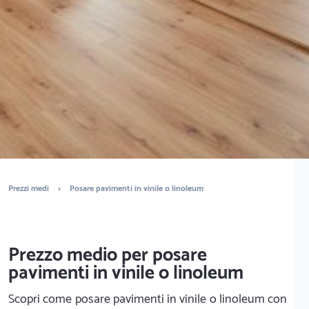
È completamente gratuito
Trova ditte di pavimenti
Prezzi medi
>
Posare pavimenti in vinile o linoleum
Prezzo medio per posare
pavimenti in vinile o linoleum
Scopri come posare pavimenti in vinile o linoleum con