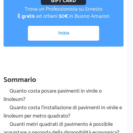
Trova un Professionista su Ernesto
È gratis
ed ottieni
50€
in Buono Amazon
Inizia
Sommario
Quanto costa posare pavimenti in vinile o
linoleum?
Quanto costa l'installazione di pavimenti in vinile e
linoleum per metro quadrato?
Quanti metri quadrati di pavimento è possibile
acquistare a seconda della disponibilità economica?