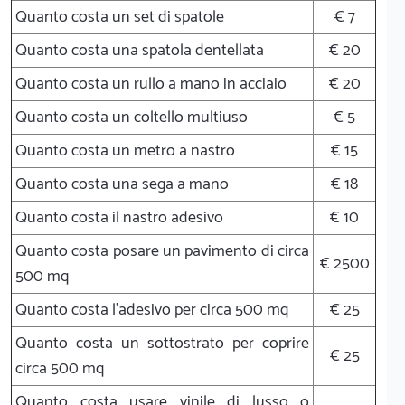
Quanto costa un set di spatole
€ 7
Quanto costa una spatola dentellata
€ 20
Quanto costa un rullo a mano in acciaio
€ 20
Quanto costa un coltello multiuso
€ 5
Quanto costa un metro a nastro
€ 15
Quanto costa una sega a mano
€ 18
Quanto costa il nastro adesivo
€ 10
Quanto costa posare un pavimento di circa
€ 2500
500 mq
Quanto costa l'adesivo per circa 500 mq
€ 25
Quanto costa un sottostrato per coprire
€ 25
circa 500 mq
Quanto costa usare vinile di lusso o