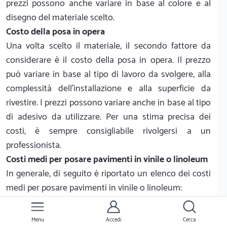
prezzi possono anche variare in base al colore e al
disegno del materiale scelto.
Costo della posa in opera
Una volta scelto il materiale, il secondo fattore da
considerare è il costo della posa in opera. Il prezzo
può variare in base al tipo di lavoro da svolgere, alla
complessità dell'installazione e alla superficie da
rivestire. I prezzi possono variare anche in base al tipo
di adesivo da utilizzare. Per una stima precisa dei
costi, è sempre consigliabile rivolgersi a un
professionista.
Costi medi per posare pavimenti in vinile o linoleum
In generale, di seguito è riportato un elenco dei costi
medi per posare pavimenti in vinile o linoleum:
Costo medio
Tipo di lavoro
in €/m2
Menu
Accedi
Cerca